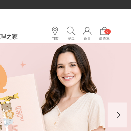
0
護理之家
門市
搜尋
會員
購物車