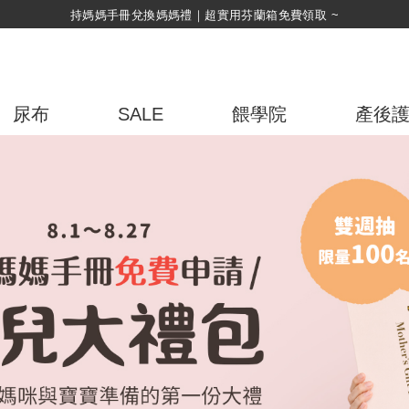
綁定LINE好友，500購物金立即折！
尿布
SALE
餵學院
產後