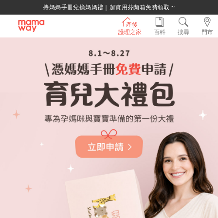
綁定LINE好友，500購物金立即折！
產後
護理之家
百科
搜尋
門市