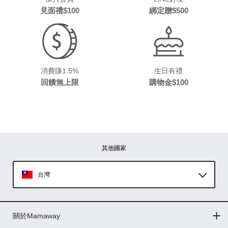
見面禮$100
綁定贈$500
消費賺1.5%
生日有禮
回饋無上限
購物金$100
其他國家
台灣
Global
關於Mamaway
印尼