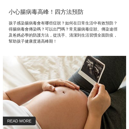
小心腸病毒高峰！四方法預防
孩子感染腸病毒會有哪些症狀？如何在日常生活中有效預防？
得腸病毒會傳染嗎？可以出門嗎？常見腸病毒症狀、傳染途徑
及爸媽必學的防護方法，從洗手、清潔到生活習慣全面防疫，
幫助孩子健康度過高峰期！
READ MORE