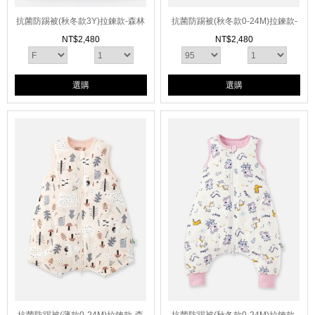
抗菌防踢被(秋冬款3Y)拉鍊款-森林
抗菌防踢被(秋冬款0-24M)拉鍊款-
動物
派對動物
NT$
2,480
NT$
2,480
選購
選購