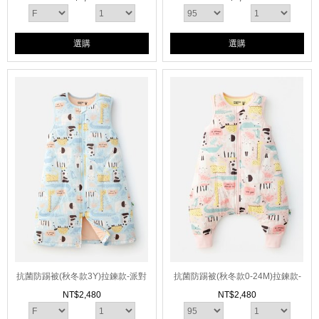
選購
選購
抗菌防踢被(秋冬款3Y)拉鍊款-派對
抗菌防踢被(秋冬款0-24M)拉鍊款-
動物
派對動物
NT$
2,480
NT$
2,480