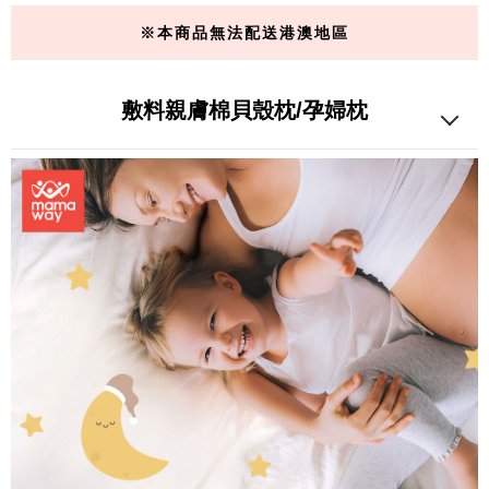
※本商品無法配送港澳地區
敷料親膚棉貝殼枕/孕婦枕