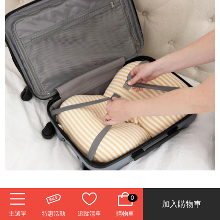
0
加入購物車
主選單
特惠活動
追蹤清單
購物車