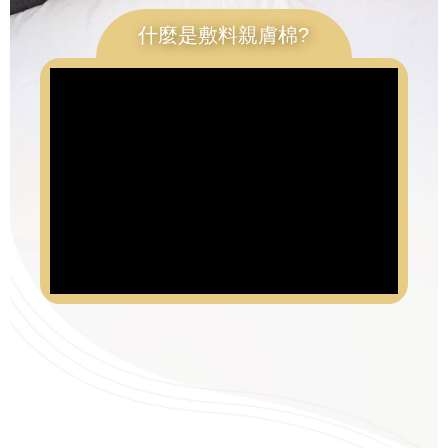
什麼是敷料親膚棉?