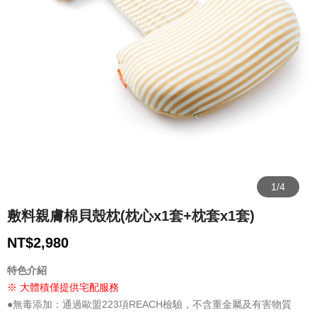
敷料親膚棉貝殼枕(枕心x1套+枕套x1套)
NT$
2,980
特色介紹
※ 大體積僅提供宅配服務
●無毒添加：通過歐盟223項REACH檢驗，不含重金屬及有害物質