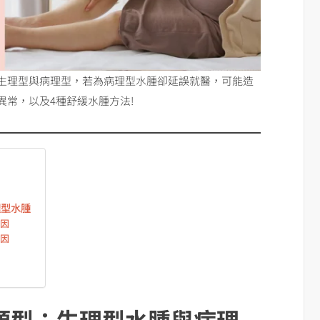
生理型與病理型，若為病理型水腫卻延誤就醫，可能造
常，以及4種舒緩水腫方法!
理型水腫
原因
原因
類型：生理型水腫與病理