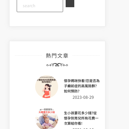
熱門文章
懷孕媽咪快看!您是否為
子癲前症的高風險群?
如何預防?
2023-08-29
生小孩要花多少錢?從
懷孕到育兒所有花費一
次算給你看!