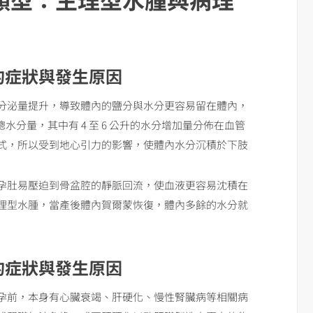
的症狀與發生原因
分泌量提升，導致體內的鹽分與水分更容易留在體內，
總水分量，其中有 4 至 6 公升的水分增加量分佈在血管
式，所以受到地心引力的影響，使體內水分沉積於下肢
孕肚易壓迫到骨盆腔的靜脈回流，使血液更容易沈積在
理型水腫，當產後體內賀爾蒙恢復，體內多餘的水分就
的症狀與發生原因
孕前，本身有心臟衰竭、肝硬化、慢性腎臟病等相關病