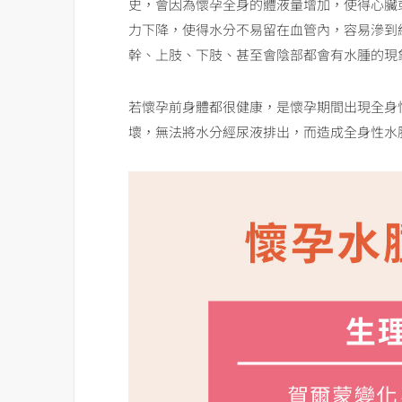
史，會因為懷孕全身的體液量增加，使得心臟
力下降，使得水分不易留在血管內，容易滲到
幹、上肢、下肢、甚至會陰部都會有水腫的現
若懷孕前身體都很健康，是懷孕期間出現全身
壞，無法將水分經尿液排出，而造成全身性水