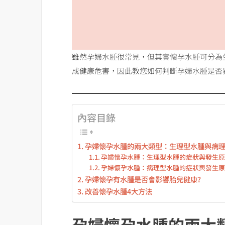
雖然孕婦水腫很常見，但其實懷孕水腫可分為
成健康危害，因此教您如何判斷孕婦水腫是否異
內容目錄
孕婦懷孕水腫的兩大類型：生理型水腫與病
孕婦懷孕水腫：生理型水腫的症狀與發生
孕婦懷孕水腫：病理型水腫的症狀與發生
孕婦懷孕有水腫是否會影響胎兒健康?
改善懷孕水腫4大方法
孕婦懷孕水腫的兩大