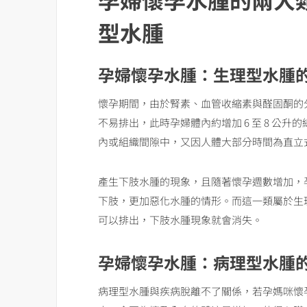
型水腫
孕婦懷孕水腫：生理型水腫
懷孕期間，由於腎素、血管收縮素與醛固酮的
不易排出，此時孕婦體內約增加 6 至 8 公升的
內或組織間隙中，又因人體大部分時間為直立
產生下肢水腫的現象，且隨著懷孕週數增加，
下肢，更加惡化水腫的情形。而這一類屬於生
可以排出，下肢水腫現象就會消失。
孕婦懷孕水腫：病理型水腫
病理型水腫與疾病脫離不了關係，若孕媽咪懷