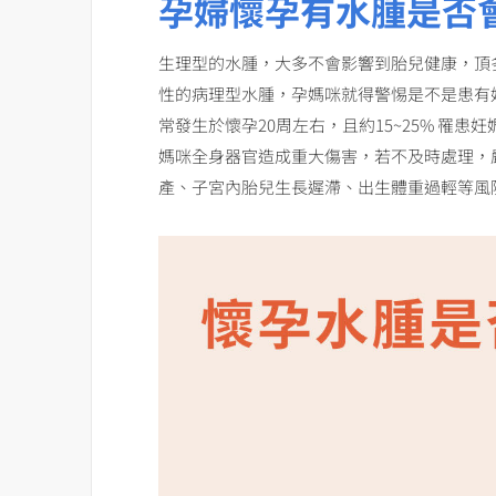
孕婦
懷孕有水腫是否
生理型的水腫，大多不會影響到胎兒健康，頂
性的病理型水腫，孕媽咪就得警惕是不是患有
常發生於懷孕20周左右，且約15~25% 罹
媽咪全身器官造成重大傷害，若不及時處理，
產、子宮內胎兒生長遲滯、出生體重過輕等風