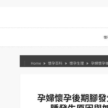
Skip
to
content
懷
Home
懷孕百科
懷孕生理
孕婦懷孕
孕婦懷孕後期腳發
腫發生原因與