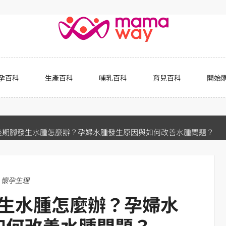
孕百科
生產百科
哺乳百科
育兒百科
開始
後期腳發生水腫怎麼辦？孕婦水腫發生原因與如何改善水腫問題？
懷孕生理
生水腫怎麼辦？孕婦水
如何改善水腫問題？