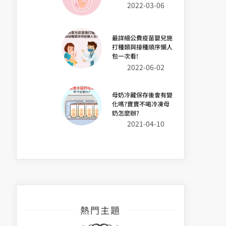
2022-03-06
最詳細公費疫苗嬰兒施
打種類與接種順序懶人
包一次看!
2022-06-02
母奶冷藏保存後會有變
化嗎?寶寶不喝冷凍母
奶怎麼辦?
2021-04-10
熱門主題