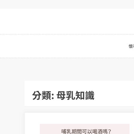
Skip
to
content
懷
分類:
母乳知識