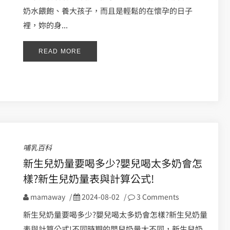
奶水餵飽、養大孩子，而且是輕鬆的在懷孕的日子
裡，妳的身...
READ MORE
哺乳百科
新生兒奶量要喝多少?嬰兒喝太多奶會怎
樣?新生兒奶量表與計算公式!
mamaway
/
2024-08-02
/
3 Comments
新生兒奶量要喝多少?嬰兒喝太多奶會怎樣?新生兒奶量
表與計算公式!不同時期的嬰兒奶量大不同，新生兒奶