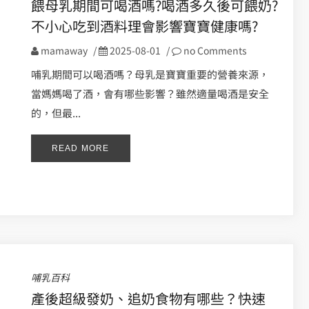
餵母乳期間可喝酒嗎?喝酒多久後可餵奶?
不小心吃到酒料理會影響寶寶健康嗎?
mamaway
/
2025-08-01
/
no Comments
哺乳期間可以喝酒嗎？母乳是寶寶重要的營養來源，
當媽媽喝了酒，會有哪些影響？雖然適量喝酒是安全
的，但最...
READ MORE
哺乳百科
產後超級發奶、追奶食物有哪些？快速