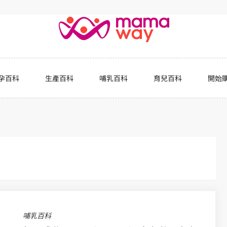
孕百科
生產百科
哺乳百科
育兒百科
開始
哺乳百科