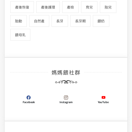
產後恢復
產後護理
產檢
育兒
胎兒
胎動
自然產
長牙
長牙期
餵奶
餵母乳
媽媽餵社群
Facebook
Instagram
YouTube