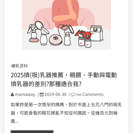
哺乳百科
2025擠(吸)乳器推薦，親餵、手動與電動
擠乳器的差別?那種適合我?
mamaway
/
2024-06-30
/
no Comments
如果妳是第一次懷孕的媽媽，對於市面上五花八門的吸乳
器，可能會看的眼花撩亂不知從何選起。從幾百元到幾
萬...