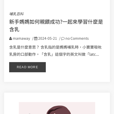
哺乳百科
新手媽媽如何親餵成功?一起來學習什麼是
含乳
mamaway
/
2024-05-21
/
no Comments
含乳是什麼意思？ 含乳指的是媽媽哺乳時，小寶寶吸吮
乳房的口部動作。「含乳」這個字的英文叫做「latc...
READ MORE