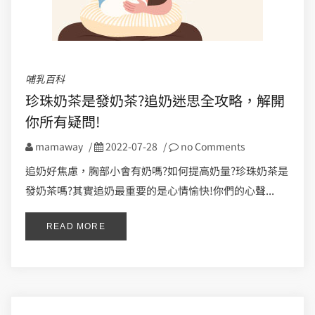
哺乳百科
珍珠奶茶是發奶茶?追奶迷思全攻略，解開
你所有疑問!
mamaway
/
2022-07-28
/
no Comments
追奶好焦慮，胸部小會有奶嗎?如何提高奶量?珍珠奶茶是
發奶茶嗎?其實追奶最重要的是心情愉快!你們的心聲...
READ MORE