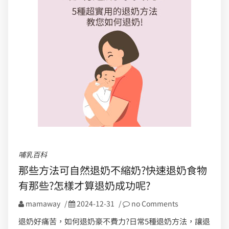
哺乳百科
那些方法可自然退奶不縮奶?快速退奶食物
有那些?怎樣才算退奶成功呢?
mamaway
/
2024-12-31
/
no Comments
退奶好痛苦，如何退奶豪不費力?日常5種退奶方法，讓退