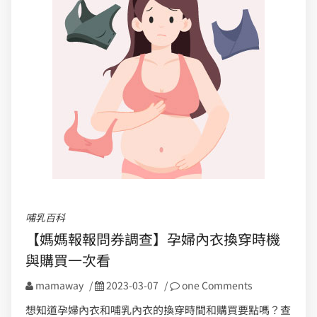
哺乳百科
【媽媽報報問券調查】孕婦內衣換穿時機
與購買一次看
mamaway
/
2023-03-07
/
one Comments
想知道孕婦內衣和哺乳內衣的換穿時間和購買要點嗎？查