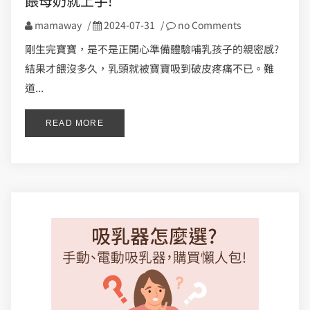
餵母奶就上手!
mamaway
/
2024-07-31
/
no Comments
剛生完寶寶，是不是正開心準備體驗哺乳孩子的親密感?
結果才餵沒多久，乳頭就被寶寶吸到破皮疼痛不已。難
道...
READ MORE