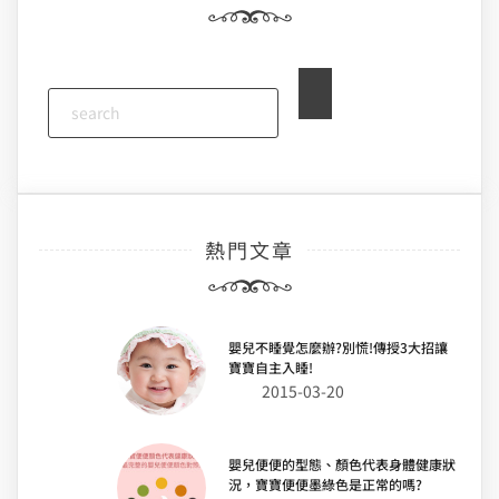
覽
熱門文章
嬰兒不睡覺怎麼辦?別慌!傳授3大招讓
寶寶自主入睡!
2015-03-20
嬰兒便便的型態、顏色代表身體健康狀
況，寶寶便便墨綠色是正常的嗎?