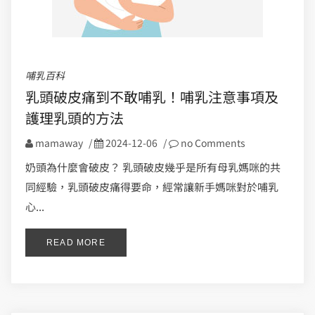
哺乳百科
乳頭破皮痛到不敢哺乳！哺乳注意事項及
護理乳頭的方法
mamaway
/
2024-12-06
/
no Comments
奶頭為什麼會破皮？ 乳頭破皮幾乎是所有母乳媽咪的共
同經驗，乳頭破皮痛得要命，經常讓新手媽咪對於哺乳
心...
READ MORE