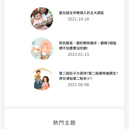
嬰兒語言早教慎入的五大誤區
2021-10-18
對抗厭食、厭奶期有撇步，觀察3個指
標不怕寶寶沒吃飽!
2023-01-13
第二胎肚子大很快?第二胎通常幾週生?
育兒津貼第二胎多少?
2021-06-08
熱門主題