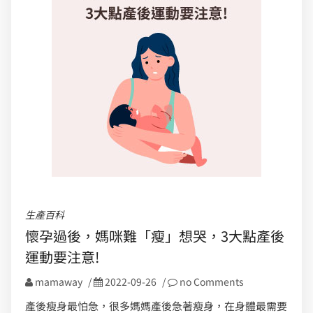
生產百科
懷孕過後，媽咪難「瘦」想哭，3大點產後
運動要注意!
mamaway
/
2022-09-26
/
no Comments
產後瘦身最怕急，很多媽媽產後急著瘦身，在身體最需要