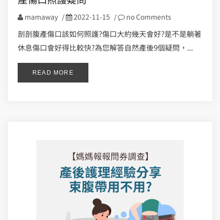
mamaway
/
2022-11-15
/
no Comments
剖剖腹產傷口該如何照護?傷口大約幾天會好?是不是躺著
休息傷口會好得比較快?為您解答自然產後9個疑問，...
READ MORE