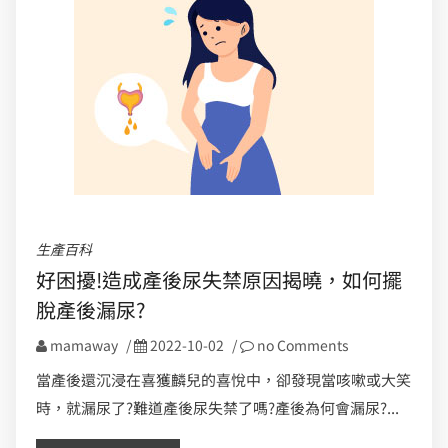
生產百科
好困擾!造成產後尿失禁原因揭曉，如何擺
脫產後漏尿?
mamaway
/
2022-10-02
/
no Comments
當產後還沉浸在喜獲麟兒的喜悅中，卻發現當咳嗽或大笑
時，就漏尿了?難道產後尿失禁了嗎?產後為何會漏尿?...