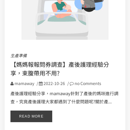
生產準備
【媽媽報報問券調查】產後護理經驗分
享，束腹帶用不用?
mamaway
/
2022-10-26
/
no Comments
產後護理經驗分享，mamaway針對了產後的媽咪進行調
查，究竟產後護理大家都遇到了什麼問題呢?關於產...
READ MORE