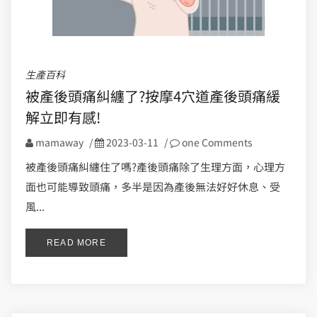
生產百科
被產後頭痛糾纏了?按摩4穴道產後頭痛緩
解立即有感!
mamaway
/
2023-03-11
/
one Comments
被產後頭痛糾纏住了嗎?產後頭痛除了生理方面，心理方
面也可能導致頭痛，多半是因為產後無法好好休息、受
風...
READ MORE