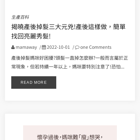
生產百科
揭曉產後掉髮三大元兇!產後這樣做，簡單
找回亮麗秀髮!
mamaway
/
2022-10-01
/
one Comments
產後掉髮媽咪好困擾?頭髮一直掉怎麼辦?一般而言屬於正
常現象，但若持續一年以上，媽咪要特別注意了!恐怕...
READ MORE