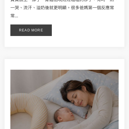
一哭、流汗、溢奶後就更明顯。很多爸媽第一個反應常
常...
READ MORE