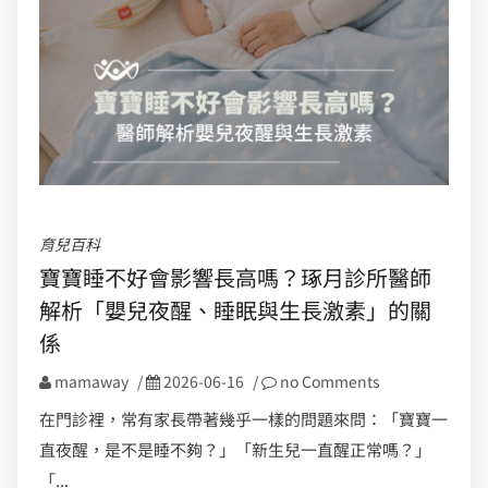
育兒百科
寶寶睡不好會影響長高嗎？琢月診所醫師
解析「嬰兒夜醒、睡眠與生長激素」的關
係
mamaway
/
2026-06-16
/
no Comments
在門診裡，常有家長帶著幾乎一樣的問題來問：「寶寶一
直夜醒，是不是睡不夠？」「新生兒一直醒正常嗎？」
「...