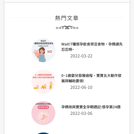
熱門文章
Wait!7種懷孕飲食禁忌食物，孕媽請先
忍忍啊~
2022-03-22
0~1歲嬰兒發展過程，寶寶五大動作發
展與輔助要領!
2022-06-10
孕媽咪與寶寶全孕期週記:懷孕第24週
2022-03-06