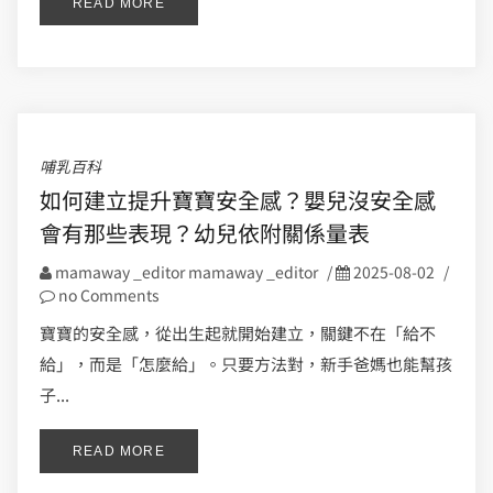
READ MORE
哺乳百科
如何建立提升寶寶安全感？嬰兒沒安全感
會有那些表現？幼兒依附關係量表
mamaway _editor mamaway _editor
/
2025-08-02
/
no Comments
寶寶的安全感，從出生起就開始建立，關鍵不在「給不
給」，而是「怎麼給」。只要方法對，新手爸媽也能幫孩
子...
READ MORE