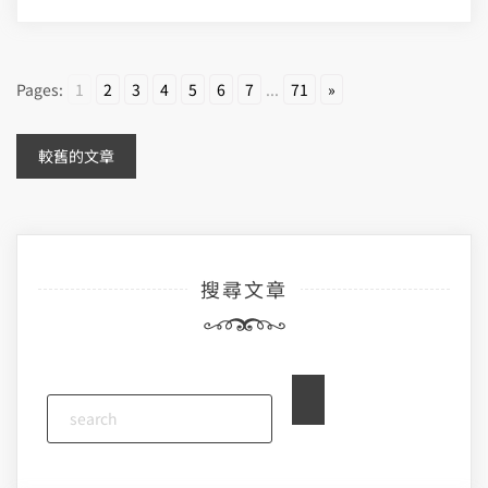
Pages:
1
2
3
4
5
6
7
...
71
»
文
較舊的文章
章
導
搜尋文章
覽