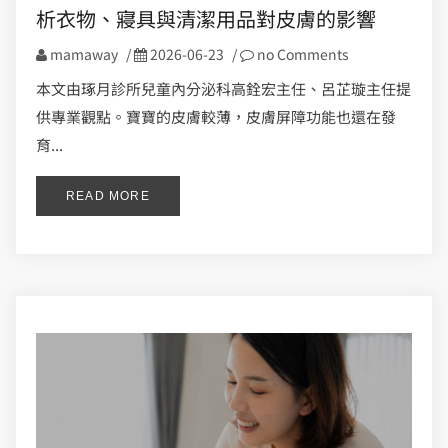
析衣物、寢具與清潔用品對皮膚的影響
mamaway
/
2026-06-23
/
no Comments
本文由琢月診所兒童內分泌科高銓宏主任、呂芷璇主任提
供專業觀點。寶寶的皮膚較薄，皮膚屏障功能也還在發
育...
READ MORE