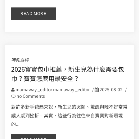
READ MORE
哺乳百科
2026寶寶包巾推薦，新生兒為什麼需要包
巾？寶寶怎麼用最安全？
mamaway _editor mamaway _editor
/
2025-08-02
/
no Comments
對許多新手爸媽來說，新生兒的哭鬧、驚醒與睡不好常常
讓人感到挫折。其實，這些行為往往來自寶寶對新環境
的...