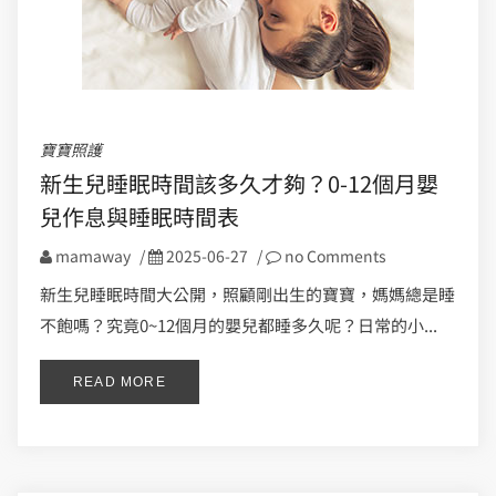
寶寶照護
新生兒睡眠時間該多久才夠？0-12個月嬰
兒作息與睡眠時間表
mamaway
/
2025-06-27
/
no Comments
新生兒睡眠時間大公開，照顧剛出生的寶寶，媽媽總是睡
不飽嗎？究竟0~12個月的嬰兒都睡多久呢？日常的小...
READ MORE