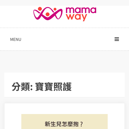
Skip
to
content
MENU
分類:
寶寶照護