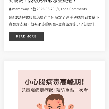
到幾歲？嬰幼兒衣服怎麼挑選？
mamaway
/
2025-06-20
/
one Comments
6款嬰幼兒衣服該怎麼穿？何時穿？ 新手爸媽想到要幫小
寶寶穿衣服，就有很多的問號–寶寶該穿多少？該選什...
READ MORE