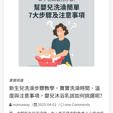
寶寶照護
新生兒洗澡步驟教學，寶寶洗澡時間、溫
度與注意事項，嬰兒沐浴乳該如何挑選呢?
mamaway
/
2025-04-01
/
one Comments