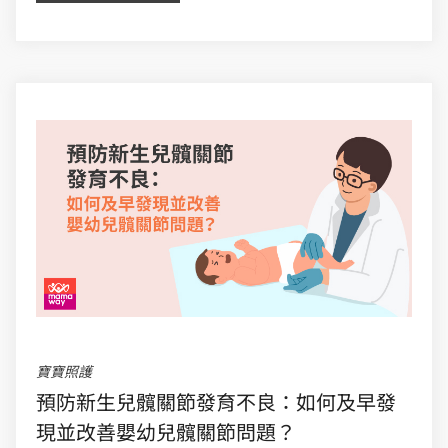
寶寶照護
預防新生兒髖關節發育不良：如何及早發
現並改善嬰幼兒髖關節問題？