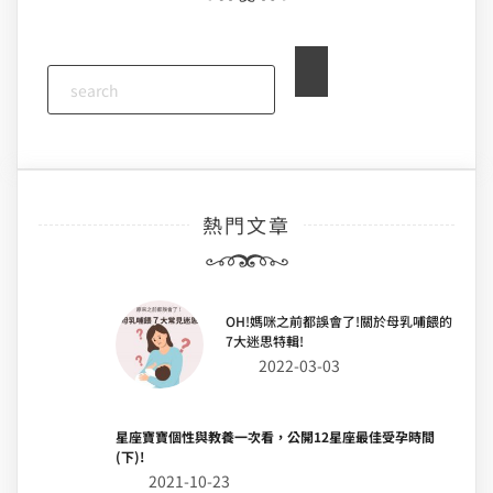
熱門文章
OH!媽咪之前都誤會了!關於母乳哺餵的
7大迷思特輯!
2022-03-03
星座寶寶個性與教養一次看，公開12星座最佳受孕時間
(下)!
2021-10-23