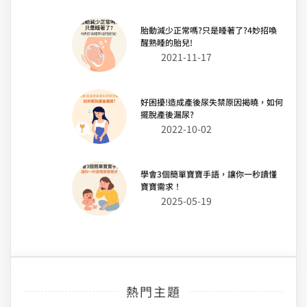
胎動減少正常嗎?只是睡著了?4妙招喚
醒熟睡的胎兒!
2021-11-17
好困擾!造成產後尿失禁原因揭曉，如何
擺脫產後漏尿?
2022-10-02
學會3個簡單寶寶手語，讓你一秒讀懂
寶寶需求！
2025-05-19
熱門主題