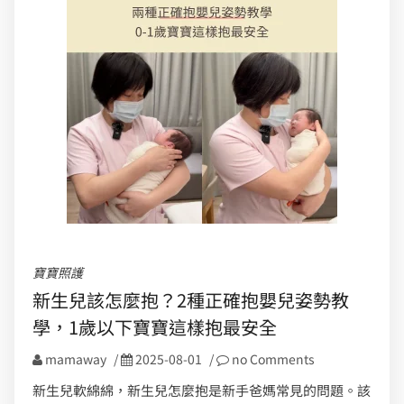
寶寶照護
新生兒該怎麼抱？2種正確抱嬰兒姿勢教
學，1歲以下寶寶這樣抱最安全
mamaway
/
2025-08-01
/
no Comments
新生兒軟綿綿，新生兒怎麼抱是新手爸媽常見的問題。該