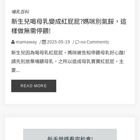
哺乳百科
新生兒喝母乳變成紅屁屁?媽咪別氣餒，這
樣做無需停餵!
mamaway
/
2025-05-19
/
no Comments
新生兒因為喝母乳紅屁屁，媽咪被告知停餵母乳好心酸!
請先別放棄哺餵母乳，之所以造成母乳寶寶紅屁屁，主
要...
READ MORE