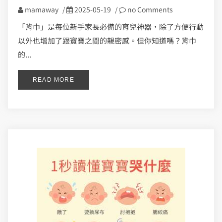
mamaway
/
2025-05-19
/
no Comments
「背巾」是每位新手家長必備的育兒神器，除了方便行動
以外也增加了跟寶寶之間的親密感。但你知道嗎？背巾
的...
READ MORE