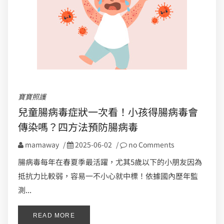
寶寶照護
兒童腸病毒症狀一次看！小孩得腸病毒會
傳染嗎？四方法預防腸病毒
mamaway
/
2025-06-02
/
no Comments
腸病毒每年在春夏季最活躍，尤其5歲以下的小朋友因為
抵抗力比較弱，容易一不小心就中標！依據國內歷年監
測...
READ MORE