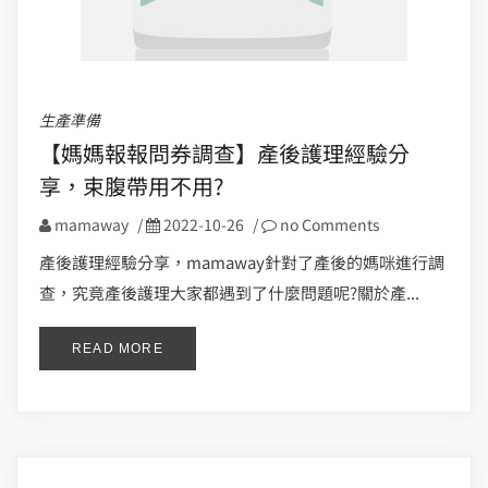
生產準備
【媽媽報報問券調查】產後護理經驗分
享，束腹帶用不用?
mamaway
/
2022-10-26
/
no Comments
產後護理經驗分享，mamaway針對了產後的媽咪進行調
查，究竟產後護理大家都遇到了什麼問題呢?關於產...
READ MORE