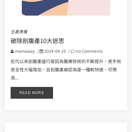
生產準備
破除剖腹產10大迷思
mamaway
/
2024-04-10
/
no Comments
近代以來剖腹產盛行是因為醫療技術的不斷提升，使手術
安全性大幅增加，且剖腹產被認為是一種較快速、可預
測...
READ MORE