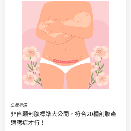
生產準備
非自願剖腹標準大公開，符合20種剖腹產
適應症才行！