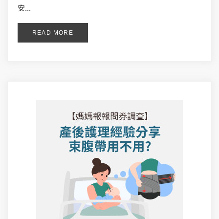
安...
READ MORE