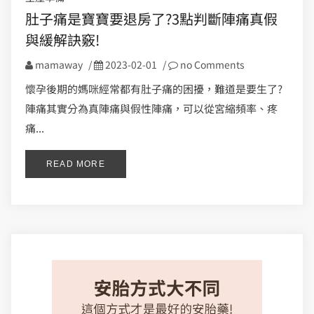
肚子痛是寶寶要退房了?3點判斷陣痛真假
與緩解訣竅!
mamaway
/
2023-02-01
/
no Comments
懷孕後期的媽咪經常都有肚子痛的困擾，難道是要生了?
陣痛其實分為真陣痛與假性陣痛，可以從宮縮頻率、疼
痛...
READ MORE