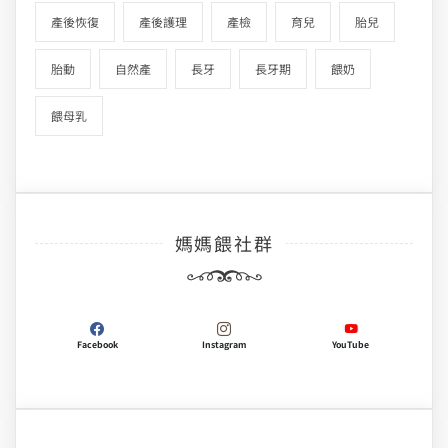
產後恢復
產後護理
產檢
育兒
胎兒
胎動
自然產
長牙
長牙期
餵奶
餵母乳
媽媽餵社群
Facebook
Instagram
YouTube