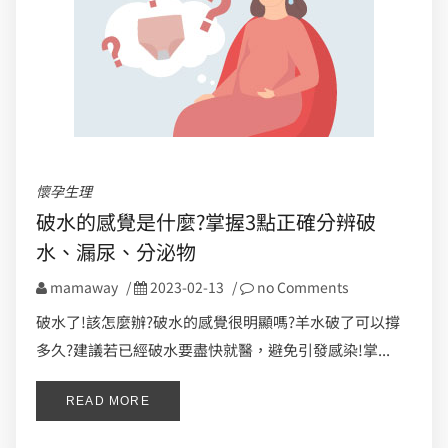
懷孕生理
破水的感覺是什麼?掌握3點正確分辨破
水、漏尿、分泌物
mamaway
/
2023-02-13
/
no Comments
破水了!該怎麼辦?破水的感覺很明顯嗎?羊水破了可以撐
多久?建議若已經破水要盡快就醫，避免引發感染!掌...
READ MORE