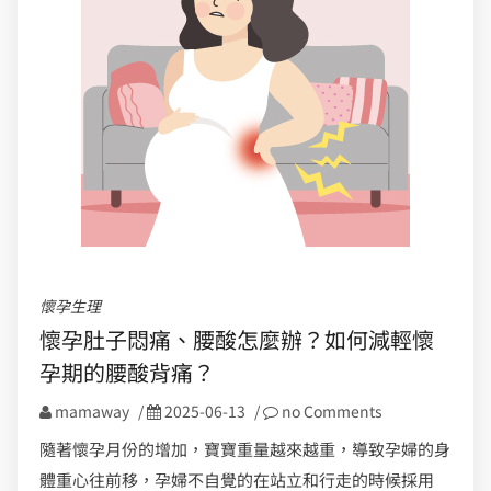
懷孕生理
懷孕肚子悶痛、腰酸怎麼辦？如何減輕懷
孕期的腰酸背痛？
mamaway
/
2025-06-13
/
no Comments
隨著懷孕月份的增加，寶寶重量越來越重，導致孕婦的身
體重心往前移，孕婦不自覺的在站立和行走的時候採用