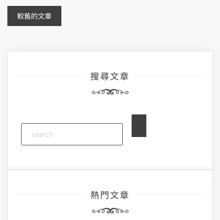
文
較舊的文章
章
導
搜尋文章
覽
熱門文章