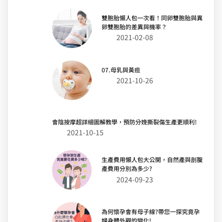
雙胞胎懶人包一次看！同卵雙胞胎與異
卵雙胞胎的差異與機率？
2021-02-08
07.母乳與黃疸
2021-10-26
會陰按摩超詳細圖解教學，預防分娩撕裂傷生產更順利!
2021-10-15
生產費用懶人包大公開，自然產與剖腹
產費用分別為多少?
2024-09-23
為何懷孕會有母子線?帶您一探究竟孕
婦身體外觀的變化!