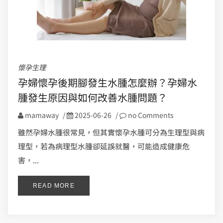
懷孕生理
孕婦懷孕後期腳發生水腫怎麼辦？孕婦水
腫發生原因與如何改善水腫問題？
mamaway
/
2025-06-26
/
no Comments
雖然孕婦水腫很常見，但其實懷孕水腫可分為生理型與病
理型，若為病理型水腫卻延誤就醫，可能造成健康危
害，...
READ MORE