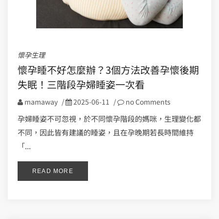
懷孕生理
懷孕睡不好怎麼辦？3個方法改善孕懷後期
失眠！三階段孕婦睡姿一次看
mamaway
/
2025-06-11
/
no Comments
孕婦睡姿不可忽視，於不同懷孕階段的媽咪，生理變化都
不同，因此皆有建議的睡姿，且在孕晚期若長時間維持
「...
READ MORE