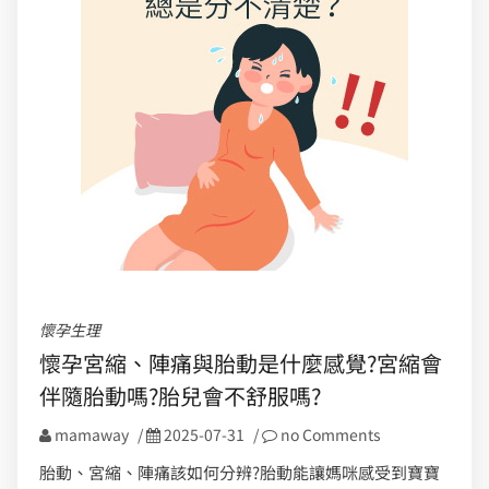
懷孕生理
懷孕宮縮、陣痛與胎動是什麼感覺?宮縮會
伴隨胎動嗎?胎兒會不舒服嗎?
mamaway
/
2025-07-31
/
no Comments
胎動、宮縮、陣痛該如何分辨?胎動能讓媽咪感受到寶寶