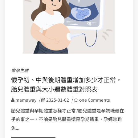
懷孕生理
懷孕初、中與後期體重增加多少才正常，
胎兒體重與大小週數體重對照表
mamaway
/
2025-01-02
/
one Comments
胎兒體重與孕期體重怎樣才正常?胎兒體重是孕媽咪最在
乎的事之一，不論是胎兒體重還是孕期體重，孕媽咪難
免...