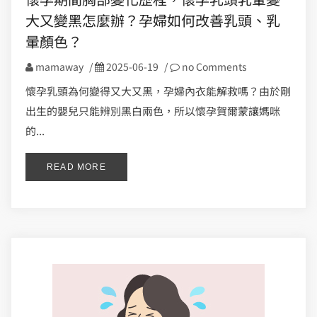
大又變黑怎麼辦？孕婦如何改善乳頭、乳
暈顏色？
mamaway
/
2025-06-19
/
no Comments
懷孕乳頭為何變得又大又黑，孕婦內衣能解救嗎？由於剛
出生的嬰兒只能辨別黑白兩色，所以懷孕賀爾蒙讓媽咪
的...
READ MORE