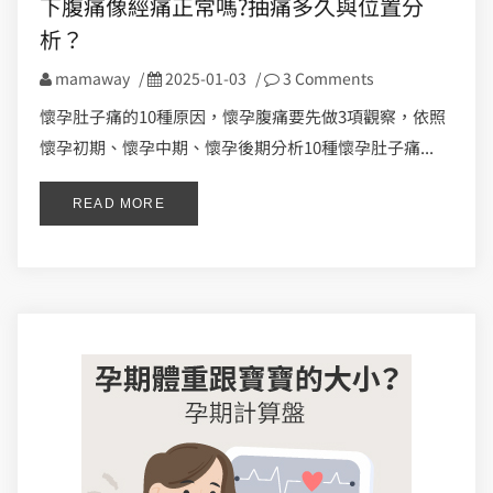
下腹痛像經痛正常嗎?抽痛多久與位置分
析？
mamaway
/
2025-01-03
/
3 Comments
懷孕肚子痛的10種原因，懷孕腹痛要先做3項觀察，依照
懷孕初期、懷孕中期、懷孕後期分析10種懷孕肚子痛...
READ MORE