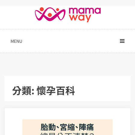
Skip
to
content
MENU
分類:
懷孕百科