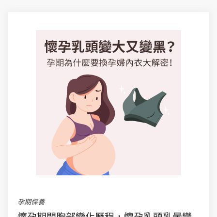
孕期保養
懷孕期間胸部變化歷程，懷孕乳頭乳暈變