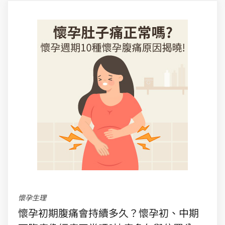
懷孕生理
懷孕初期腹痛會持續多久？懷孕初、中期