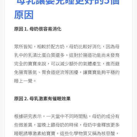
原因
原因
1.
母奶很容易消化
眾所皆知，相較於配方奶，母奶比較好消化，因為母
乳中的乳清比蛋白質還多，這對於腸道功能尚未發育
完全的寶寶來說，可以減少額外的氣體產生，進而避
免腸胃脹氣、胃食道逆流等困擾，讓寶寶能夠平穩的
睡上一覺。
原因
2.
母乳激素有催眠效果
根據研究表示，一天當中不同時間點，母奶的成分有
些微差異，當晚上餵母奶的時候，母奶中會釋放更多
睡眠誘導激素給寶寶，這些化學物質又稱為核苷酸，