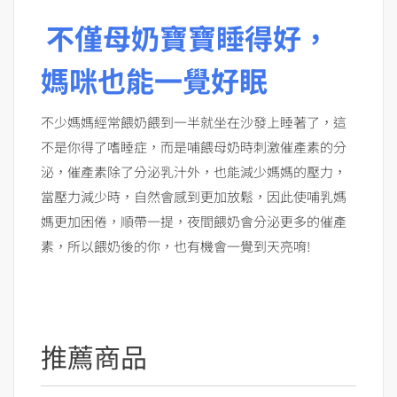
不僅母奶寶寶睡得好，
媽咪也能一覺好眠
不少媽媽經常餵奶餵到一半就坐在沙發上睡著了，這
不是你得了嗜睡症，而是哺餵母奶時刺激催產素的分
泌，催產素除了分泌乳汁外，也能減少媽媽的壓力，
當壓力減少時，自然會感到更加放鬆，因此使哺乳媽
媽更加困倦，順帶一提，夜間餵奶會分泌更多的催產
素，所以餵奶後的你，也有機會一覺到天亮唷!
推薦商品