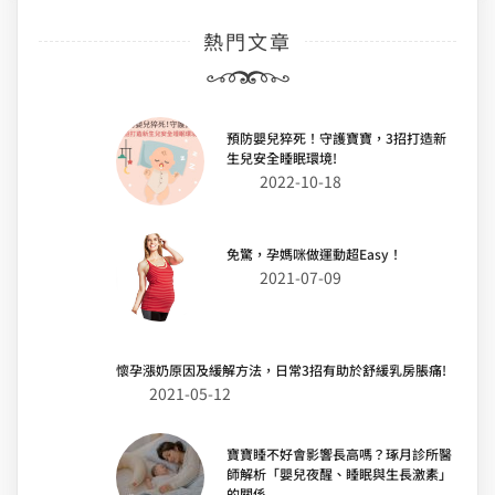
熱門文章
預防嬰兒猝死！守護寶寶，3招打造新
生兒安全睡眠環境!
2022-10-18
免驚，孕媽咪做運動超Easy！
2021-07-09
懷孕漲奶原因及緩解方法，日常3招有助於舒緩乳房脹痛!
2021-05-12
寶寶睡不好會影響長高嗎？琢月診所醫
師解析「嬰兒夜醒、睡眠與生長激素」
的關係