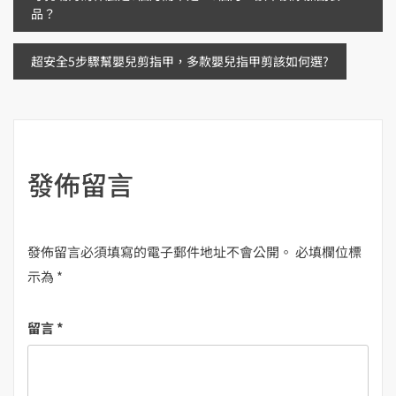
品？
章
超安全5步驟幫嬰兒剪指甲，多款嬰兒指甲剪該如何選?
導
覽
發佈留言
發佈留言必須填寫的電子郵件地址不會公開。
必填欄位標
示為
*
留言
*