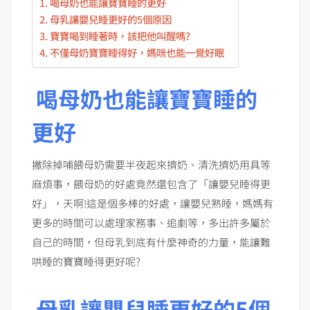
喝母奶也能讓寶寶睡的更好
母乳讓嬰兒睡更好的5個原因
寶寶喝到睡著時，該把他叫醒嗎?
不僅母奶寶寶睡得好，媽咪也能一覺好眠
喝母奶也能讓寶寶睡的
更好
撇除掉哺餵母奶需要半夜起來擠奶、清洗擠奶用具等
麻煩事，餵母奶的好處竟然還包含了「讓嬰兒睡得更
好」，天啊!這是個多棒的好處，讓嬰兒熟睡，媽媽有
更多的時間可以處理家務事、追劇等，多出許多屬於
自己的時間，但母乳到底有什麼神奇的力量，能讓難
哄睡的寶寶睡得更好呢?
母乳讓嬰兒睡更好的5個