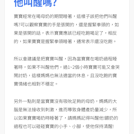
他叫醒嗎?
寶寶經常在喝母奶的期間睡著，這樣子該把他們叫醒
嗎?可以觀察寶寶的手是張開的，還是握緊拳頭的，如
果是張開的話，表示寶寶應該已經吃飽喝足了，相反
的，如果寶寶是握緊拳頭睡著，通常表示還沒吃飽。
所以會建議是把寶寶叫醒，因為當寶寶在喝奶過程睡
著時，如果不叫醒他們，過1~2個小時寶寶可能又會哭
鬧討奶，這樣媽媽也無法適當的休息，且沒吃飽的寶
寶情緒也相對不穩定。
另外一點則是當寶寶沒有吸吮足夠的母奶，媽媽的大
腦是無法接收到刺激，進而導致身體產奶量減少，所
以如果寶寶喝奶時睡著了，請媽媽記得叫醒他!餵奶的
過程也可以碰碰寶寶的小手、小腳，使他保持清醒!