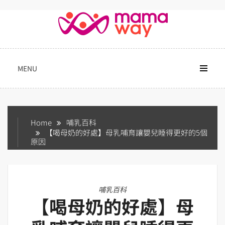
Skip
to
content
MENU
Home
哺乳百科
【喝母奶的好處】母乳哺育讓嬰兒睡得更好的5個
原因
哺乳百科
【喝母奶的好處】母