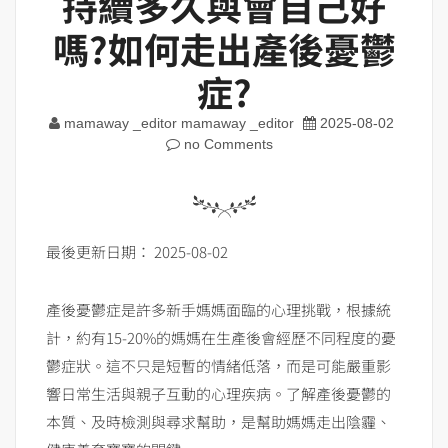
持續多久與會自己好
嗎?如何走出產後憂鬱
症?
mamaway _editor mamaway _editor
2025-08-02
no Comments
最後更新日期： 2025-08-02
產後憂鬱症是許多新手媽媽面臨的心理挑戰，根據統
計，約有15-20%的媽媽在生產後會經歷不同程度的憂
鬱症狀。這不只是短暫的情緒低落，而是可能嚴重影
響日常生活與親子互動的心理疾病。了解產後憂鬱的
本質、及時檢測與尋求幫助，是幫助媽媽走出陰霾、