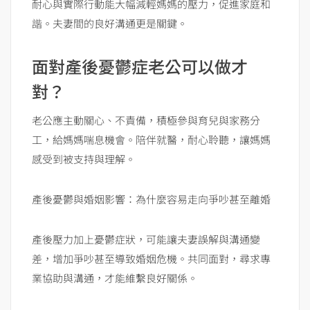
耐心與實際行動能大幅減輕媽媽的壓力，促進家庭和
諧。夫妻間的良好溝通更是關鍵。
面對產後憂鬱症老公可以做才
對？
老公應主動關心、不責備，積極參與育兒與家務分
工，給媽媽喘息機會。陪伴就醫，耐心聆聽，讓媽媽
感受到被支持與理解。
產後憂鬱與婚姻影響：為什麼容易走向爭吵甚至離婚
產後壓力加上憂鬱症狀，可能讓夫妻誤解與溝通變
差，增加爭吵甚至導致婚姻危機。共同面對，尋求專
業協助與溝通，才能維繫良好關係。