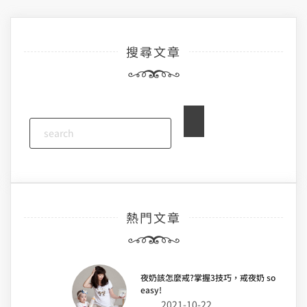
覽
搜尋文章
熱門文章
夜奶該怎麼戒?掌握3技巧，戒夜奶 so
easy!
2021-10-22