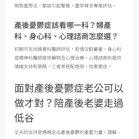
現負面想法，都該引起警覺，盡早尋求專業評估。
產後憂鬱症該看哪一科？婦產
科、身心科、心理諮商怎麼選？
初期可先找婦產科醫師評估，若情況較嚴重，身心科
或精神科醫師提供藥物及心理治療。心理諮商則提供
情緒支持和策略，三者常搭配使用，效果更佳。
面對產後憂鬱症老公可以
做才對？陪產後老婆走過
低谷
丈夫的支持是媽媽走出產後憂鬱的重要力量。理解、