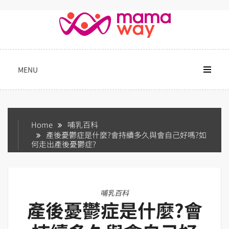
Skip
to
content
MENU
Home
哺乳百科
產後憂鬱症是什麼?會持續多久與會自己好嗎?如
何走出產後憂鬱症?
哺乳百科
產後憂鬱症是什麼?會