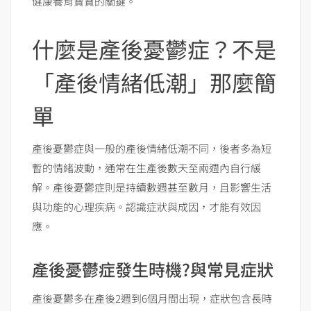
健康養育寶寶的關鍵。
什麼是產後憂鬱症？不是
「產後情緒低潮」那麼簡
單
產後憂鬱症與一般的產後情緒低潮不同，後者多為短
暫的情緒波動，通常在生產後數天至兩週內自行緩
解。產後憂鬱症則是持續數週甚至數月，且影響生活
與功能的心理疾病。認識症狀與成因，才能有效因
應。
產後憂鬱症發生時機?與常見症狀
產後憂鬱多在產後2週到6個月間出現，症狀包含長時