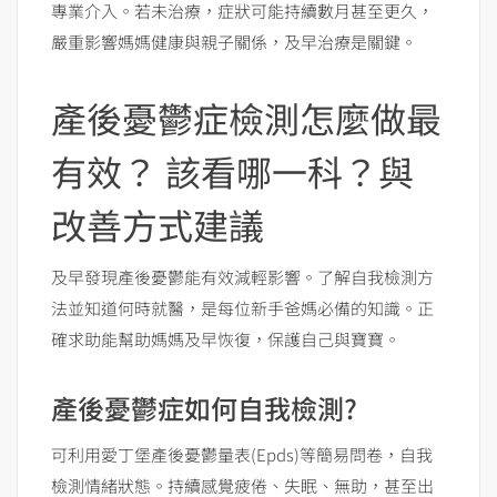
專業介入。若未治療，症狀可能持續數月甚至更久，
嚴重影響媽媽健康與親子關係，及早治療是關鍵。
產後憂鬱症檢測怎麼做最
有效？ 該看哪一科？與
改善方式建議
及早發現產後憂鬱能有效減輕影響。了解自我檢測方
法並知道何時就醫，是每位新手爸媽必備的知識。正
確求助能幫助媽媽及早恢復，保護自己與寶寶。
產後憂鬱症如何自我檢測?
可利用愛丁堡產後憂鬱量表(Epds)等簡易問卷，自我
檢測情緒狀態。持續感覺疲倦、失眠、無助，甚至出