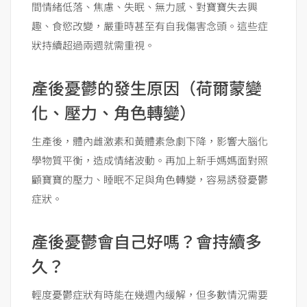
間情緒低落、焦慮、失眠、無力感、對寶寶失去興
趣、食慾改變，嚴重時甚至有自我傷害念頭。這些症
狀持續超過兩週就需重視。
產後憂鬱的發生原因（荷爾蒙變
化、壓力、角色轉變）
生產後，體內雌激素和黃體素急劇下降，影響大腦化
學物質平衡，造成情緒波動。再加上新手媽媽面對照
顧寶寶的壓力、睡眠不足與角色轉變，容易誘發憂鬱
症狀。
產後憂鬱會自己好嗎？會持續多
久？
輕度憂鬱症狀有時能在幾週內緩解，但多數情況需要