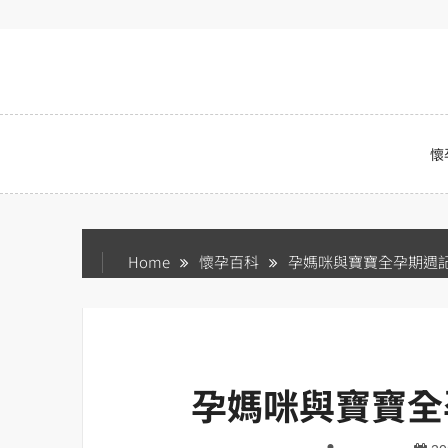
Skip
to
content
懷
Home
懷孕百科
孕媽咪與寶寶全孕期週記
孕媽咪與寶寶全