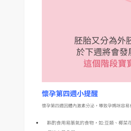
懷孕第四週小提醒
懷孕第四週因體內激素分泌，導致孕媽咪容易
斟酌食用易脹氣的食物，如:豆類、椰菜