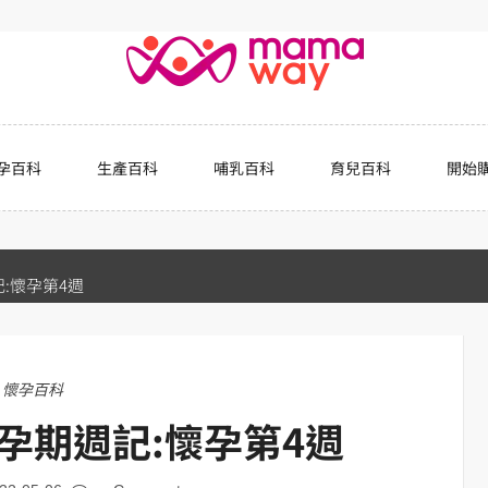
孕百科
生產百科
哺乳百科
育兒百科
開始
:懷孕第4週
懷孕百科
孕期週記:懷孕第4週