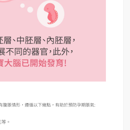
有腹脹情形，遵循以下幾點，有助於預防孕期脹氣:
花等。