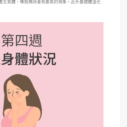
產生氣體，導致媽咪會有脹氣的現象。此外基礎體溫也