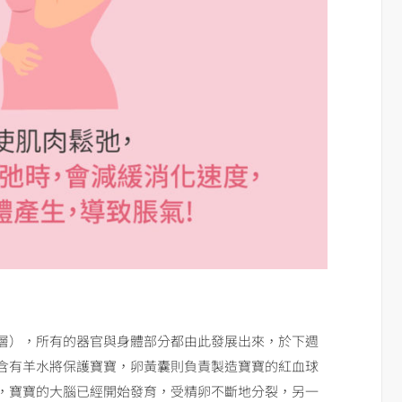
層），所有的器官與身體部分都由此發展出來，於下週
含有羊水將保護寶寶，卵黃囊則負責製造寶寶的紅血球
，寶寶的大腦已經開始發育，受精卵不斷地分裂，另一