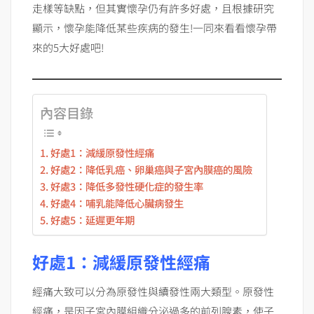
走樣等缺點，但其實懷孕仍有許多好處，且根據研究
顯示，懷孕能降低某些疾病的發生!一同來看看懷孕帶
來的5大好處吧!
內容目錄
好處1：減緩原發性經痛
好處2：降低乳癌、卵巢癌與子宮內膜癌的風險
好處3：降低多發性硬化症的發生率
好處4：哺乳能降低心臟病發生
好處5：延遲更年期
好處1：減緩原發性經痛
經痛大致可以分為原發性與續發性兩大類型。原發性
經痛，是因子宮內膜組織分泌過多的前列腺素，使子