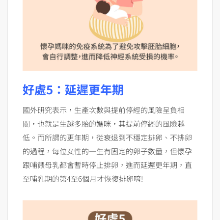
好處5：延遲更年期
國外研究表示，生產次數與提前停經的風險呈負相
關，也就是生越多胎的媽咪，其提前停經的風險越
低。而所謂的更年期，從衰退到不穩定排卵、不排卵
的過程，每位女性的一生有固定的卵子數量，但懷孕
跟哺餵母乳都會暫時停止排卵，進而延遲更年期，直
至哺乳期的第4至6個月才恢復排卵唷!