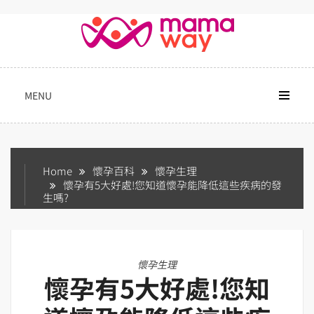
Skip
to
content
MENU
Home
懷孕百科
懷孕生理
懷孕有5大好處!您知道懷孕能降低這些疾病的發
生嗎?
懷孕生理
懷孕有5大好處!您知