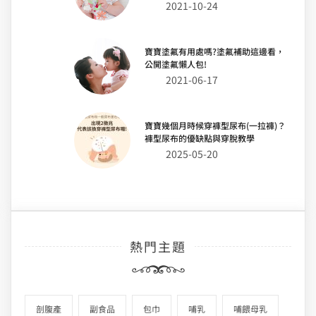
2021-10-24
寶寶塗氟有用處嗎?塗氟補助這邊看，
公開塗氟懶人包!
2021-06-17
寶寶幾個月時候穿褲型尿布(一拉褲)？
褲型尿布的優缺點與穿脫教學
2025-05-20
熱門主題
剖腹產
副食品
包巾
哺乳
哺餵母乳