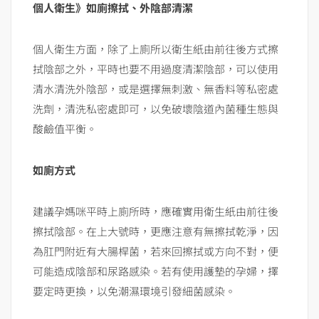
個人衛生》如廁擦拭、外陰部清潔
個人衛生方面，除了上廁所以衛生紙由前往後方式擦
拭陰部之外，平時也要不用過度清潔陰部，可以使用
清水清洗外陰部，或是選擇無刺激、無香料等私密處
洗劑，清洗私密處即可，以免破壞陰道內菌種生態與
酸鹼值平衡。
如廁方式
建議孕媽咪平時上廁所時，應確實用衛生紙由前往後
擦拭陰部。在上大號時，更應注意有無擦拭乾淨，因
為肛門附近有大腸桿菌，若來回擦拭或方向不對，便
可能造成陰部和尿路感染。若有使用護墊的孕婦，擇
要定時更換，以免潮濕環境引發細菌感染。