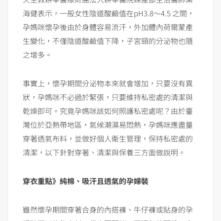
海健表示，一般女性陰道酸鹼值在pH3.8～4.5 之間，
孕媽咪懷孕後由於身體容易流汗，外加體內荷爾蒙產
生變化，不僅陰道酸鹼值下降，子宮頸的分泌物也隨
之增多。
事實上，懷孕期間分泌物本來就會增加，只要沒有異
狀，孕媽咪不必過於緊張，只要維持私密處的清潔與
乾燥即可。究竟孕媽咪該如何照護私密處呢？由於臺
灣位於亞熱帶地區，氣候潮濕易悶熱，孕媽咪應盡量
穿著透氣布料，並做好個人衛生管理，保持私密處的
清潔，以下針對穿著、清潔與保養三方面做說明。
穿衣重點》純棉、吸汗且透氣的孕婦裝
雖然懷孕期間穿著合身的內搭褲、牛仔褲或貼身的孕