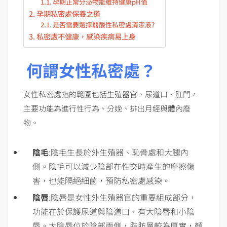
孕期正常分泌物能維持健康pH值
孕期私密處保養之道
是否需要選擇弱酸性私密處清潔液?
私密處不健康，感染疾病易上身
何謂女性私密處？
女性私密處指的範圍包括生殖器官、尿道口、肛門，
主要功能為進行性行為、分娩、排出月經與體內廢
物。
陰毛
:陰毛生長於外生殖器、恥骨處和大腿內
側。陰毛可以減少陰部在性交時產生的摩擦傷
害，也能隔絕細菌，預防私密處感染。
陰唇
:陰唇是女性外生殖器官的重要組成部分，
功能在於保護尿道與陰道口，有大陰唇和小陰
唇。大陰唇位於陰部兩側，脂肪層較為厚實，顏