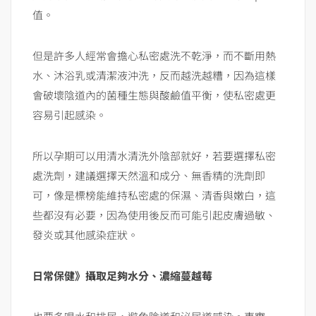
值。
但是許多人經常會擔心私密處洗不乾淨，而不斷用熱
水、沐浴乳或清潔液沖洗，反而越洗越糟，因為這樣
會破壞陰道內的菌種生態與酸鹼值平衡，使私密處更
容易引起感染。
所以孕期可以用清水清洗外陰部就好，若要選擇私密
處洗劑，建議選擇天然溫和成分、無香精的洗劑即
可，像是標榜能維持私密處的保濕、清香與嫩白，這
些都沒有必要，因為使用後反而可能引起皮膚過敏、
發炎或其他感染症狀。
日常保健》攝取足夠水分、濃縮蔓越莓