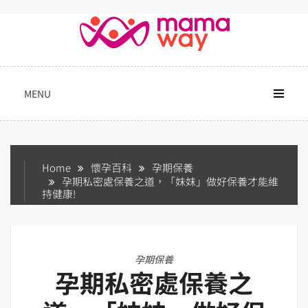
Skip
to
content
MENU
Home
懷孕百科
孕期保養
孕期私密處保養之道，「妹妹」做好保養才能維
持健康!
孕期保養
孕期私密處保養之