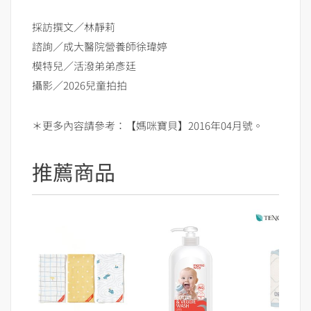
採訪撰文／林靜莉
諮詢／成大醫院營養師徐瑋婷
模特兒／活潑弟弟彥廷
攝影／2026兒童拍拍
＊更多內容請參考：【媽咪寶貝】2016年04月號。
推薦商品