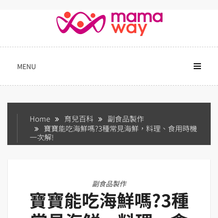
Skip
to
content
MENU
Home
育兒百科
副食品製作
寶寶能吃海鮮嗎?3種常見海鮮，料理、食用時機
一次解!
副食品製作
寶寶能吃海鮮嗎?3種