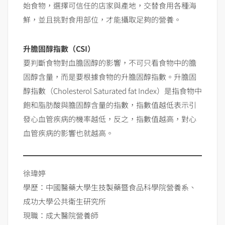
始食物，選擇可信任的店家與產地，交替食用各種海
鮮，並且挑對食用部位，才能攝取足夠的營養。
升膽固醇指數（
CSI
）
要判斷食物對血膽固醇的影響，不可只看食物中的膽
固醇含量，而是要根據食物的升膽固醇指數。升膽固
醇指數（Cholesterol Saturated fat Index）是指食物中
飽和脂肪酸與膽固醇含量的指數，指數值越低表示引
發心血管疾病的機率越低，反之，指數值越高，對心
血管疾病的影響也就越高。
徐瑋婷
學歷：中國醫藥大學生技製藥暨食品科學院營養系、
成功大學公共衛生研究所
現職：成大醫院營養師