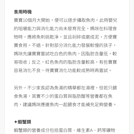
食用時機
寶寶10個月大開始，便可以逐步攝取魚肉。此時嬰兒
的咀嚼能力與消化能力尚未發育完全，媽咪在料理食
物時，應將魚刺挑乾淨，並且剁碎或磨成泥，方便寶
寶食用。不過，針對部分消化能力發展較慢的孩子，
媽咪先讓寶寶嘗試吃白色的魚肉，因脂肪含量低，較
易吸收；反之，紅色魚肉的脂肪含量較高，有些寶寶
容易消化不良，待寶寶消化功能較成熟時再嘗試。
另外，不少家長認為魚湯的精華都在湯裡，但若只餵
食魚湯，其實不少的蛋白質與脂肪酸等營養都在魚
肉，建議媽咪應連魚肉一起餵食才能補充足夠營養。
✦蝦蟹類
蝦蟹類的營養成分包括蛋白質、維生素A、鈣等礦物