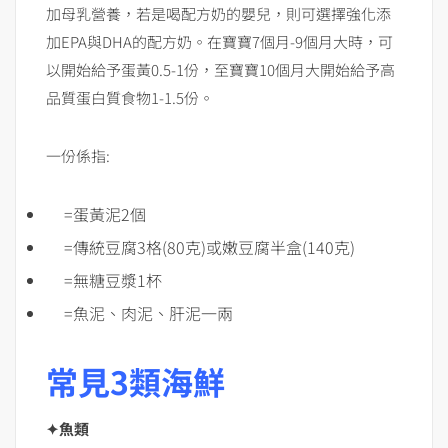
加母乳營養，若是喝配方奶的嬰兒，則可選擇強化添
加EPA與DHA的配方奶。在寶寶7個月-9個月大時，可
以開始給予蛋黃0.5-1份，至寶寶10個月大開始給予高
品質蛋白質食物1-1.5份。
一份係指:
=蛋黃泥2個
=傳統豆腐3格(80克)或嫩豆腐半盒(140克)
=無糖豆漿1杯
=魚泥、肉泥、肝泥一兩
常見3類海鮮
✦魚類