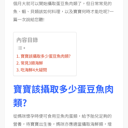
個月大就可以開始攝取蛋豆魚肉類了，但日常常見的
魚、蝦、貝類該如何料理，以及寶寶何時才能吃呢?一
篇一次說給您聽!
內容目錄
寶寶該攝取多少蛋豆魚肉類?
常見3類海鮮
吃海鮮4大疑問
寶寶該攝取多少蛋豆魚肉
類?
從媽咪懷孕時便可食用豆魚肉蛋類，給予胎兒足夠的
營養，待寶寶出生後，媽咪亦應適當攝取海鮮類，增