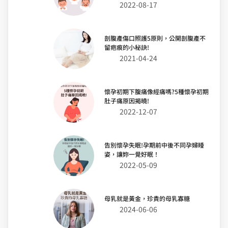
2022-08-17
剖腹產傷口照護5原則，公開剖腹產不
留疤痕的小秘訣!
2021-04-24
懷孕初期下腹痛像經痛嗎?5種懷孕初期
肚子痛原因揭曉!
2022-12-07
告別懷孕失眠!孕期前中後不同孕婦睡
姿，讓妳一覺好眠！
2022-05-09
母乳就是黃金，珍貴的母乳寡糖
2024-06-06