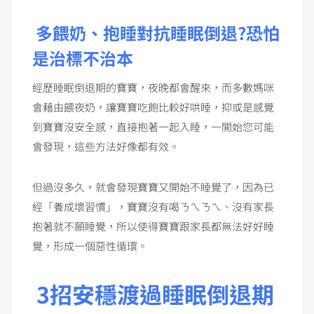
多餵奶、抱睡對抗睡眠倒退?恐怕
是治標不治本
經歷睡眠倒退期的寶寶，夜晚都會醒來，而多數媽咪
會藉由餵夜奶，讓寶寶吃飽比較好哄睡，抑或是感覺
到寶寶沒安全感，直接抱著一起入睡，一開始您可能
會發現，這些方法好像都有效。
但過沒多久，就會發現寶寶又開始不睡覺了，因為已
經「養成壞習慣」，寶寶沒有喝ㄋㄟㄋㄟ、沒有家長
抱著就不願睡覺，所以使得寶寶跟家長都無法好好睡
覺，形成一個惡性循環。
3招安穩渡過睡眠倒退期