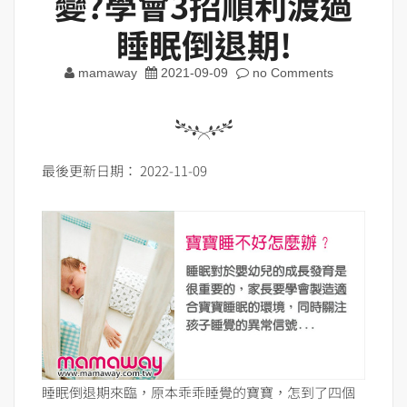
變?學會3招順利渡過
睡眠倒退期!
mamaway
2021-09-09
no Comments
最後更新日期： 2022-11-09
睡眠倒退期來臨，原本乖乖睡覺的寶寶，怎到了四個