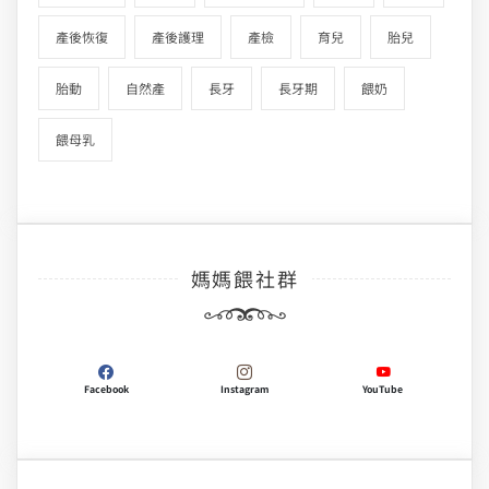
產後恢復
產後護理
產檢
育兒
胎兒
胎動
自然產
長牙
長牙期
餵奶
餵母乳
媽媽餵社群
Facebook
Instagram
YouTube