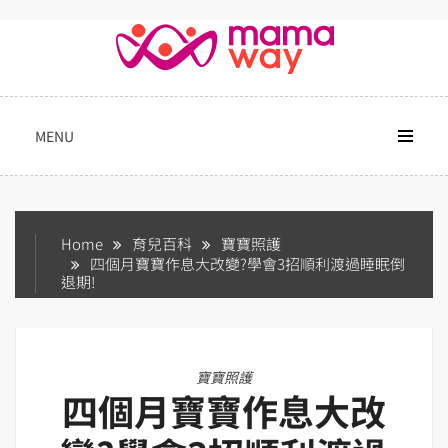
Skip
to
content
MENU
Home
育兒百科
寶寶照護
四個月寶寶作息大改變?學會3招順利渡過睡眠倒
退期!
寶寶照護
四個月寶寶作息大改