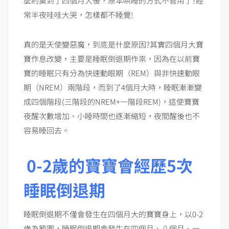
麼約莫到了四個月大後，原本哄睡的方式不管用了?經
常半夜哇哇大哭，怎樣都不睡覺!
真的是天使變惡魔，到底是什麼原因?其實四個月大寶
寶作息改變，主要是睡眠倒退期作祟，因為在以前寶
寶的睡眠只有分為快速動眼期（REM）與非快速動眼
期（NREM）兩階段，而到了4個月大時，睡眠漸漸變
成四個階段(三階段的NREM+一階段REM)，這使寶寶
夜醒次數增加、小睡時間也逐漸縮短，夜間醒後也不
容易睡回去。
0-2歲的寶寶會經歷5次
睡眠倒退期
睡眠倒退期不僅會發生在四個月大的寶寶身上，以0-2
歲為範圍，睡眠倒退期會發生在四個月、八個月、一