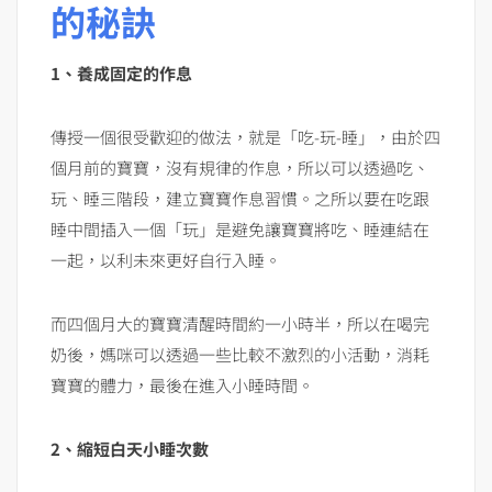
的秘訣
1、養成固定的作息
傳授一個很受歡迎的做法，就是「吃-玩-睡」，由於四
個月前的寶寶，沒有規律的作息，所以可以透過吃、
玩、睡三階段，建立寶寶作息習慣。之所以要在吃跟
睡中間插入一個「玩」是避免讓寶寶將吃、睡連結在
一起，以利未來更好自行入睡。
而四個月大的寶寶清醒時間約一小時半，所以在喝完
奶後，媽咪可以透過一些比較不激烈的小活動，消耗
寶寶的體力，最後在進入小睡時間。
2、縮短白天小睡次數