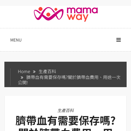
Skip
to
content
MENU
Home
生產百科
臍帶血有需要保存嗎?關於臍帶血費用、用途一次
公開!
生產百科
臍帶血有需要保存嗎?