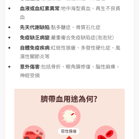
血液或血紅素異常
:地中海型貧血、再生不良貧
血
先天代謝缺陷
:黏多醣症、骨質石化症
免疫缺乏病變
:嚴重複合免疫缺陷症(泡泡兒）
自體免疫疾病
:紅斑性狼瘡、多發性硬化症、風
濕性關節炎等
意外傷害
:包括骨折、眼角膜修復、腦性麻痺、
神經受損