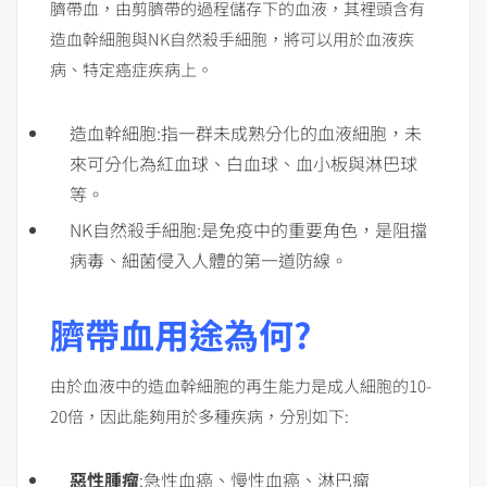
臍帶血，由剪臍帶的過程儲存下的血液，其裡頭含有
造血幹細胞與NK自然殺手細胞，將可以用於血液疾
病、特定癌症疾病上。
造血幹細胞:指一群未成熟分化的血液細胞，未
來可分化為紅血球、白血球、血小板與淋巴球
等。
NK自然殺手細胞:是免疫中的重要角色，是阻擋
病毒、細菌侵入人體的第一道防線。
臍帶血用途為何?
由於血液中的造血幹細胞的再生能力是成人細胞的10-
20倍，因此能夠用於多種疾病，分別如下:
惡性腫瘤
:急性血癌、慢性血癌、淋巴瘤