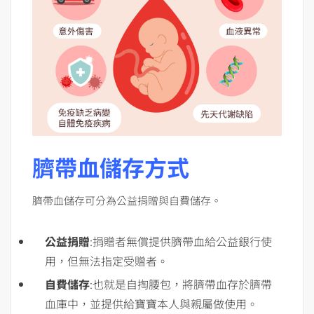
臍帶血儲存方式
臍帶血儲存可分為公益捐贈與自費儲存。
公益捐贈
:捐贈者無償提供臍帶血給公益銀行使
用，但無法指定受贈者。
自費儲存
:也就是自掏腰包，將臍帶血存於臍帶
血庫中，並提供給寶寶本人與親屬做使用。