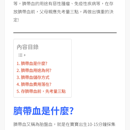
等，臍帶血的用途有惡性腫瘤、免疫性疾病等，在存
放臍帶血前，父母親應先考量三點，再做出慎重的決
定!
內容目錄
臍帶血是什麼?
臍帶血用途為何?
臍帶血儲存方式
臍帶血費用落在?
存臍帶血前，先考量三點
臍帶血是什麼?
臍帶血又稱為胎盤血，就是在寶寶出生10-15分鐘採集