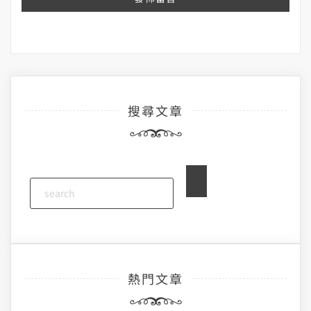
搜尋文章
熱門文章