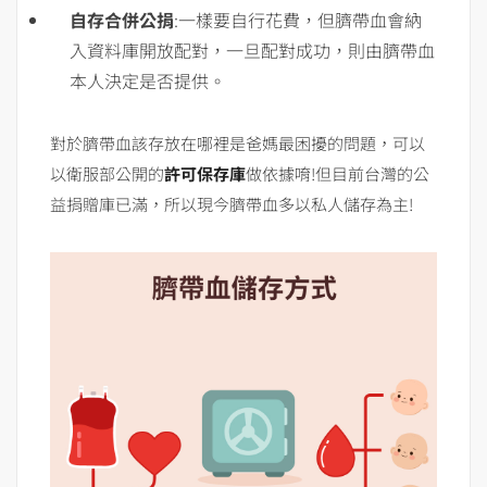
自存合併公捐
:一樣要自行花費，但臍帶血會納
入資料庫開放配對，一旦配對成功，則由臍帶血
本人決定是否提供。
對於臍帶血該存放在哪裡是爸媽最困擾的問題，可以
以衛服部公開的
許可保存庫
做依據唷!但目前台灣的公
益捐贈庫已滿，所以現今臍帶血多以私人儲存為主!