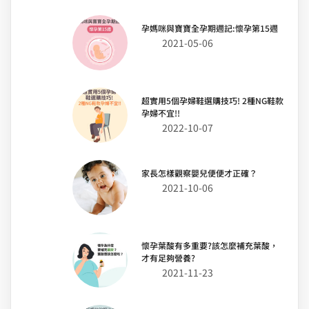
孕媽咪與寶寶全孕期週記:懷孕第15週
2021-05-06
超實用5個孕婦鞋選購技巧! 2種NG鞋款
孕婦不宜!!
2022-10-07
家長怎樣觀察嬰兒便便才正確？
2021-10-06
懷孕葉酸有多重要?該怎麼補充葉酸，
才有足夠營養?
2021-11-23