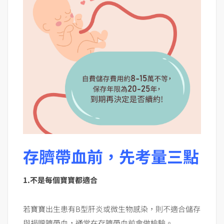
存臍帶血前，先考量三點
1.不是每個寶寶都適合
若寶寶出生患有B型肝炎或微生物感染，則不適合儲存
與捐贈臍帶血，通常在存臍帶血前會做檢驗。