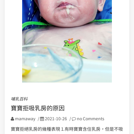
哺乳百科
寶寶拒吸乳房的原因
mamaway
/
2021-10-26
/
no Comments
寶寶拒絕乳房的幾種表現 1.有時寶寶含住乳房，但是不吸