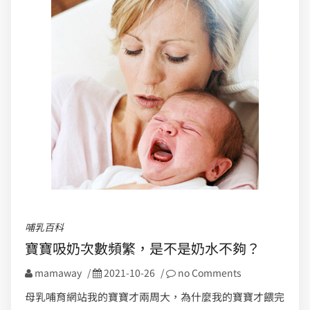
哺乳百科
寶寶吸奶次數頻繁，是不是奶水不夠？
mamaway
/
2021-10-26
/
no Comments
母乳哺育網站我的寶寶才兩周大，為什麼我的寶寶才餵完