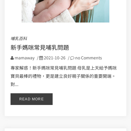
哺乳百科
新手媽咪常見哺乳問題
mamaway
/
2021-10-26
/
no Comments
專家解惑！新手媽咪常見哺乳問題 母乳是上天給予媽咪
寶貝最棒的禮物，更是建立良好親子關係的重要開端。
對...
READ MORE