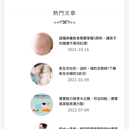
熱門文章
諾羅病毒飲食需要掌握3原則，讓孩子
的健康不再亮紅燈!
2021-10-16
新生兒吐奶、溢奶、嗆奶怎麼辦?了解
新生兒喝奶3狀況!
2021-01-09
寶寶智力發育大公開，符合四點，寶寶
是高智商潛力股!
2022-07-04
奶水一直來，擠完奶還是脹奶是什麼原