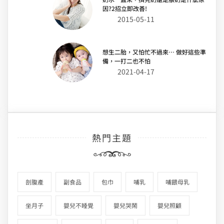
因?2招立即改善!
2015-05-11
想生二胎，又怕忙不過來… 做好這些準
備，一打二也不怕
2021-04-17
熱門主題
剖腹產
副食品
包巾
哺乳
哺餵母乳
坐月子
嬰兒不睡覺
嬰兒哭鬧
嬰兒照顧