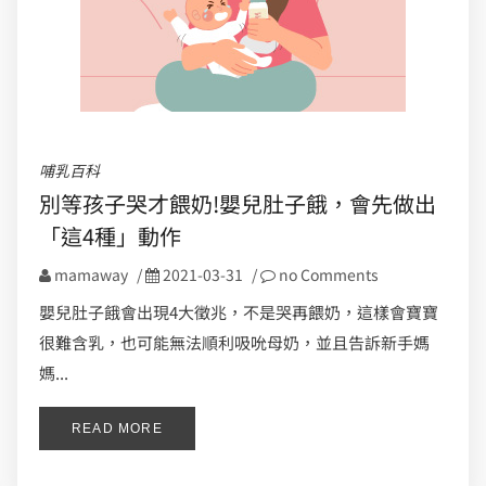
哺乳百科
別等孩子哭才餵奶!嬰兒肚子餓，會先做出
「這4種」動作
mamaway
/
2021-03-31
/
no Comments
嬰兒肚子餓會出現4大徵兆，不是哭再餵奶，這樣會寶寶
很難含乳，也可能無法順利吸吮母奶，並且告訴新手媽
媽...
READ MORE