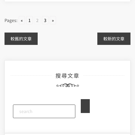
Pages:
«
1
2
3
»
文
較舊的文章
較新的文章
章
導
搜尋文章
覽