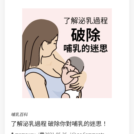
哺乳百科
了解泌乳過程 破除你對哺乳的迷思！