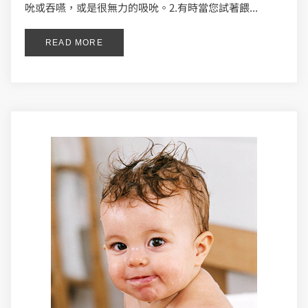
吮或吞嚥，或是很無力的吸吮。2.有時當您試著餵...
READ MORE