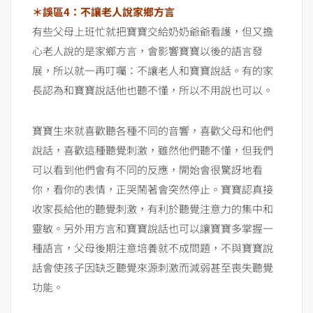
＊誤區4：不讓老人說家鄉方言
有些父母上班忙就把寶寶交給奶奶爺爺看護，但又擔
心老人說的是家鄉方言，會影響寶寶以後的語言發
展，所以就一再叮囑：不讓老人和寶寶說話。有的家
長認為和寶寶說話他也聽不懂，所以不用說也可以。
寶寶生來就喜歡聽各種不同的音響，喜歡父母和他們
說話，喜歡這種聽覺刺激，雖然他們聽不懂，但我們
可以看到他們會有不同的反應，開始會很驚訝地看
你，看你的表情，正哭鬧著會突然停止。寶寶認真接
收家長給他的聽覺刺激，有利於聽覺注意力的集中和
靈敏。另外用方言和寶寶說話也可以讓寶寶多掌握一
種語言，父母後期注意培養就不成問題，不與寶寶說
話會使孩子因缺乏聽覺來源刺激而減弱甚至喪失聽覺
功能。