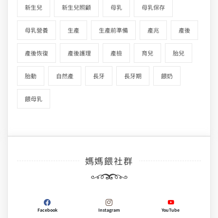
新生兒
新生兒照顧
母乳
母乳保存
母乳營養
生產
生產前準備
產兆
產後
產後恢復
產後護理
產檢
育兒
胎兒
胎動
自然產
長牙
長牙期
餵奶
餵母乳
媽媽餵社群
Facebook
Instagram
YouTube