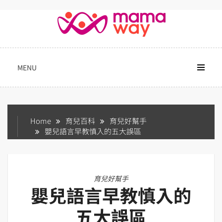
Skip
to
content
MENU
Home
育兒百科
育兒好幫手
嬰兒語言早教慎入的五大誤區
育兒好幫手
嬰兒語言早教慎入的
五大誤區