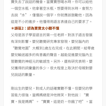
寶失去了說話的機會。當寶寶想喝水時，你可以給他
一個空水瓶，他拿著空水瓶，想要得到水時，會努力
去說“水”，僅僅說一個字，你就應該鼓勵他，因為
這是不小的進步。他懂得用語言表達自己的要求了。
＊誤區2：認為寶寶太小聽不懂
父母是孩子學習語言的第一任老師，對孩子語言發展
有深刻影響。嬰兒聽覺研究專家發現，嬰兒腦內的
“聽覺地圖”大概到1歲左右完成，在此期間，給零歲
嬰兒輸送越多的有意義的聲音，越能促進嬰兒腦內主
管聽覺的神經元的敏感性。另外，還有研究表明，嬰
兒獲得的詞彙量的多少，很大程度上取決於母親對嬰
兒說話的數量。
剛出生的嬰兒，對成人的話確實聽不懂，但嬰兒的學
習能力很強，當媽媽總是沖他微笑，對他說：“寶
寶，我是媽媽”。“寶寶，這是奶，你餓了吧”。當