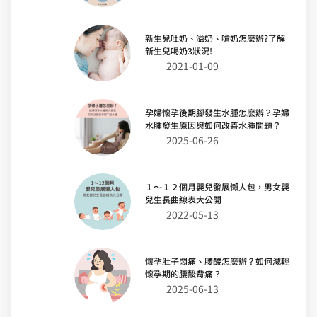
新生兒吐奶、溢奶、嗆奶怎麼辦?了解
新生兒喝奶3狀況!
2021-01-09
孕婦懷孕後期腳發生水腫怎麼辦？孕婦
水腫發生原因與如何改善水腫問題？
2025-06-26
１～１２個月嬰兒發展懶人包，男女嬰
兒生長曲線表大公開
2022-05-13
懷孕肚子悶痛、腰酸怎麼辦？如何減輕
懷孕期的腰酸背痛？
2025-06-13