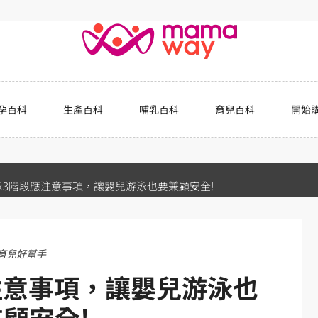
孕百科
生產百科
哺乳百科
育兒百科
開始
泳3階段應注意事項，讓嬰兒游泳也要兼顧安全!
育兒好幫手
注意事項，讓嬰兒游泳也
顧安全!