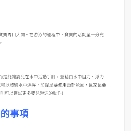
寶寶胃口大開。在游泳的過程中，寶寶的活動量十分充
。
而是能讓嬰兒在水中活動手腳，並藉由水中阻力、浮力
就可以體驗水中漂浮，前提是要使用頸部泳圈，且家長要
，則可以嘗試更多嬰兒游泳的動作!
意的事項