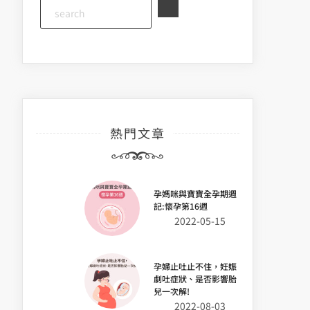
熱門文章
孕媽咪與寶寶全孕期週
記:懷孕第16週
2022-05-15
孕婦止吐止不住，妊娠
劇吐症狀、是否影響胎
兒一次解!
2022-08-03