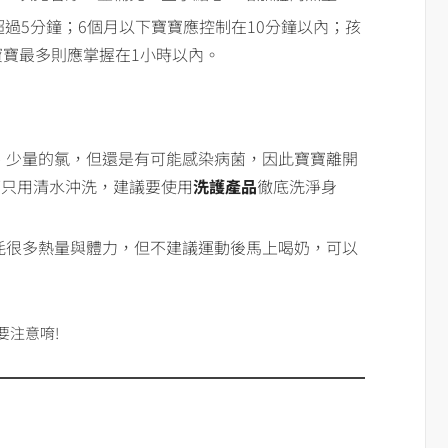
超過5分鐘；6個月以下寶寶應控制在10分鐘以內；孩
寶寶最多則應掌握在1小時以內。
、少量的氯，但還是有可能感染病菌，因此寶寶離開
可只用清水沖洗，建議要使用
洗護產品
徹底洗淨身
耗很多熱量與體力，但不建議運動後馬上喝奶，可以
要注意唷!