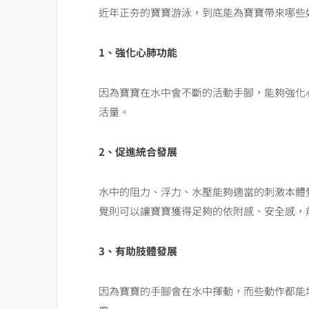
近年正夯的寶寶游泳，到底能為寶寶帶來哪些好
1、強化心肺功能
因為寶寶在水中會不斷的活動手腳，能夠強化
活量。
2、促進統合發展
水中的阻力、浮力、水壓能夠適當的刺激本體
覺則可以讓寶寶獲得足夠的依附感、安全感，
3、有助肢體發展
因為寶寶的手腳會在水中揮動，而些動作都能