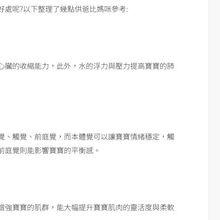
處呢?以下整理了幾點供爸比媽咪參考:
心臟的收縮能力，此外，水的浮力與壓力提高寶寶的肺
覺、觸覺、前庭覺，而本體覺可以讓寶寶情緒穩定，觸
前庭覺則能影響寶寶的平衡感。
增強寶寶的肌群，能大幅提升寶寶肌肉的靈活度與柔軟