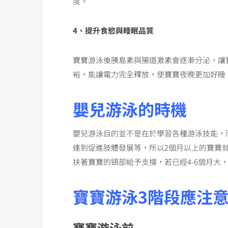
度。
4、提升食慾與睡眠品質
寶寶游泳後胰島素與腸道激素會逐漸分泌，讓
裕，能讓電力完全釋放，使寶寶夜晚更加好睡
嬰兒游泳的時機
嬰兒游泳目的並不是在於學習各種游泳技能，
達到促進肢體發展等，所以2個月以上的寶寶
扶著寶寶的頸部給予支撐，若已經4-6個月大
寶寶游泳3階段應注
寶寶游泳前