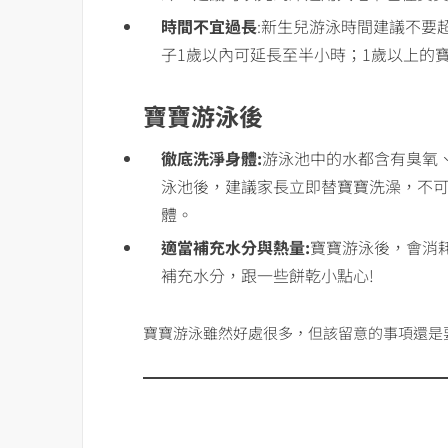
時間不宜過長
:新生兒游泳時間建議不要
子1歲以內可延長至半小時；1歲以上的
寶寶游泳後
徹底洗淨身體:
游泳池中的水都含有臭氧
泳池後，建議家長立即替寶寶洗澡，不
體。
適當補充水分與熱量:
寶寶游泳後，會消
補充水分，跟一些餅乾小點心!
寶寶游泳雖然好處很多，但該留意的事項還是