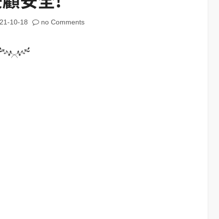
21-10-18
no Comments