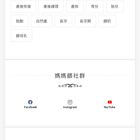
產後恢復
產後護理
產檢
育兒
胎兒
胎動
自然產
長牙
長牙期
餵奶
餵母乳
媽媽餵社群
Facebook
Instagram
YouTube