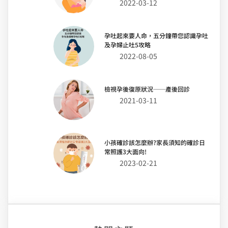
2022-03-12
孕吐起來要人命，五分鐘帶您認識孕吐
及孕婦止吐5攻略
2022-08-05
檢視孕後復原狀況──產後回診
2021-03-11
小孩確診該怎麼辦?家長須知的確診日
常照護3大面向!
2023-02-21