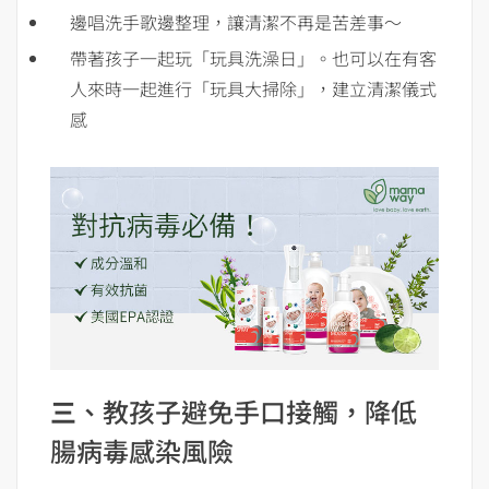
邊唱洗手歌邊整理，讓清潔不再是苦差事～
帶著孩子一起玩「玩具洗澡日」。也可以在有客
人來時一起進行「玩具大掃除」，建立清潔儀式
感
三
、教孩子避免手口接觸，降低
腸病毒感染風險