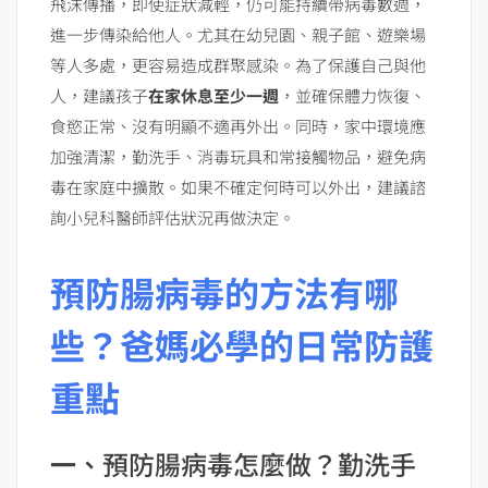
飛沫傳播，即使症狀減輕，仍可能持續帶病毒數週，
進一步傳染給他人。尤其在幼兒園、親子館、遊樂場
等人多處，更容易造成群聚感染。為了保護自己與他
人，建議孩子
在家休息至少一週
，並確保體力恢復、
食慾正常、沒有明顯不適再外出。同時，家中環境應
加強清潔，勤洗手、消毒玩具和常接觸物品，避免病
毒在家庭中擴散。如果不確定何時可以外出，建議諮
詢小兒科醫師評估狀況再做決定。
預防腸病毒的方法有哪
些？爸媽必學的日常防護
重點
一
、預防腸病毒怎麼做？勤洗手