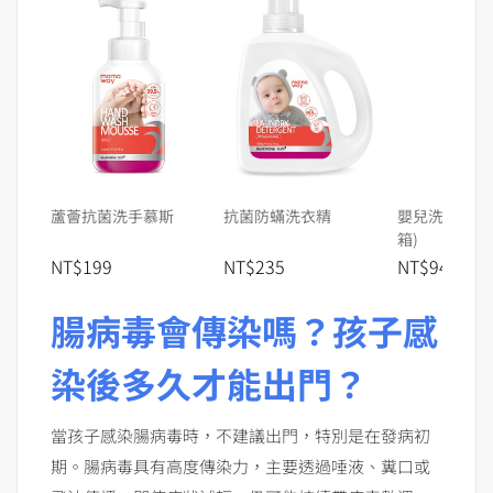
蘆薈抗菌洗手慕斯
抗菌防蟎洗衣精
嬰兒洗髮沐浴露
箱)
NT$199
NT$235
NT$9480
腸病毒會傳染嗎？孩子感
染後多久才能出門？
當孩子感染腸病毒時，不建議出門，特別是在發病初
期。腸病毒具有高度傳染力，主要透過唾液、糞口或