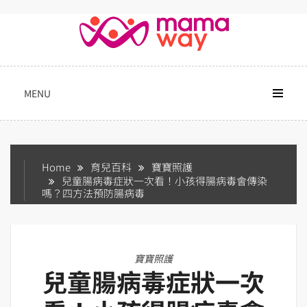
Skip
to
content
MENU
Home
育兒百科
寶寶照護
兒童腸病毒症狀一次看！小孩得腸病毒會傳染
嗎？四方法預防腸病毒
寶寶照護
兒童腸病毒症狀一次