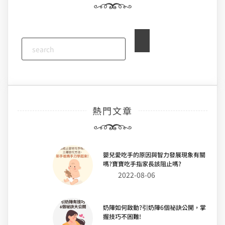
熱門文章
嬰兒愛吃手的原因與智力發展現象有關
嗎?寶寶吃手指家長該阻止嗎?
2022-08-06
奶陣如何啟動?引奶陣6個祕訣公開，掌
握技巧不困難!