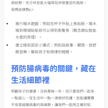
病前期，充分休息能大幅降低併發重症的風險。
爸媽這樣教👉
進行喝水遊戲：例如在杯子外貼上魚貼紙，喝水
喝到哪個貼紙就可以得到那隻魚（概念類似智能
水壺的原理）。
建立睡前固定小儀式：例如說故事、關燈、放舒
眠音樂，幫助孩子有規律的睡眠。
預防腸病毒的關鍵，藏在
生活細節裡
照顧孩子的健康，沒有萬無一失，但只要我們一起多
一點留心、從生活中一點一滴做好防護，就能讓寶寶
平安度過腸病毒的高峰期。讓我們一起用正確的知