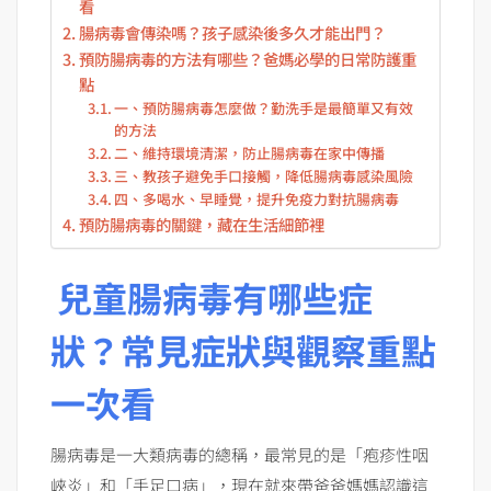
看
腸病毒會傳染嗎？孩子感染後多久才能出門？
預防腸病毒的方法有哪些？爸媽必學的日常防護重
點
一、預防腸病毒怎麼做？勤洗手是最簡單又有效
的方法
二、維持環境清潔，防止腸病毒在家中傳播
三、教孩子避免手口接觸，降低腸病毒感染風險
四、多喝水、早睡覺，提升免疫力對抗腸病毒
預防腸病毒的關鍵，藏在生活細節裡
兒童腸病毒有哪些症
狀？常見症狀與觀察重點
一次看
腸病毒是一大類病毒的總稱，最常見的是「疱疹性咽
峽炎」和「手足口病」，現在就來帶爸爸媽媽認識這