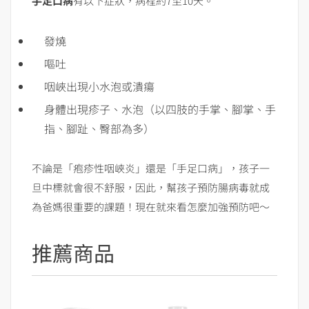
手足口病
有以下症狀，病程約7至10天。
發燒
嘔吐
咽峽出現小水泡或潰瘍
身體出現疹子、水泡（以四肢的手掌、腳掌、手
指、腳趾、臀部為多）
不論是「疱疹性咽峽炎」還是「手足口病」，孩子一
旦中標就會很不舒服，因此，幫孩子預防腸病毒就成
為爸媽很重要的課題！現在就來看怎麼加強預防吧～
推薦商品