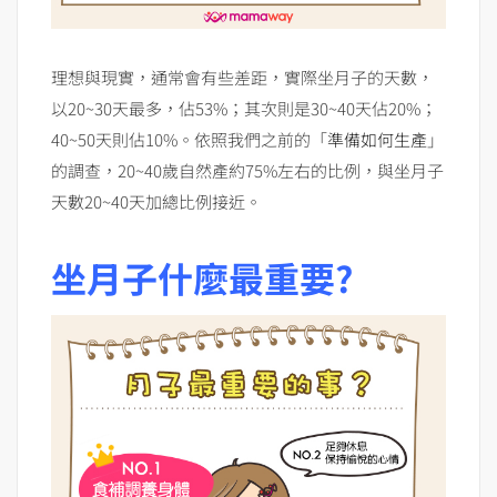
理想與現實，通常會有些差距，實際坐月子的天數，
以20~30天最多，佔53%；其次則是30~40天佔20%；
40~50天則佔10%。依照我們之前的「
準備如何生產
」
的調查，20~40歲自然產約75%左右的比例，與坐月子
天數20~40天加總比例接近。
坐月子什麼最重要?