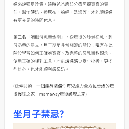
媽來說彌足珍貴，這時爸爸應該分攤照顧寶寶的責
任，幫忙餵奶、換尿布、拍嗝、洗澡等，才能讓媽媽
有更充足的時間休息。
第三名「哺餵母乳黃金期」，從產後的珍貴初乳，到
母奶量的建立，月子期是非常關鍵的階段！唯有在此
階段學習如何正確抱寶寶、及完整的母乳衛教觀念、
使用正確的哺乳工具，才能讓媽媽少受些挫折，更多
些信心，也才能順利餵母奶。
(延伸閱讀：
一個能夠裝備你育兒能力全方位晉級的產
後護理之家｜mamaway產後護理之家
)
坐月子禁忌?