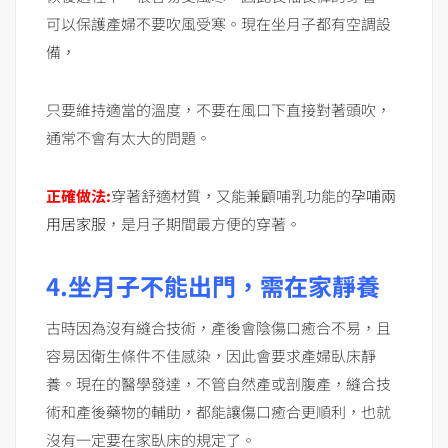
可以保護產婦不要吹風受寒。現在坐月子都有空調設
備，
只要維持適當的溫度，不要在風口下直接對著頭吹，
通常不會有太大的問題。
正確做法:
穿著舒適材質，又能兼顧哺乳功能的
孕哺兩
用居家服
，是月子期間最方便的穿著。
4.坐月子不能出門，需在家靜養
古時因為沒有縫合技術，產後會陰傷口癒合不易，且
容易因衛生條件不佳感染，因此會要求產婦臥床靜
養。現在的醫學發達，不管自然產或剖腹產，縫合技
術和產後藥物的輔助，都能讓傷口癒合更順利，也就
沒有一定要在家臥床的規定了。