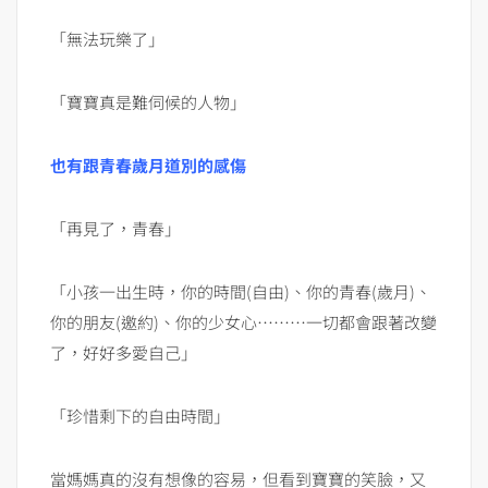
「無法玩樂了」
「寶寶真是難伺候的人物」
也有跟青春歲月道別的感傷
「再見了，青春」
「小孩一出生時，你的時間(自由)、你的青春(歲月)、
你的朋友(邀約)、你的少女心………一切都會跟著改變
了，好好多愛自己」
「珍惜剩下的自由時間」
當媽媽真的沒有想像的容易，但看到寶寶的笑臉，又