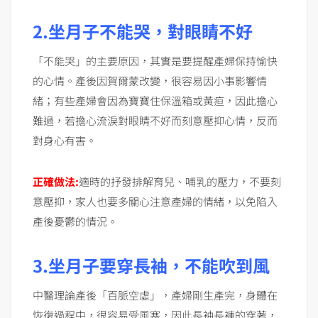
2.坐月子不能哭，對眼睛不好
「不能哭」的主要原因，其實是要提醒產婦保持愉快
的心情。產後因賀爾蒙改變，很容易因小事影響情
緒；有些產婦會因為寶寶住保溫箱或黃疸，因此擔心
難過，若擔心流淚對眼睛不好而刻意壓抑心情，反而
對身心有害。
正確做法:
適時的抒發排解育兒、哺乳的壓力，不要刻
意壓抑，家人也要多關心注意產婦的情緒，以免陷入
產後憂鬱的情況。
3.坐月子要穿長袖，不能吹到風
中醫理論產後「百脈空虛」，產婦剛生產完，身體在
恢復過程中，很容易受風寒，因此長袖長褲的穿著，