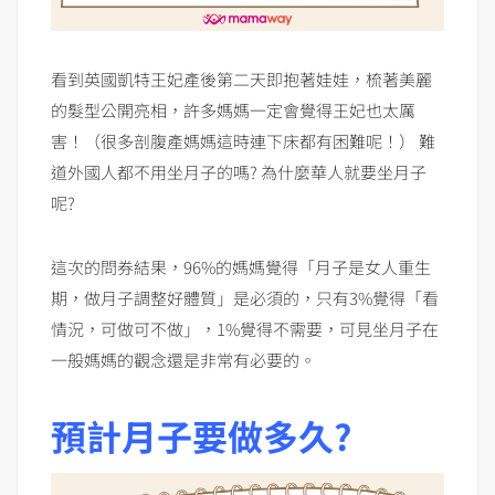
看到英國凱特王妃產後第二天即抱著娃娃，梳著美麗
的髮型公開亮相，許多媽媽一定會覺得王妃也太厲
害！（很多剖腹產媽媽這時連下床都有困難呢！） 難
道外國人都不用坐月子的嗎? 為什麼華人就要坐月子
呢?
這次的問券結果，96%的媽媽覺得「月子是女人重生
期，做月子調整好體質」是必須的，只有3%覺得「看
情況，可做可不做」，1%覺得不需要，可見坐月子在
一般媽媽的觀念還是非常有必要的。
預計月子要做多久?