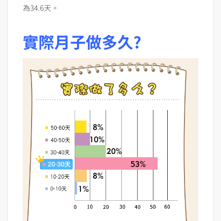
為34.6天。
實際月子做多久?