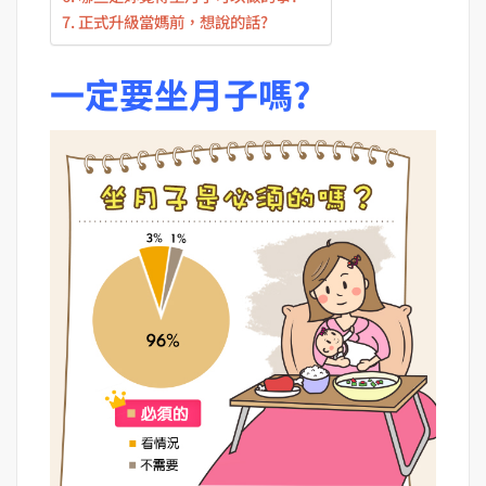
正式升級當媽前，想說的話?
一定要坐月子嗎?