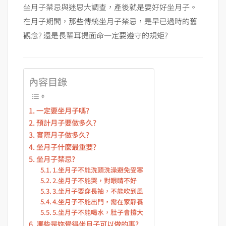
坐月子禁忌與迷思大調查，產後就是要好好坐月子。
在月子期間，那些傳統坐月子禁忌，是早已過時的舊
觀念? 還是長輩耳提面命一定要遵守的規矩?
內容目錄
一定要坐月子嗎?
預計月子要做多久?
實際月子做多久?
坐月子什麼最重要?
坐月子禁忌?
1.坐月子不能洗頭洗澡避免受寒
2.坐月子不能哭，對眼睛不好
3.坐月子要穿長袖，不能吹到風
4.坐月子不能出門，需在家靜養
5.坐月子不能喝水，肚子會撐大
哪些是妳覺得坐月子可以做的事?