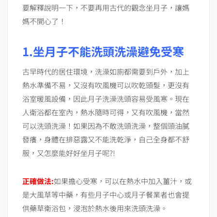
要解釋說明一下，不要再用古代的觀念坐月子，讓媽
媽不開心了！
1.坐月子不能洗頭洗澡避免受寒
古早時代的居住環境，洗澡如廁都需要到戶外，加上
熱水準備不易，又沒有吹風機可以吹乾頭髮，更沒有
浴室暖風設備，因此月子洗澡洗頭容易受風寒。現在
人衛浴都在室內，熱水隨時可得，又有吹風機，當然
可以洗頭洗澡！如果因為不敢洗頭洗澡，整個頭油膩
發癢，身體在排惡露又不能洗乾淨，自己全身都不舒
服，又怎麼能好好坐月子呢?!
正確做法:
如果擔心受寒，可以在熱水中加入薑汁，或
是大風草等中藥，有些月子中心或月子餐業者也會提
供藥草衛浴包，浸泡於熱水後用來洗頭洗澡。