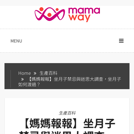
Skip
to
content
MENU
Home
生產百科
【媽媽報報】坐月子禁忌與迷思大調查，坐月子
如何渡過？
生產百科
【媽媽報報】坐月子