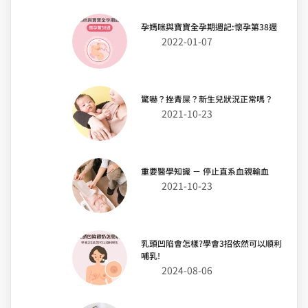
孕媽咪與寶寶全孕期週記:懷孕第38週
2022-01-07
驚嚇？挫青屎？新生兒狀況正常嗎？
2021-10-23
重要醫學知識 － 停止直系血親輸血
2021-10-23
乳頭凹陷會怎樣?學會3招依然可以順利
哺乳!
2024-08-06