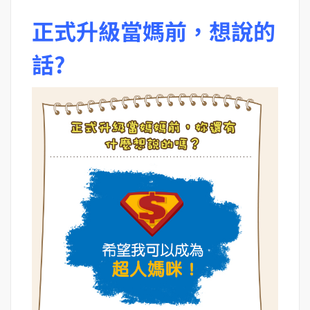
正式升級當媽前，想說的
話?