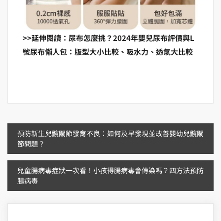
>>延伸閱讀：尿布怎麼挑？2024年嬰兒尿布評價與L
號尿布懶人包：版型大小比較、吸水力、透氣大比較
文
預防新生兒髖關節發育不良：如何及早發現並改善嬰幼兒髖關
節問題？
章
兒童腸病毒症狀一次看！小孩得腸病毒會傳染嗎？四方法預防
導
腸病毒
覽