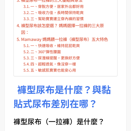
一、穿脫方便，居家外出都好用
二、吸收力佳，長時間保持乾爽
三、幫助寶寶建立穿內褲的習慣
褲型尿布該怎麼選？ 媽媽選擇一拉褲的三大原
因：
Mamaway 媽媽餵一拉褲（褲型尿布）五大特色
一、快速吸收，維持屁屁乾爽
二、360°彈性腰圍
三、尿溼線提醒，更換好方便
四、超輕透氣，像沒穿一樣
五、敏感肌寶寶也能安心用
褲型尿布是什麼？與黏
貼式尿布差別在哪？
褲型尿布（一拉褲）是什麼？