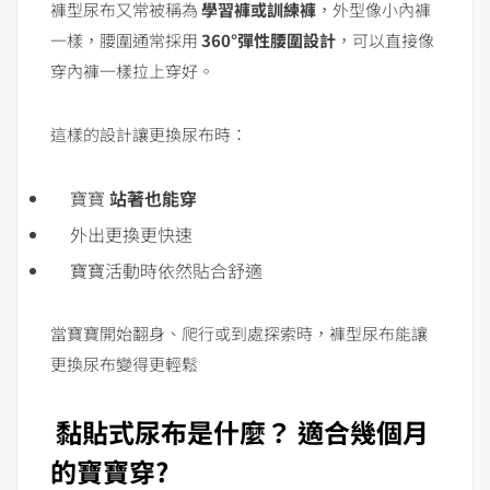
褲型尿布又常被稱為
學習褲或訓練褲
，外型像小內褲
一樣，腰圍通常採用
360°彈性腰圍設計
，可以直接像
穿內褲一樣拉上穿好。
這樣的設計讓更換尿布時：
寶寶
站著也能穿
外出更換更快速
寶寶活動時依然貼合舒適
當寶寶開始翻身、爬行或到處探索時，褲型尿布能讓
更換尿布變得更輕鬆
黏貼式尿布是什麼？
適合幾個月
的寶寶穿?