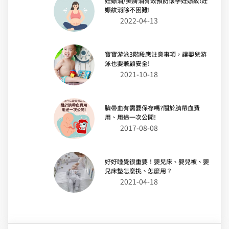
妊娠油/美膚油有效預防懷孕妊娠紋!妊
娠紋消除不困難!
2022-04-13
寶寶游泳3階段應注意事項，讓嬰兒游
泳也要兼顧安全!
2021-10-18
臍帶血有需要保存嗎?關於臍帶血費
用、用途一次公開!
2017-08-08
好好睡覺很重要！嬰兒床、嬰兒被、嬰
兒床墊怎麼挑、怎麼用？
2021-04-18