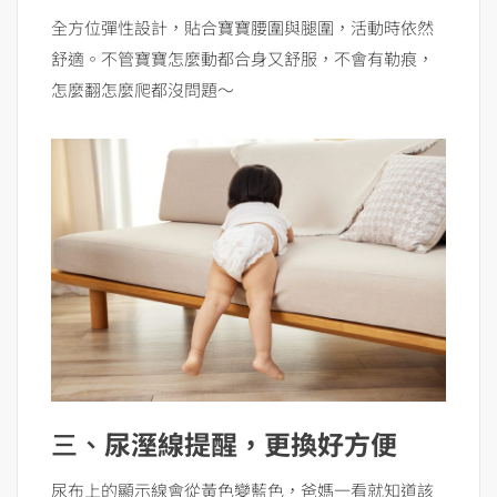
全方位彈性設計，貼合寶寶腰圍與腿圍，活動時依然
舒適。不管寶寶怎麼動都合身又舒服，不會有勒痕，
怎麼翻怎麼爬都沒問題～
三、
尿溼線提醒，更換好方便
尿布上的顯示線會從黃色變藍色，爸媽一看就知道該