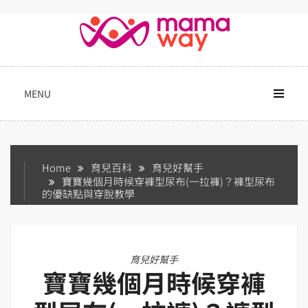
Skip
to
content
MENU
Home
育兒百科
育兒好幫手
寶寶幾個月時候穿褲型尿布(一拉褲)？褲型尿布
的優缺點與穿脫教學
育兒好幫手
寶寶幾個月時候穿褲