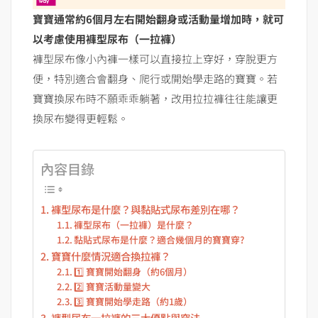
寶寶通常約6個月左右開始翻身或活動量增加時，就可
以考慮使用褲型尿布（一拉褲）
褲型尿布像小內褲一樣可以直接拉上穿好，穿脫更方
便，特別適合會翻身、爬行或開始學走路的寶寶。若
寶寶換尿布時不願乖乖躺著，改用拉拉褲往往能讓更
換尿布變得更輕鬆。
內容目錄
褲型尿布是什麼？與黏貼式尿布差別在哪？
褲型尿布（一拉褲）是什麼？
黏貼式尿布是什麼？適合幾個月的寶寶穿?
寶寶什麼情況適合換拉褲？
1️⃣ 寶寶開始翻身（約6個月）
2️⃣ 寶寶活動量變大
3️⃣ 寶寶開始學走路（約1歲）
褲型尿布一拉褲的三大優點與穿法