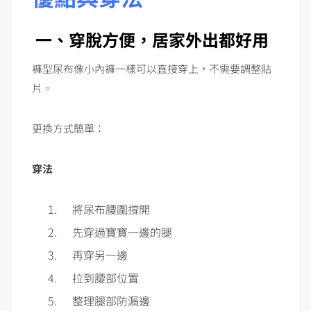
一、穿脫方便，居家外出都好用
褲型尿布像小內褲一樣可以直接穿上，不需要調整貼
片。
更換方式簡單：
穿法
將尿布腰圍撐開
先穿過寶寶一邊的腿
再穿另一邊
拉到腰部位置
整理腿部防漏邊