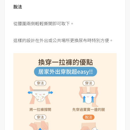
脫法
從腰圍兩側輕輕撕開即可取下。
這樣的設計在外出或公共場所更換尿布時特別方便。