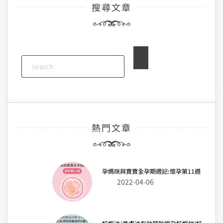
搜尋文章
熱門文章
孕媽咪與寶寶全孕期週記:懷孕第11週
2022-04-06