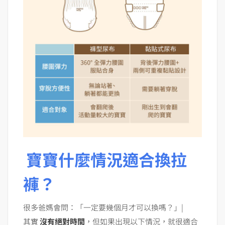
寶寶什麼情況適合換拉
褲？
很多爸媽會問：「一定要幾個月才可以換嗎？」|
其實
沒有絕對時間
，但如果出現以下情況，就很適合