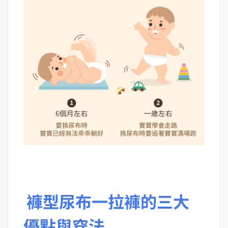
褲型尿布一拉褲的三大
優點與穿法