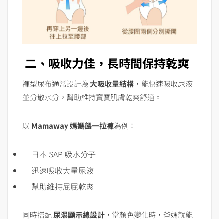
二、吸收力佳，長時間保持乾爽
褲型尿布通常設計為
大吸收量結構
，能快速吸收尿液
並分散水分，幫助維持寶寶肌膚乾爽舒適。
以
Mamaway 媽媽餵一拉褲
為例：
日本 SAP 吸水分子
迅速吸收大量尿液
幫助維持屁屁乾爽
同時搭配
尿濕顯示線設計
，當顏色變化時，爸媽就能