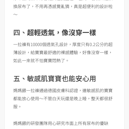
換尿布了，不用再憑感覺亂猜，真是超便利的設計啦
～
四、
超輕透氣，像沒穿一樣
一拉褲有10000個透氣孔設計，厚度只有0.2公分的超
薄設計，給寶寶最舒適的裸感體驗，好像沒穿一樣，
如此一來就不怕寶寶悶熱了。
五、敏感肌寶寶也能安心用
媽媽餵一拉褲通過德國皮膚科認證，連敏感肌的寶寶
都能放心使用～不管白天玩還是晚上睡，整天都很舒
服。
媽媽餵的研發團隊用心研究市面上所有尿布的優缺