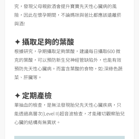
究，發現父母親飲酒會提升寶寶先天性心臟病的風
險，因此在懷孕期間，不論媽咪與爸比都應該遠離菸
與酒!
✦ 攝取足夠的葉酸
根據研究，孕期攝取足夠葉酸，建議每日攝取600 微
克的葉酸，可以預防新生兒神經管缺陷外，也能有效
預防先天性心臟病。而富含葉酸的食物，如:深綠色蔬
菜、肝臟等。
✦ 定期產檢
單抽血的檢查，是無法發現胎兒先天性心臟疾病，只
能透過高層次(Level II)超音波檢查，才能確切觀察胎兒
心臟的結構有無異狀。