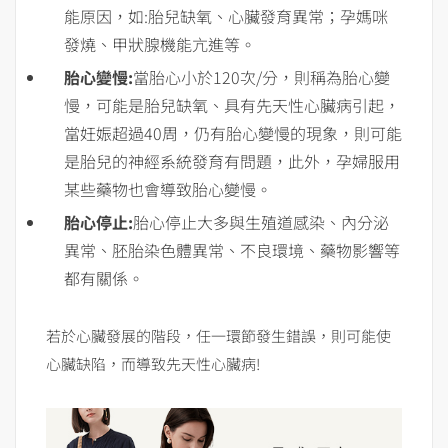
能原因，如:胎兒缺氧、心臟發育異常；孕媽咪
發燒、甲狀腺機能亢進等。
胎心變慢:
當胎心小於120次/分，則稱為胎心變
慢，可能是胎兒缺氧、具有先天性心臟病引起，
當妊娠超過40周，仍有胎心變慢的現象，則可能
是胎兒的神經系統發育有問題，此外，孕婦服用
某些藥物也會導致胎心變慢。
胎心停止:
胎心停止大多與生殖道感染、內分泌
異常、胚胎染色體異常、不良環境、藥物影響等
都有關係。
若於心臟發展的階段，任一環節發生錯誤，則可能使
心臟缺陷，而導致先天性心臟病!