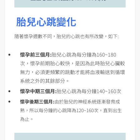
胎兒心跳變化
隨著懷孕週數不同，胎兒的心跳也有所改變，如下:
懷孕前三個月:
胎兒心跳為每分鐘為160~180
次，懷孕前期胎心較快，是因為此時胎兒心臟較
無力，必須更頻繁的跳動才能將血液輸送到循環
系統之外的其餘部分。
懷孕中期三個月:
胎兒心跳為每分鐘140~160次
懷孕後期三個月:
由於胎兒的神經系統逐漸發育成
熟，所以每分鐘的心跳降為120~160次，直到出生
為止。