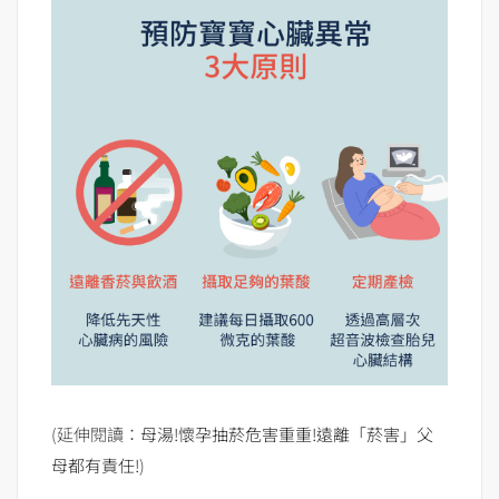
(延伸閱讀：
母湯!懷孕抽菸危害重重!遠離「菸害」父
母都有責任!
)