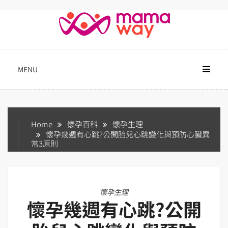
Skip
to
content
MENU
Home
懷孕百科
懷孕生理
懷孕幾週有心跳?公開胎兒心跳變化與預防心臟異
常3原則
懷孕生理
懷孕幾週有心跳?公開