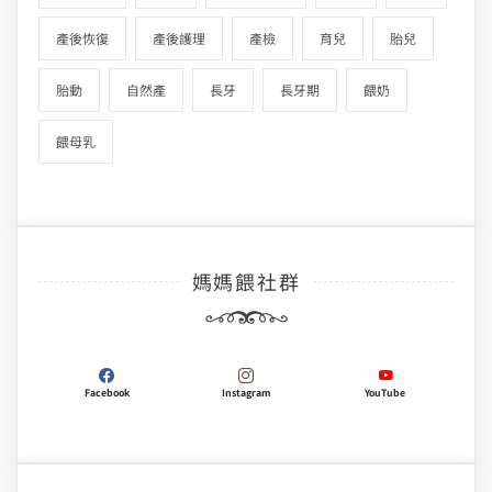
產後恢復
產後護理
產檢
育兒
胎兒
胎動
自然產
長牙
長牙期
餵奶
餵母乳
媽媽餵社群
Facebook
Instagram
YouTube