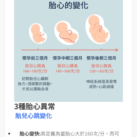
3種胎心異常
胎兒心跳變化
胎心變快:
其定義為當胎心大於160次/分，而可