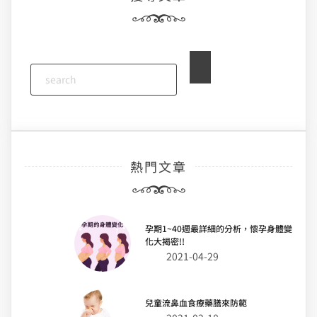
熱門文章
孕期1~40週最詳細的分析，懷孕身體變
化大揭密!!
2021-04-29
兒童流鼻血食療藥膳來防範