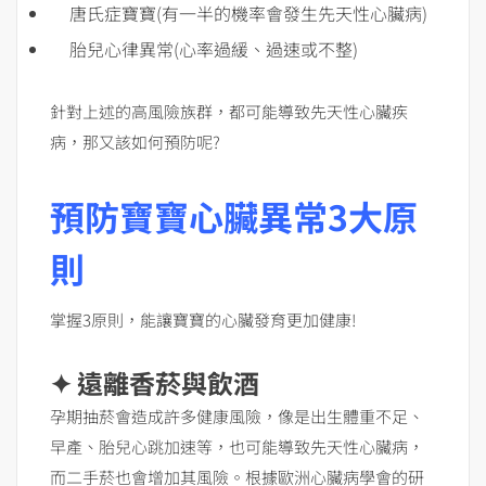
唐氏症寶寶(有一半的機率會發生先天性心臟病)
胎兒心律異常(心率過緩、過速或不整)
針對上述的高風險族群，都可能導致先天性心臟疾
病，那又該如何預防呢?
預防寶寶心臟異常3大原
則
掌握3原則，能讓寶寶的心臟發育更加健康!
✦ 遠離香菸與飲酒
孕期抽菸會造成許多健康風險，像是出生體重不足、
早產、胎兒心跳加速等，也可能導致先天性心臟病，
而二手菸也會增加其風險。根據歐洲心臟病學會的研