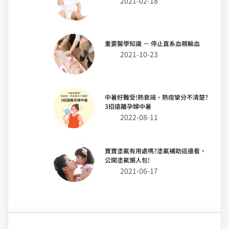
2021-02-18
重要醫學知識 － 停止直系血親輸血
2021-10-23
中暑好難受!熱衰竭、熱痙攣分不清楚?
3招遠離孕婦中暑
2022-08-11
寶寶塗氟有用處嗎?塗氟補助這邊看，
公開塗氟懶人包!
2021-06-17