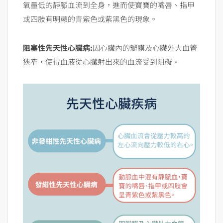
氧量低的靜脈血流到全身，進而使寶寶的嘴唇、指甲
或四肢有明顯的青紫色或紫黑色的現象。
阻塞性先天性心臟病:
因心臟內的瓣膜及心臟外大血管
狹窄，使得血液從心臟射出來的血流受到阻礙。