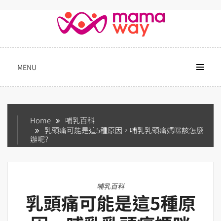
Skip
to
content
MENU
Home
哺乳百科
乳頭痛可能是這5種原因，哺乳乳頭痛媽咪該怎麼
辦呢?
哺乳百科
乳頭痛可能是這5種原