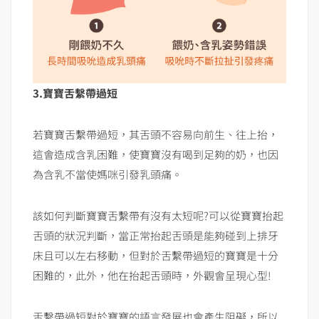
3.寶寶舌繫帶過短
若寶寶舌繫帶過短，其舌頭不容易向前生、往上抬，
這會造成含乳困難，使寶寶沒有喝到足夠的奶，也因
為含乳不當使媽咪引發乳頭痛。
該如何判斷寶寶舌繫帶有沒有太短呢?可以從寶寶抬起
舌頭的狀況判斷，當正常抬起舌頭是能夠碰到上排牙
床且可以左右移動，但對於舌繫帶過短的寶寶是十分
困難的，此外，他在抬起舌頭時，外觀會呈現心型!
舌繫帶過短對於寶寶的語言發展也會產生阻礙，所以