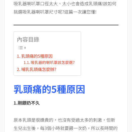
吸乳器喇叭罩口徑太大、太小也會造成乳頭痛!該如何
挑選吸乳器喇叭罩尺寸呢?這篇一次讓您懂!
內容目錄
乳頭痛的5種原因
吸乳器的喇叭罩該怎麼選?
哺乳乳頭痛怎麼辦?
乳頭痛的5種原因
1.剛餵奶不久
原本乳頭是很嬌貴的，也沒有受過太多的刺激，但新
生兒出生後，每3個小時就要餵一次奶，所以長時間的