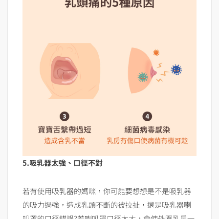
5.吸乳器太強、口徑不對
若有使用吸乳器的媽咪，你可能要想想是不是吸乳器
的吸力過強，造成乳頭不斷的被拉扯，還是吸乳器喇
叭罩的口徑錯誤?若喇叭罩口徑太大，會使外圍乳房一