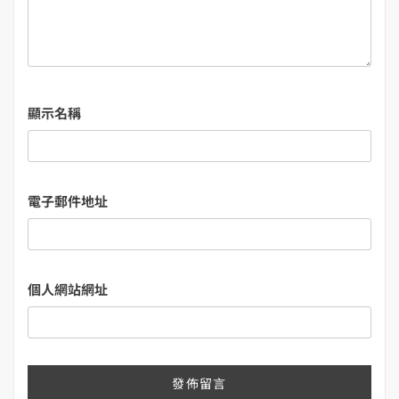
顯示名稱
電子郵件地址
個人網站網址