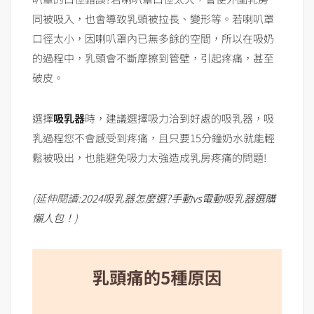
同被吸入，也會導致乳頭被拉長、變形等。若喇叭罩
口徑太小，因喇叭罩內已無多餘的空間，所以在吸奶
的過程中，乳頭會不斷摩擦到管壁，引起疼痛，甚至
破皮。
選擇
吸乳器
時，建議選擇吸力洽到好處的吸乳器，吸
乳過程您不會感受到疼痛，且只要15分鐘奶水就能輕
鬆被吸出，也能避免吸力太強造成乳房疼痛的問題!
(延伸閱讀:
2024吸乳器怎麼選?手動vs電動吸乳器選購
懶人包！
)