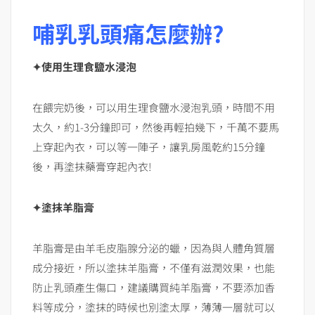
哺乳乳頭痛怎麼辦?
✦使用生理食鹽水浸泡
在餵完奶後，可以用生理食鹽水浸泡乳頭，時間不用
太久，約1-3分鐘即可，然後再輕拍幾下，千萬不要馬
上穿起內衣，可以等一陣子，讓乳房風乾約15分鐘
後，再塗抹藥膏穿起內衣!
✦塗抹羊脂膏
羊脂膏是由羊毛皮脂腺分泌的蠟，因為與人體角質層
成分接近，所以塗抹羊脂膏，不僅有滋潤效果，也能
防止乳頭產生傷口，建議購買純羊脂膏，不要添加香
料等成分，塗抹的時候也別塗太厚，薄薄一層就可以