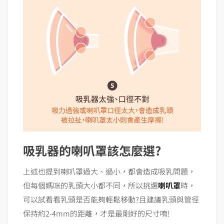
吸乳器的喇叭罩該怎麼選?
上述也提到喇叭罩過大、過小，都會造成吸乳問題，
但每個媽咪的乳頭大小都不同，所以挑選
喇叭罩
時，
可以試看看乳頭是否能夠輕鬆移動?且建議乳頭與管徑
保持約2-4mm的距離，才是最剛好的尺寸唷!