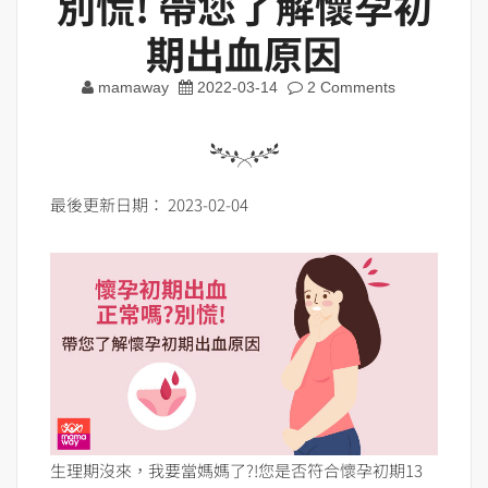
別慌! 帶您了解懷孕初
期出血原因
mamaway
2022-03-14
2 Comments
最後更新日期： 2023-02-04
生理期沒來，我要當媽媽了?!您是否符合懷孕初期13