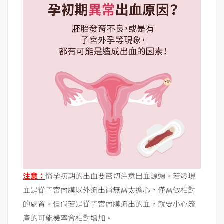
注意：
懷孕初期的出血要密切注意出血源頭。若發現
血是從子宮內膜以外流出尚無需太擔心，僅需做相對
的處置。但倘若是從子宮內膜流出的血，就要小心流
產的可能機率會相對增加。