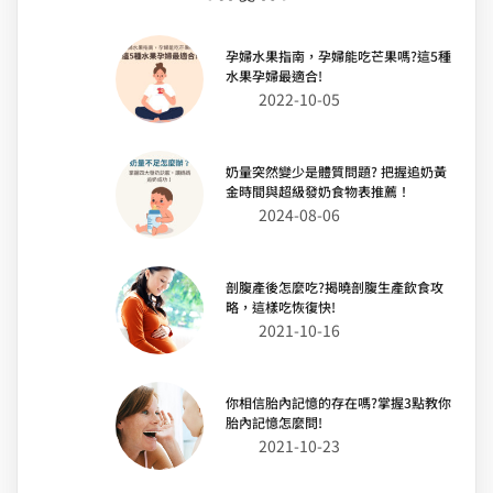
孕婦水果指南，孕婦能吃芒果嗎?這5種
水果孕婦最適合!
2022-10-05
奶量突然變少是體質問題? 把握追奶黃
金時間與超級發奶食物表推薦！
2024-08-06
剖腹產後怎麼吃?揭曉剖腹生產飲食攻
略，這樣吃恢復快!
2021-10-16
你相信胎內記憶的存在嗎?掌握3點教你
胎內記憶怎麼問!
2021-10-23