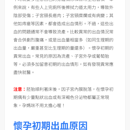
例來說，有些人上完廁所後擦拭力道太用力，導致外
陰部受傷；子宮頸長瘜肉；子宮頸糜爛或有病變；其
他如痔瘡等因素，都會造成出血情形。不過，這些出
血的問題通常不會導致流產。比較異常的出血情況常
會合併劇烈腹痛，或是出血量相當多（如同生理期的
出血量，嚴重甚至比生理期的量還多）。懷孕初期的
異常出血，常見的原因為流產、子宮外孕或葡萄胎
等，必須多加留意初期的出血情形，如有發現異常應
盡快就醫。
注意：
胚胎順利著床後，因子宮內膜脫落，在懷孕初
期偶有少量點狀出血或有深褐色分泌物都屬正常現
象，孕媽咪不用太擔心喔！
懷孕初期出血原因