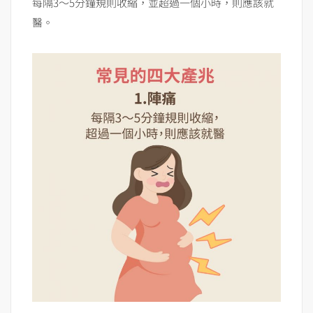
每隔3～5分鐘規則收縮，並超過一個小時，則應該就
醫。