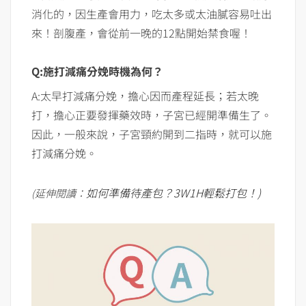
消化的，因生產會用力，吃太多或太油膩容易吐出
來！剖腹產，會從前一晚的12點開始禁食喔！
Q:施打減痛分娩時機為何？
A:太早打減痛分娩，擔心因而產程延長；若太晚
打，擔心正要發揮藥效時，子宮已經開準備生了。
因此，一般來說，子宮頸約開到二指時，就可以施
打減痛分娩。
如何準備待產包？3W1H輕鬆打包！)
(延伸閱讀：