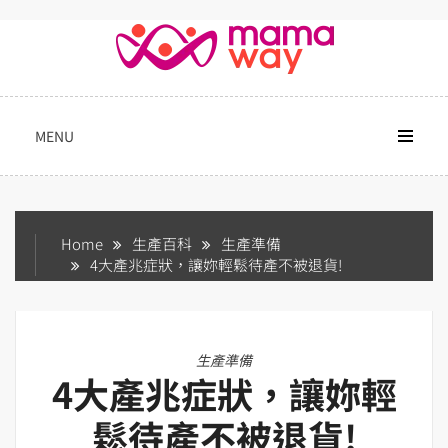
Skip
to
content
MENU
Home
生產百科
生產準備
4大產兆症狀，讓妳輕鬆待產不被退貨!
生產準備
4大產兆症狀，讓妳輕
鬆待產不被退貨!