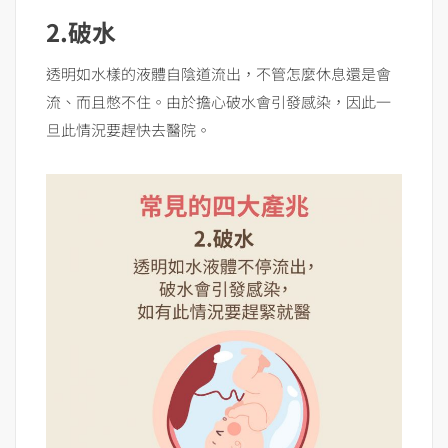
2.破水
透明如水樣的液體自陰道流出，不管怎麼休息還是會
流、而且憋不住。由於擔心破水會引發感染，因此一
旦此情況要趕快去醫院。