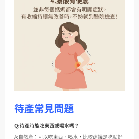
待產常見問題
Q:待產時能吃東西或喝水嗎？
A:自然產：可以吃東西、喝水，比較建議是吃點好