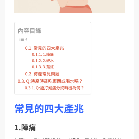
內容目錄
常見的四大產兆
1.陣痛
2.破水
3.落紅
待產常見問題
Q:待產時能吃東西或喝水嗎？
Q:施打減痛分娩時機為何？
常見的四大產兆
1.陣痛