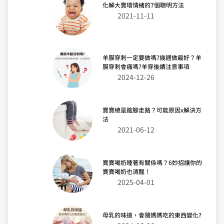
化解大寶壞情緒的7個聰明方法
2021-11-11
羊膜穿刺一定要做嗎?幾週做最好？羊
膜穿刺會痛嗎?羊穿後續注意事項
2024-12-26
寶寶總是踮腳走路？可能原因x解決方
法
2021-06-12
寶寶喝奶睡著有關係嗎？6妙招讓你的
寶寶喝奶也清醒！
2025-04-01
母乳的味道，會隨媽媽吃的東西變化?