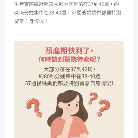
生產實際統計起來大部分就是落在37到42周，約
80%分娩集中在38-40週，37週後媽媽們都要特別
留意自身情況！