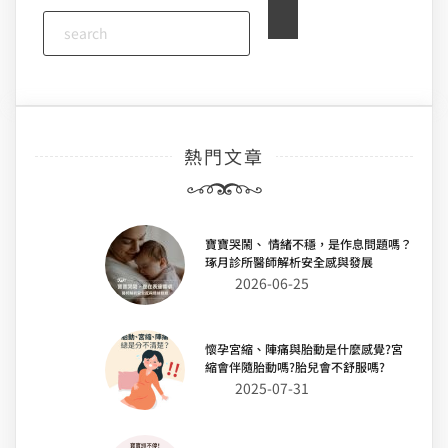
熱門文章
寶寶哭鬧、 情緒不穩，是作息問題嗎？
琢月診所醫師解析安全感與發展
2026-06-25
懷孕宮縮、陣痛與胎動是什麼感覺?宮
縮會伴隨胎動嗎?胎兒會不舒服嗎?
2025-07-31