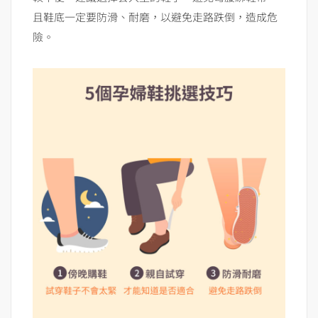
且鞋底一定要防滑、耐磨，以避免走路跌倒，造成危
險。