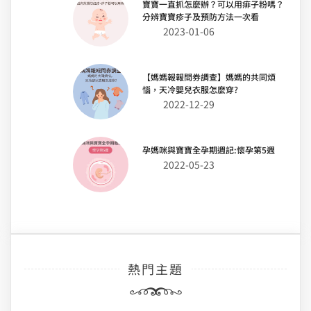
寶寶一直抓怎麼辦？可以用痱子粉嗎？
分辨寶寶疹子及預防方法一次看
2023-01-06
【媽媽報報問券調查】媽媽的共同煩
惱，天冷嬰兒衣服怎麼穿?
2022-12-29
孕媽咪與寶寶全孕期週記:懷孕第5週
2022-05-23
熱門主題