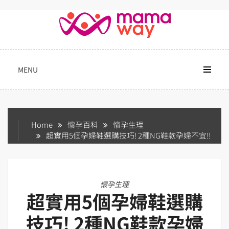
Skip
to
content
MENU
Home
懷孕百科
懷孕生理
超實用5個孕婦鞋選購技巧! 2種NG鞋款孕婦不宜!!
懷孕生理
超實用5個孕婦鞋選購
技巧! 2種NG鞋款孕婦