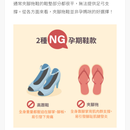
通常夾腳拖鞋的鞋墊部分都很平，無法提供足弓支
撐。從各方面來看，夾腳拖鞋並非孕媽咪的好選擇！