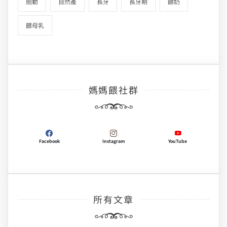
胎動
自然產
長牙
長牙期
餵奶
餵母乳
媽媽餵社群
Facebook
Instagram
YouTube
所有文章