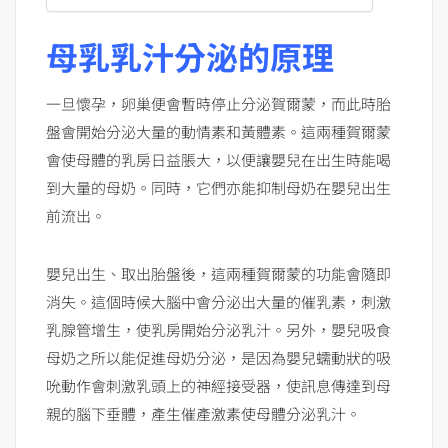
母乳乳汁分泌的原理
一旦懷孕，卵巢便會暫時停止分泌賀爾蒙，而此時胎
盤會開始分泌大量的動情素和黃體素。這兩種賀爾蒙
會使母體的乳房日益脹大，以便讓嬰兒在出生時能喝
到大量的母奶。同時，它們亦能抑制母奶在嬰兒出生
前流出。
嬰兒出生、取出胎盤後，這兩種賀爾蒙的功能會隨即
消失。這個時候大腦中會分泌出大量的催乳素，刺激
乳腺管增生，使乳房開始分泌乳汁。另外，嬰兒吸食
母奶之所以能促進母奶分泌，是因為嬰兒蠕動狀的吸
吮動作會刺激乳頭上的神經接受器，使訊息傳達到母
親的腦下垂體，產生催產激素使母體分泌乳汁。