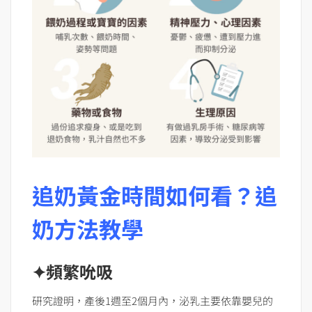
追奶黃金時間如何看？追
奶方法教學
✦頻繁吮吸
研究證明，產後1週至2個月內，泌乳主要依靠嬰兒的