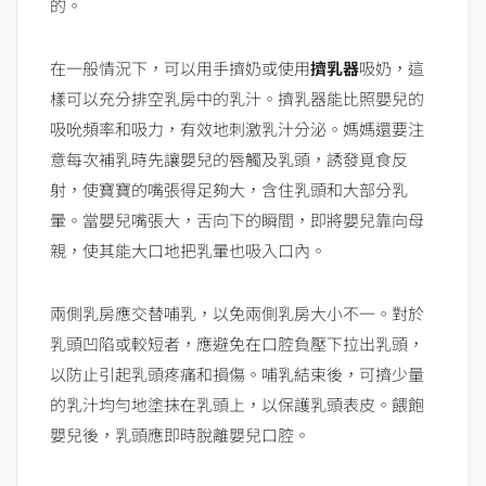
的。
在一般情況下，可以用手擠奶或使用
擠乳器
吸奶，這
樣可以充分排空乳房中的乳汁。擠乳器能比照嬰兒的
吸吮頻率和吸力，有效地刺激乳汁分泌。媽媽還要注
意每次補乳時先讓嬰兒的唇觸及乳頭，誘發覓食反
射，使寶寶的嘴張得足夠大，含住乳頭和大部分乳
暈。當嬰兒嘴張大，舌向下的瞬間，即將嬰兒靠向母
親，使其能大口地把乳暈也吸入口內。
兩側乳房應交替哺乳，以免兩側乳房大小不一。對於
乳頭凹陷或較短者，應避免在口腔負壓下拉出乳頭，
以防止引起乳頭疼痛和損傷。哺乳結束後，可擠少量
的乳汁均勻地塗抹在乳頭上，以保護乳頭表皮。餵飽
嬰兒後，乳頭應即時脫離嬰兒口腔。