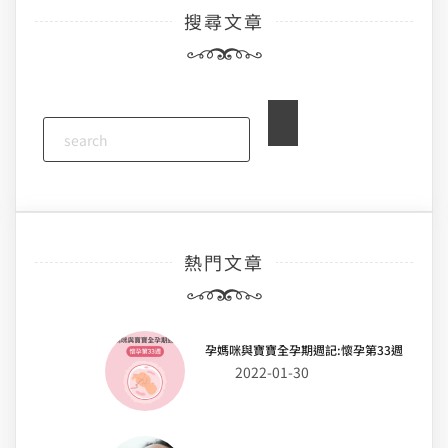
搜尋文章
熱門文章
孕媽咪與寶寶全孕期週記:懷孕第33週
2022-01-30