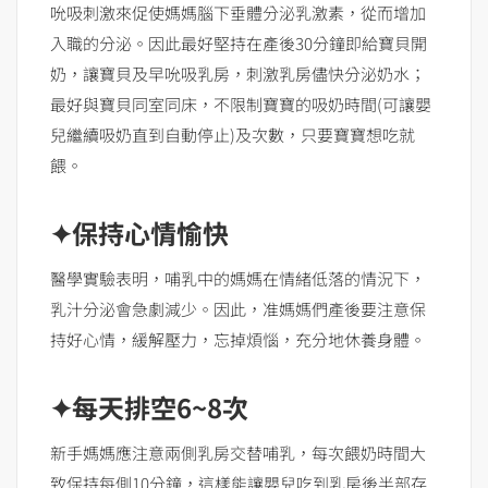
吮吸刺激來促使媽媽腦下垂體分泌乳激素，從而增加
入職的分泌。因此最好堅持在產後30分鐘即給寶貝開
奶，讓寶貝及早吮吸乳房，刺激乳房儘快分泌奶水；
最好與寶貝同室同床，不限制寶寶的吸奶時間(可讓嬰
兒繼續吸奶直到自動停止)及次數，只要寶寶想吃就
餵。
✦保持心情愉快
醫學實驗表明，哺乳中的媽媽在情緒低落的情況下，
乳汁分泌會急劇減少。因此，准媽媽們產後要注意保
持好心情，緩解壓力，忘掉煩惱，充分地休養身體。
✦每天排空6~8次
新手媽媽應注意兩側乳房交替哺乳，每次餵奶時間大
致保持每側10分鐘，這樣能讓嬰兒吃到乳房後半部存