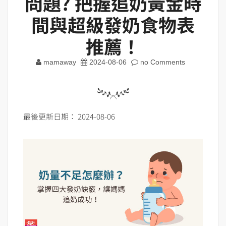
問題? 把握追奶黃金時
間與超級發奶食物表
推薦！
mamaway
2024-08-06
no Comments
最後更新日期： 2024-08-06