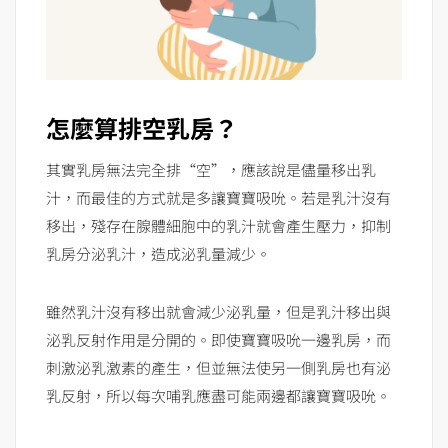
怎麼算排空乳房？
其實乳房無法完全排“空”，應該說是儘量移出乳
汁，而最佳的方式就是多讓寶寶吸吮。若是乳汁沒有
移出，殘存在腺體細胞中的乳汁就會產生壓力，抑制
乳房分泌乳汁，造成泌乳量減少。
雖然乳汁沒有移出就會減少泌乳量，但是乳汁移出與
泌乳反射作用是分開的。即使寶寶吸吮一邊乳房，而
刺激泌乳激素的產生，但並無法使另一側乳房也有泌
乳反射，所以每次哺乳應盡可能兩邊都讓寶寶吸吮。