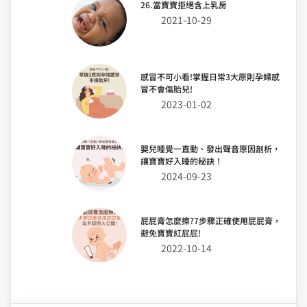
26.當寶寶拒絕含上乳房
2021-10-29
感冒不可小看!掌握日常3大原則孕婦感
冒不會傷胎兒!
2023-01-02
嬰兒睡覺一直動、發出聲音原因剖析，
讓寶寶好入睡的秘訣！
2024-09-23
屁屁膏怎麼擦?7步驟正確使用屁屁膏，
避免寶寶紅屁屁!
2022-10-14