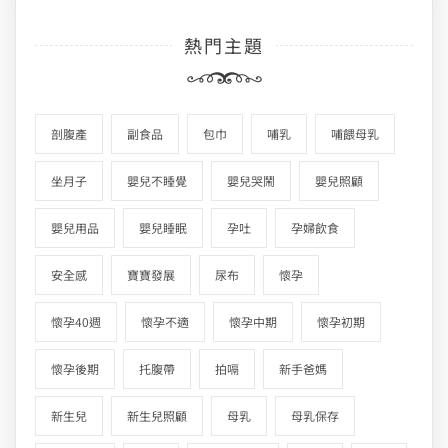
熱門主題
剖腹產
副食品
包巾
哺乳
哺餵母乳
坐月子
嬰兒不睡覺
嬰兒哭鬧
嬰兒照顧
嬰兒用品
嬰兒睡眠
孕吐
孕婦飲食
安全感
寶寶發展
尿布
懷孕
懷孕40週
懷孕不適
懷孕中期
懷孕初期
懷孕後期
托腹帶
拍嗝
新手爸媽
新生兒
新生兒照顧
母乳
母乳保存