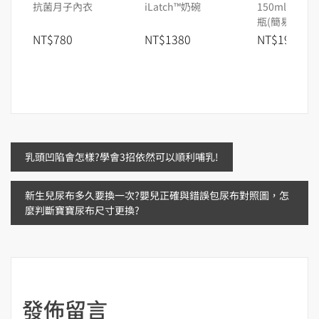
抗菌月子內衣
iLatch™奶碗
150ml PP 
瓶(簡易包)適
號:A20221090
NT$780
NT$1380
NT$199
文
乳頭凹陷會怎樣?學會3招依然可以順利哺乳!
章
新生兒尿布多久要換一次?嬰兒正確與錯誤包尿布對照圖，怎
麼判斷寶寶尿布尺寸更換?
導
覽
發佈留言