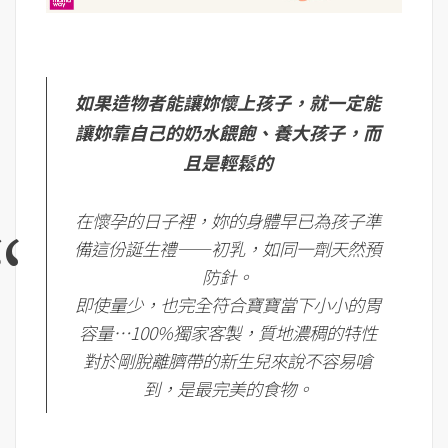
如果造物者能讓妳懷上孩子，就一定能
讓妳靠自己的奶水餵飽、養大孩子，而
且是輕鬆的
在懷孕的日子裡，妳的身體早已為孩子準
備這份誕生禮——初乳，如同一劑天然預
防針。
即使量少，也完全符合寶寶當下小小的胃
容量…100%獨家客製，質地濃稠的特性
對於剛脫離臍帶的新生兒來說不容易嗆
到，是最完美的食物。