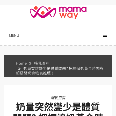
Skip
to
content
MENU
Home
哺乳百科
奶量突然變少是體質問題? 把握追奶黃金時間與
超級發奶食物表推薦！
哺乳百科
奶量突然變少是體質