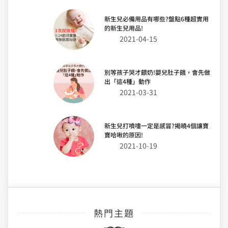
新生兒必備用品有哪些?盤點6種超實用
的新生兒用品!
2021-04-15
別等孩子哭才餵奶!嬰兒肚子餓，會先做
出「這4種」動作
2021-03-31
新生兒打噴嚏一定是感冒?揭曉4個讓寶
寶哈啾的原因!
2021-10-19
熱門主題