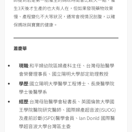
生3天後才生產的也大有人在，但如果發現藥物效果
慢、產程變化不大等狀況，通常會視情況剖腹，以確
保媽咪與寶寶的健康。
蕭慶華
現職
:和平婦幼院區婦產科主任、台灣母胎醫學
會榮譽理事長、國立陽明大學部定助理教授
學歷
:國立陽明大學醫學工程博士、長庚醫學院
學士後醫學系
經歷
:台灣母胎醫學會秘書長、英國倫敦大學國
王學院醫院研究醫師、國際婦產超音波(ISUOG)
及產前診斷(ISPD)醫學會員、Ian Donld 國際醫
學超音波大學台灣區主委