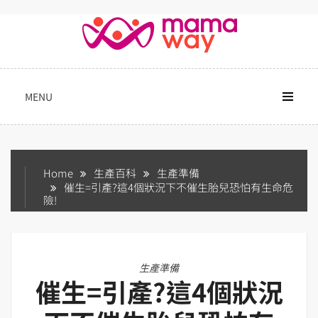
Skip
to
content
MENU
Home
生產百科
生產準備
催生=引產?這4個狀況下不催生胎兒恐怕有生命危
險!
生產準備
催生=引產?這4個狀況