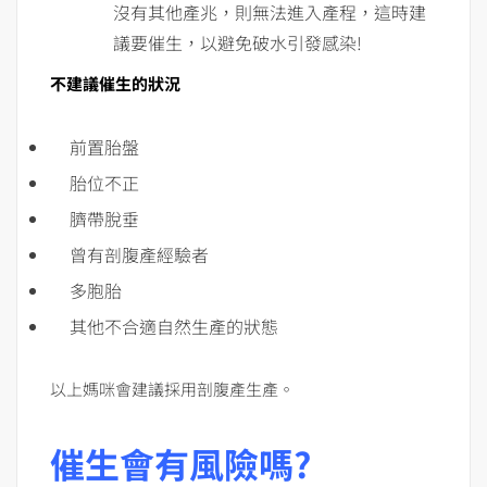
沒有其他產兆，則無法進入產程，這時建
議要催生，以避免破水引發感染!
不建議催生的狀況
前置胎盤
胎位不正
臍帶脫垂
曾有剖腹產經驗者
多胞胎
其他不合適自然生產的狀態
以上媽咪會建議採用剖腹產生產。
催生會有風險嗎?