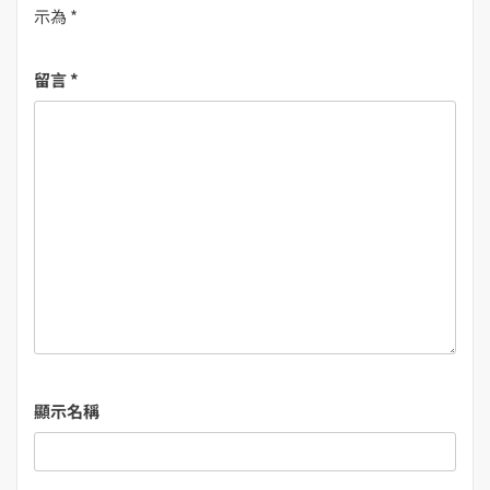
示為
*
留言
*
顯示名稱