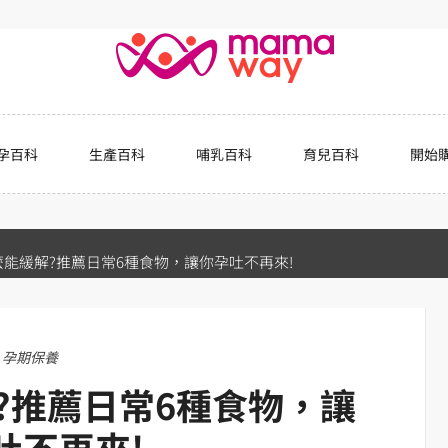
孕百科
生產百科
哺乳百科
育兒百科
開始
能緩解?推薦日常6種食物，讓你孕吐不再來!
孕期保養
?推薦日常6種食物，讓
吐不再來!