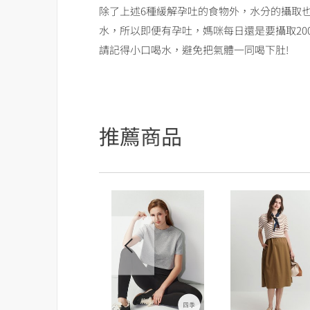
除了上述6種緩解孕吐的食物外，水分的攝取
水，所以即便有孕吐，媽咪每日還是要攝取200
請記得小口喝水，避免把氣體一同喝下肚!
推薦商品