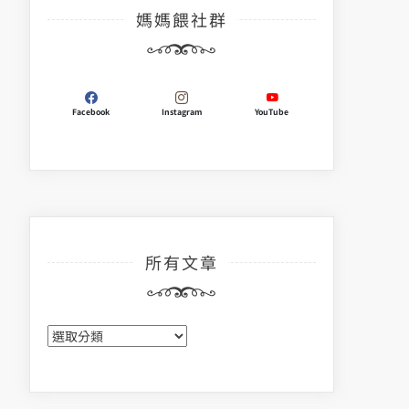
媽媽餵社群
Facebook
Instagram
YouTube
所有文章
所
有
文
章