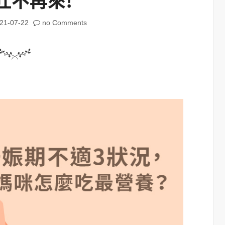
21-07-22
no Comments