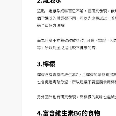
這點一定讓孕媽咪百思不解，但研究發現，飲
個孕媽咪的體質都不同，可以先少量試試，若
適合這個方法唷!
而為什麼不推薦碳酸飲料?如:可樂、雪碧，
等，所以對胎兒是比較不健康的唷!
3.檸檬
檸檬含有豐富的維生素C，且檸檬的酸能夠提
也會促進胃酸分泌，所以建議不要空腹食用檸
另外國外也有研究發現，聞檸檬的氣味也能減
4.富含維生素B6的食物