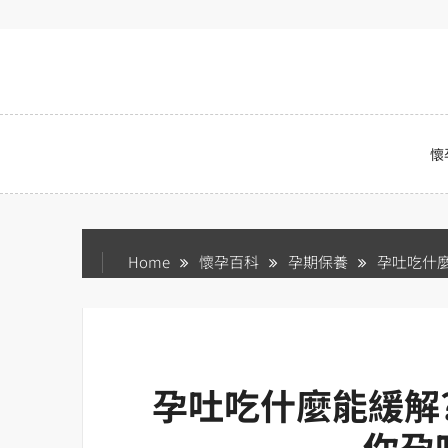
Skip
to
content
懷
Home
懷孕百科
孕期保養
孕吐吃什麼
孕吐吃什麼能緩解
你孕