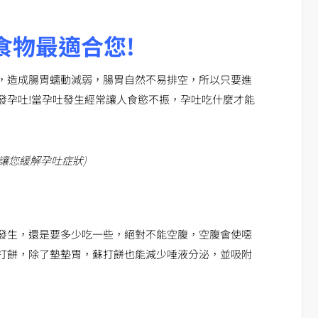
食物最適合您!
，造成腸胃蠕動減弱，腸胃自然不易排空，所以只要進
發孕吐!當孕吐發生經常讓人食慾不振，孕吐吃什麼才能
，讓您緩解孕吐症狀
)
發生，還是要多少吃一些，絕對不能空腹，空腹會使噁
打餅，除了墊墊胃，蘇打餅也能減少唾液分泌，並吸附