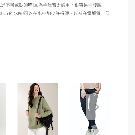
也是不可或缺的唷!因為孕吐若太嚴重，很容易引發脫
0c.c的水唷!可以在水中加少許得鹽，以補充電解質，但