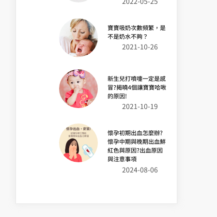
2022-05-25
寶寶吸奶次數頻繁，是
不是奶水不夠？
2021-10-26
新生兒打噴嚏一定是感
冒?揭曉4個讓寶寶哈啾
的原因!
2021-10-19
懷孕初期出血怎麼辦?
懷孕中期與晚期出血鮮
紅色與原因?出血原因
與注意事項
2024-08-06