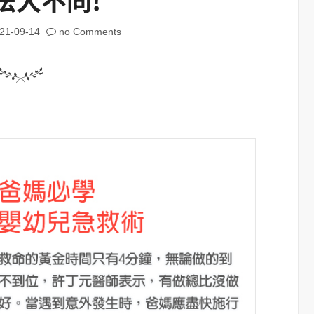
21-09-14
no Comments