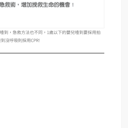
兒噎到，急救方法也不同，1歲以下的嬰兒噎到要採用拍
到沒呼吸則採用CPR!