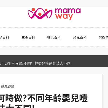
孕百科
生產百科
哺乳百科
育兒百科
開始
、CPR何時做?不同年齡嬰兒噎到作法大不同!
寶寶照護
何時做?不同年齡嬰兒噎
法大不同!