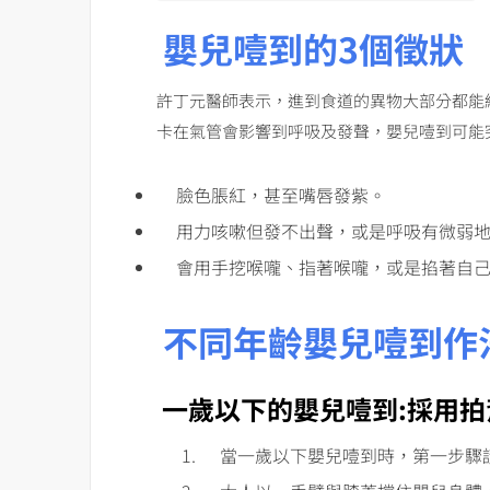
嬰兒噎到的3個徵狀
許丁元醫師表示，進到食道的異物大部分都能
卡在氣管會影響到呼吸及發聲，嬰兒噎到可能
臉色脹紅，甚至嘴唇發紫。
用力咳嗽但發不出聲，或是呼吸有微弱
會用手挖喉嚨、指著喉嚨，或是掐著自
不同年齡嬰兒噎到作
一歲以下的嬰兒噎到:採用拍
當一歲以下嬰兒噎到時，第一步驟請