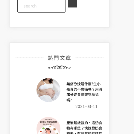
熱門文章
無痛分娩是什麼?生小
孩真的不會痛嗎？用減
痛分娩會影響到胎兒
嗎?
2021-03-11
產後超級發奶、追奶食
物有哪些？快速發奶食
物表，有效幫助媽媽們