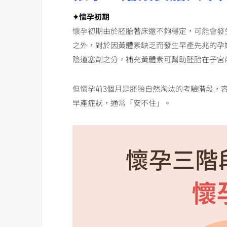
✦懷孕初期
懷孕初期由於胚胎著床還不夠穩定，可能會發
之外，對於因黃體素缺乏而發生早產先兆的孕
陰道塞劑之分，補充黃體素可幫助胚胎在子宮
但懷孕前3個月是胚胎自然淘汰的考驗階段，
早產症狀，通常「安不住」。