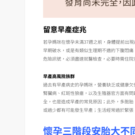
留意早產症兆
若孕媽咪在懷孕未滿37週之前，身體提前出
早期破水，或是有類似生理期不適的下腹悶痛
危險訊號，必須盡速就醫檢查，必要時需住院
早產高風險族群
過去有早產病史的孕媽咪，營養缺乏或健康欠
腎臟病、紅斑性狼瘡，以及生殖器官方面有問
全，也是造成早產的常見原因；此外，多胞胎
或過少都有可能發生早產；生活經常過於緊張
懷孕三階段安胎大不