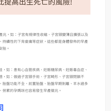
現產兆，如：子宮有規律性收縮、子宮頸變薄且擴張以及
、持續性的下背痠痛等症狀，這些都是身體發佈的早產
安胎。
佳，如：患有心血管疾病、妊娠糖尿病、妊娠毒血症、
題，如：做過子宮頸手術、子宮畸形、子宮頸閉鎖不
、胎盤功能不全、前置胎盤、胎盤早期剝離、羊水過多
、勞累的孕媽咪也容易發生早產徵兆。
同