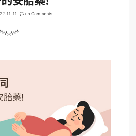
22-11-11
no Comments