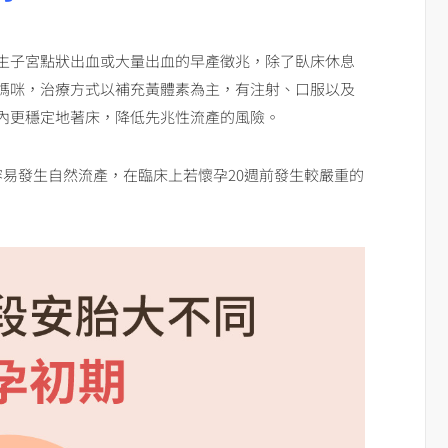
生子宮點狀出血或大量出血的早產徵兆，除了臥床休息
媽咪，治療方式以補充黃體素為主，有注射、口服以及
內更穩定地著床，降低先兆性流產的風險。
容易發生自然流產，在臨床上若懷孕20週前發生較嚴重的