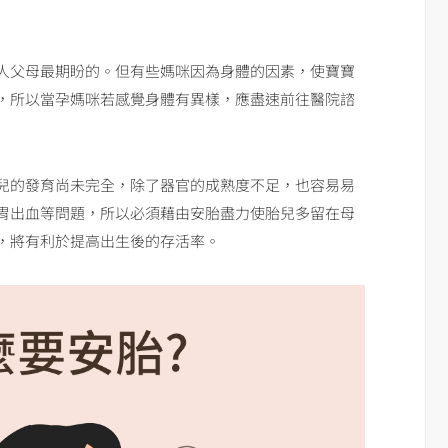
人父母最期盼的。但有些媽咪因為身體的因素，使寶寶
，所以當孕媽咪若感覺身體有異樣，應盡速前往醫院諮
兒的發育尚未完全，除了器官的成熟度不足，也容易易
胃出血等問題，所以必須藉由安胎盡力使胎兒多留在母
，將有利於提高出生後的存活率。