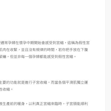
?通常孕婦在懷孕中期開始會感受到宮縮，這稱為假性宮
肌肉在收緊，並且沒有規律的時間，若你把手放在下腹
緊繃，但並非每一個孕婦都能感受到假性宮縮。
主要的功能就是進行子宮收縮，而當各個平滑肌獨立運
性收縮。
做生產前的暖身，以利真正宮縮來臨時，子宮頸能順利