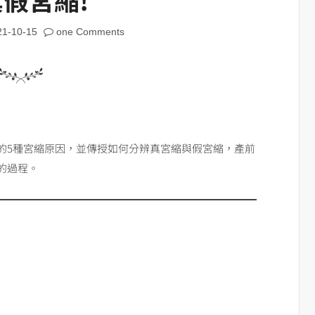
21-10-15
one Comments
的5種宮縮原因，並傳授如何分辨真宮縮與假宮縮，產前
的過程。