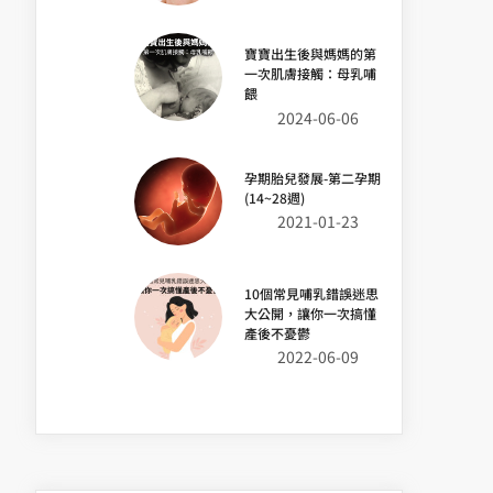
寶寶出生後與媽媽的第
一次肌膚接觸：母乳哺
餵
2024-06-06
孕期胎兒發展-第二孕期
(14~28週)
2021-01-23
10個常見哺乳錯誤迷思
大公開，讓你一次搞懂
產後不憂鬱
2022-06-09