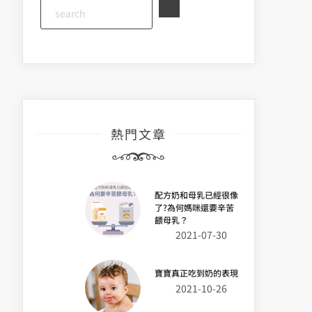
熱門文章
配方奶和母乳已經很像
了?為何媽咪還要辛苦
餵母乳？
2021-07-30
寶寶真正吃到奶的表現
2021-10-26