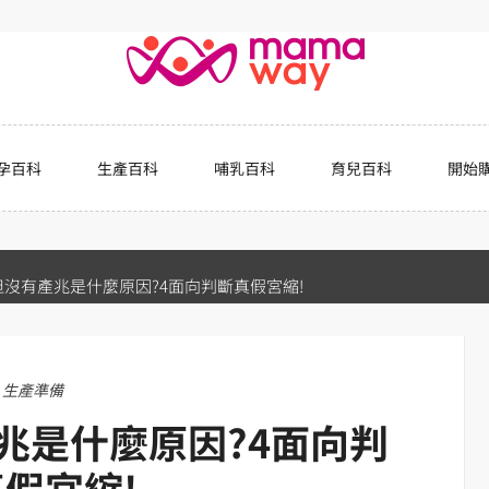
孕百科
生產百科
哺乳百科
育兒百科
開始
沒有產兆是什麼原因?4面向判斷真假宮縮!
生產準備
兆是什麼原因?4面向判
假宮縮!