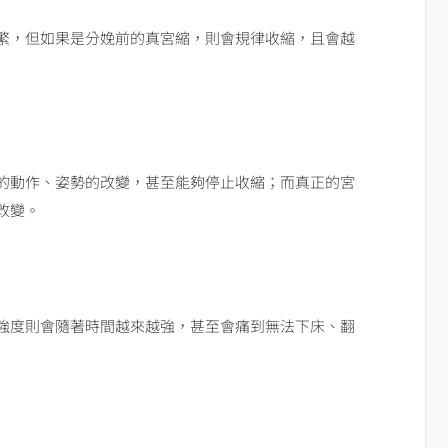
繁，但如果是分娩前的真宮縮，則會規律收縮，且會越
的動作、姿勢的改變，甚至能夠停止收縮；而真正的宮
改變。
強度則會隨著時間越來越強，甚至會痛到無法下床、翻