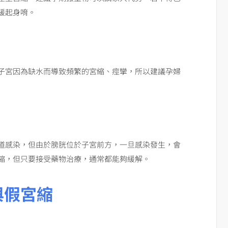
緩起身唷。
子宮因為缺水而導致頻繁的宮縮、痙攣，所以建議孕婦
道感染，但由於膀胱位於子宮前方，一旦感染發生，會
縮，但只要接受藥物治療，通常都能夠緩解。
與假宮縮