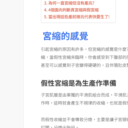
為何一直宮縮但沒有產兆?
4個面向判斷真宮縮與假宮縮
當出現這些產前徵兆代表快要生了!
宮縮的感覺
引起宮縮的原因有許多，但宮縮的感覺是什麼
縮，當假性宮縮來臨時，你會感受到下腹部的
甚至可以感覺到子宮變得硬硬的，且伴隨肚皮
假性宮縮是為生產作準備
子宮肌層是由單獨的平滑肌組合而成，平滑肌
作時，這時就會產生不規律的收縮，也就是假
而假性收縮並不會導致分娩，主要是讓子宮頸
打開，分娩出胎兒。