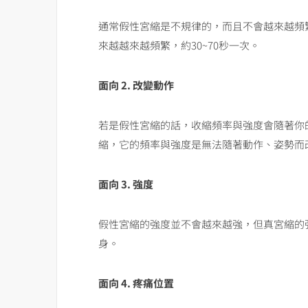
通常假性宮縮是不規律的，而且不會越來越頻
來越越來越頻繁，約30~70秒一次。
面向
2.
改變動作
若是假性宮縮的話，收縮頻率與強度會隨著你
縮，它的頻率與強度是無法隨著動作、姿勢而
面向
3.
強度
假性宮縮的強度並不會越來越強，但真宮縮的
身。
面向
4.
疼痛位置