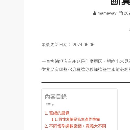
mamaway
20
最後更新日期： 2024-06-06
一直宮縮但沒有產兆是什麼原因，歸納出常見
徵兆又有哪些?3分種讓你秒懂這些生產前必經
內容目錄
宮縮的感覺
假性宮縮是為生產作準備
不同懷孕週數宮縮，意義大不同