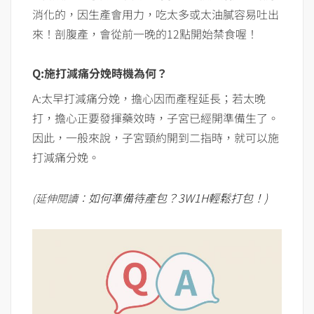
消化的，因生產會用力，吃太多或太油膩容易吐出
來！剖腹產，會從前一晚的12點開始禁食喔！
Q:施打減痛分娩時機為何？
A:太早打減痛分娩，擔心因而產程延長；若太晚
打，擔心正要發揮藥效時，子宮已經開準備生了。
因此，一般來說，子宮頸約開到二指時，就可以施
打減痛分娩。
如何準備待產包？3W1H輕鬆打包！)
(延伸閱讀：