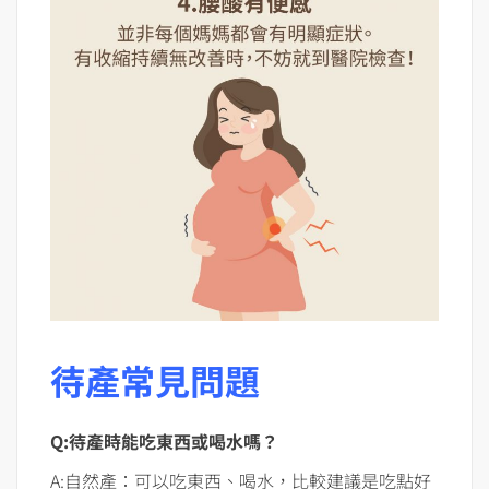
待產常見問題
Q:待產時能吃東西或喝水嗎？
A:自然產：可以吃東西、喝水，比較建議是吃點好