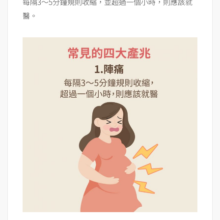
每隔3～5分鐘規則收縮，並超過一個小時，則應該就
醫。