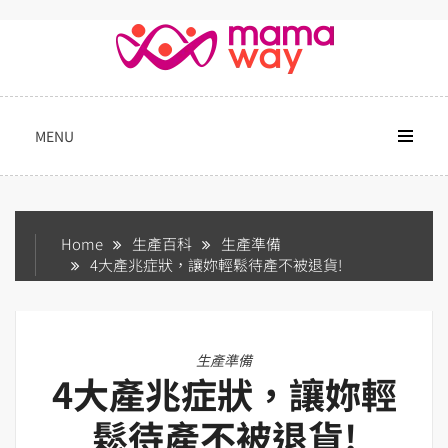
Skip
to
content
MENU
Home
生產百科
生產準備
4大產兆症狀，讓妳輕鬆待產不被退貨!
生產準備
4大產兆症狀，讓妳輕
鬆待產不被退貨!