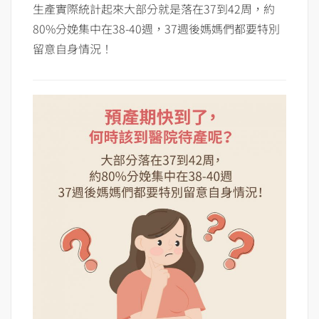
生產實際統計起來大部分就是落在37到42周，約
80%分娩集中在38-40週，37週後媽媽們都要特別
留意自身情況！