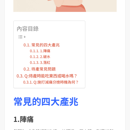
內容目錄
常見的四大產兆
1.陣痛
2.破水
3.落紅
待產常見問題
Q:待產時能吃東西或喝水嗎？
Q:施打減痛分娩時機為何？
常見的四大產兆
1.陣痛