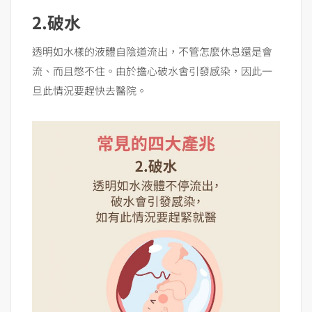
2.破水
透明如水樣的液體自陰道流出，不管怎麼休息還是會
流、而且憋不住。由於擔心破水會引發感染，因此一
旦此情況要趕快去醫院。