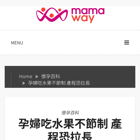
Skip
to
content
MENU
Home
懷孕百科
孕婦吃水果不節制 產程恐拉長
懷孕百科
孕婦吃水果不節制 產
程恐拉長