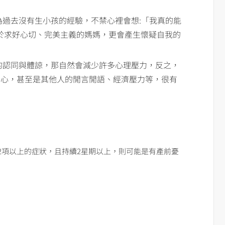
為過去沒有生小孩的經驗，不禁心裡會想:「我真的能
於求好心切、完美主義的媽媽，更會產生懷疑自我的
的認同與體諒，那自然會減少許多心理壓力，反之，
關心，甚至是其他人的閒言閒語、經濟壓力等，很有
2項以上的症狀，且持續2星期以上，則可能是有產前憂