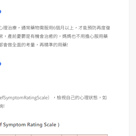
?
心理治療，通常藥物需服用6個月以上，才能預防再度復
常，產前憂鬱是有機會治癒的，媽媽也不用擔心服用藥
都會做全面的考量，再精準的用藥!
?
ymptomRatingScale），檢視自己的心理狀態，如
詢!