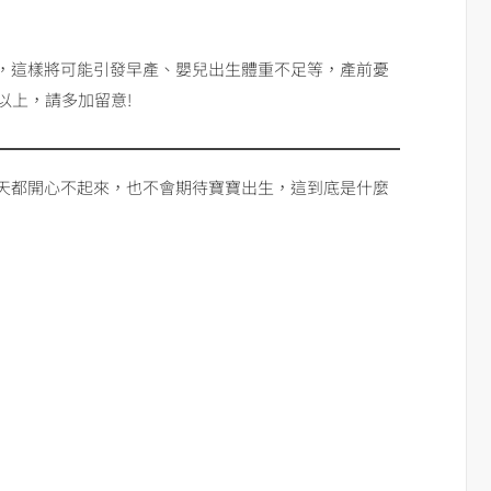
，這樣將可能引發早產、嬰兒出生體重不足等，產前憂
以上，請多加留意!
天都開心不起來，也不會期待寶寶出生，這到底是什麼