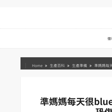
Skip
to
content
懷
Home
生產百科
生產準備
準媽媽每天
準媽媽每天很blu
恐傷