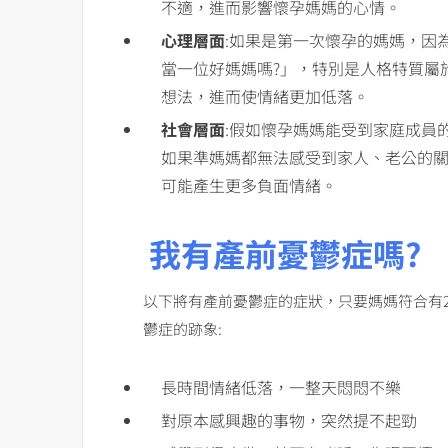
不適，進而影響懷孕媽媽的心情。
心理層面
:如果是第一次懷孕的媽媽，因
當一位好媽媽嗎?」，特別是人格特質屬
想法，進而使情緒更加低落。
社會層面
:假如懷孕媽媽能受到家庭成員
如果準媽媽都無法感受到家人、老公的
可能產生更多負面情緒。
我有產前憂鬱症嗎?
以下將有產前憂鬱症的症狀，只要媽媽符合有
鬱症的跡象:
長時間情緒低落，一整天悶悶不樂
對原本感興趣的事物，突然提不起勁