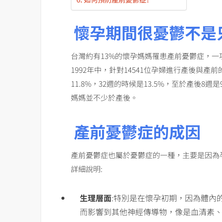
懷孕期間很憂鬱不是
台灣約有13%的懷孕媽媽罹患產前憂鬱症，一項
1992年中，針對14541位孕婦進行產後與
11.8%，32週的時候是13.5%，至於產後8
媽媽並不少於產後。
產前憂鬱症的成因
產前憂鬱症也屬於憂鬱症的一種，主要是因為
詳細說明:
生理層面
:特別是在懷孕初期，因為體內
而影響到其他神經傳導物，像是血清素