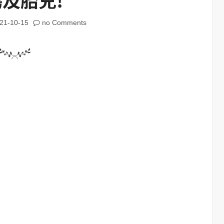
21-10-15
no Comments