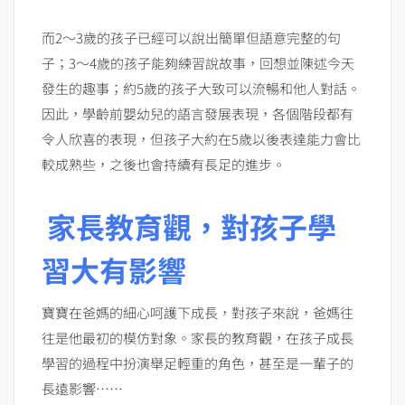
而2～3歲的孩子已經可以說出簡單但語意完整的句
子；3～4歲的孩子能夠練習說故事，回想並陳述今天
發生的趣事；約5歲的孩子大致可以流暢和他人對話。
因此，學齡前嬰幼兒的語言發展表現，各個階段都有
令人欣喜的表現，但孩子大約在5歲以後表達能力會比
較成熟些，之後也會持續有長足的進步。
家長教育觀，對孩子學
習大有影響
寶寶在爸媽的細心呵護下成長，對孩子來說，爸媽往
往是他最初的模仿對象。家長的教育觀，在孩子成長
學習的過程中扮演舉足輕重的角色，甚至是一輩子的
長遠影響……