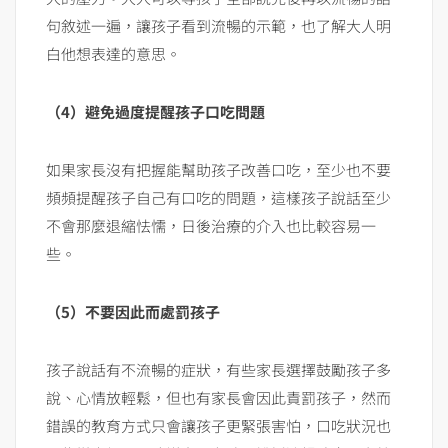
句敘述一遍，讓孩子看到流暢的示範，也了解大人明
白他想表達的意思。
（4）避免過度提醒孩子口吃問題
如果家長沒有把握能幫助孩子改善口吃，至少也不要
頻頻提醒孩子自己有口吃的問題，這樣孩子說話至少
不會那麼退縮怯懦，日後治療的介入也比較容易一
些。
（5）不要因此而處罰孩子
孩子說話有不流暢的症狀，有些家長選擇鼓勵孩子多
說、心情放輕鬆，但也有家長會因此責罰孩子，然而
錯誤的教育方式只會讓孩子更緊張害怕，口吃狀況也