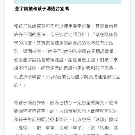
疊字詞彙和孩子溝通合宜嗎
和孩子說話究竟可不可以使用疊字詞彙，其實目前有
許多不同的看法，但王宏哲老師分析：「站在臨床醫
學的角度，其實家長使用的詞彙必須依年齡有所區
別。舉例來說，1歲多至2歲的孩子還在累積詞彙量，
使用疊字說話會放慢速度、語氣自然上揚，對孩子來
說不但好唸，輕盈溫柔的聲調也更能吸引孩子興趣、
刺激孩子學習，所以2歲前使用疊字詞彙溝通是很合宜
的。」
等孩子兩歲多後，腦海已積存一定份量的詞彙，逐漸
開始學著串連字、詞、片語發展短句，此時就可以在
和孩子對話的同時逐漸修正，比方說把「球球」換成
「皮球」、把「車車」換成「車子」、把「狗狗」換