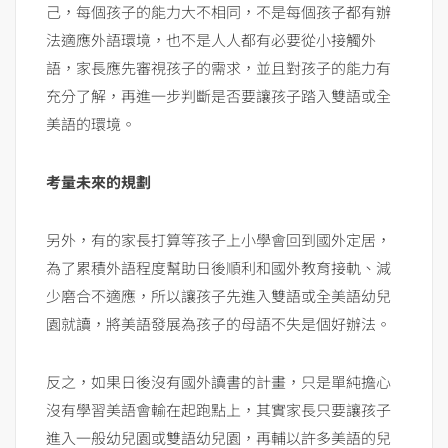
己，每個孩子的能力大不相同，不是每個孩子都有辦
法適應外語環境，也不是人人都有必要從小接觸外
語，家長應先審視孩子的需求，並且對孩子的能力有
充分了解，再進一步判斷是否要讓孩子踏入雙語或全
美語的環境。
考量未來的規劃
另外，有的家長打算等孩子上小學會回到國外定居，
為了累積外語程度幫助日後順利和國外教育接軌、減
少磨合不適應，所以讓孩子先進入雙語或全美語幼兒
園就讀，將美語發展為孩子的母語不失是個好辦法。
反之，如果日後沒有國外讀書的計畫，只是單純擔心
沒有學習美語會輸在起跑點上，其實家長只要讓孩子
進入一般幼兒園或雙語幼兒園，再輔以許多美語的兒