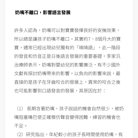
奶嘴不離口，影響語言發展
許多人認為，奶嘴可以對寶寶發揮良好的安撫效果，
所以總是讓孩子奶嘴不離口。其實約7、8個月大的寶
寶，通常已經出現幼兒獨有的「喃喃語」，此一階段
的發音和仿音正是日後語言發展的重要基礎，李家汎
治療師表示，奶嘴對嬰幼兒的影響廣泛，有不少國外
文獻有探討奶嘴帶來的影響。以負向的影響來說，最
直接的是孩子在牙齒咬合的發展上，異常的咬合之後
也可能影響到口語發音的發展，其原因在於：
（1） 長期含著奶嘴，孩子說話的機會自然很少，被奶
嘴阻塞嘴巴使正確模仿聲音變得困難，練習的機會也
不足。
（2）研究指出，年紀較小的孩子長時間使用奶嘴，有