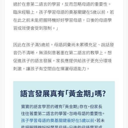
過於在意第二語言的學習，反而忽略母語的重要性。
臨床經驗上，孩子學習母語的奠基關鍵在5歲以前，若
在此之前未能把握時機好好學習母語，日後的母語學
習成效便會受到限制。」
因此在孩子滿5歲前，母語詞彙尚未累積充足、說話發
音仍不清晰，無須刻意著墨在第二語言的教學上。想
促進孩子的語言發展，家長應提供給孩子更充分環境
刺激，讓孩子有空間自在揮灑母語能力。