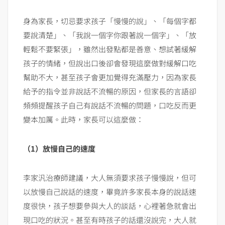
身為家長，切忌要求孩子「慢慢的說」、「每個字都
要說清楚」、「我說一個字你跟著說一個字」、「放
輕鬆不要緊張」，雖然出發點都是善意、想試著緩解
孩子的情緒，但說出口後卻會發現這麼做對緩解口吃
幫助不大，甚至孩子會更加覺得充滿壓力，因為家長
給予的指令並非說話不流暢的原因，但家長的言語卻
頻頻提醒孩子自己有說話不流暢的問題，口吃反而更
變本加厲。此時，家長可以這麼做：
（1）放慢自己的速度
李家汎治療師建議，大人無須要求孩子慢慢說，但可
以放慢自己說話的速度，畢竟許多家長本身的說話速
度很快，孩子想要參與大人的談話，心裡著急就會出
現口吃的狀況。甚至有時孩子的話還沒說完，大人就