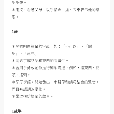
啊啊聲。
＊用哭、看著父母、以手撥弄、抓、丟來表示他的意
思。
1歲
＊開始明白簡單的字義，如：「不可以」、「謝
謝」、「再見」。
＊開始了解話語和東西的關聯性。
＊會用手勢或動作進行簡單溝通，例如，指東西、點
頭、搖頭。
＊牙牙學語，開始發出一串聲母和韻母結合的聲音，
而且有語調的變化。
＊樂於模仿簡單的聲音。
1歲半