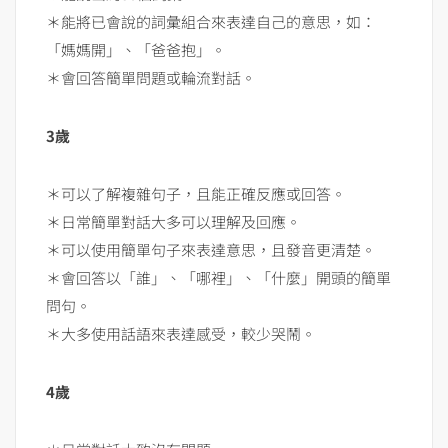
＊能將已會說的詞彙組合來表達自己的意思，如：
「媽媽開」、「爸爸抱」。
＊會回答簡單問題或輪流對話。
3歲
＊可以了解複雜句子，且能正確反應或回答。
＊日常簡單對話大多可以理解及回應。
＊可以使用簡單句子來表達意思，且發音更清楚。
＊會回答以「誰」、「哪裡」、「什麼」開頭的簡單
問句。
＊大多使用話語來表達感受，較少哭鬧。
4歲