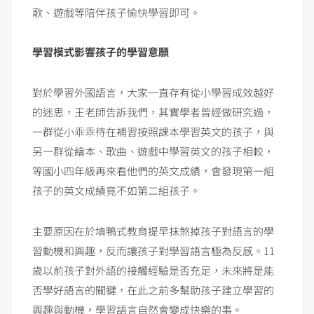
歌、遊戲等陪伴孩子愉快學習即可。
學習模式影響孩子的學習意願
對於學習外國語言，大家一直存有從小學習成效越好
的迷思，王老師告訴我們，其實學者曾經做研究過，
一群從小乖乖待在補習按照課本學習英文的孩子，與
另一群從繪本、歌曲、遊戲中學習英文的孩子相較，
等國小四年級再來看他們的英文成績，會發現第一組
孩子的英文成績竟不如第二組孩子。
主要原因在於填鴨式教育提早抹煞掉孩子對語言的學
習動機和興趣，反而讓孩子對學習語言極為反感。11
歲以前孩子對外語的接觸經驗是否充足，未來將是能
否學好語言的關鍵，在此之前多幫助孩子建立學習的
興趣與動機，學習語言自然會變成快樂的事。