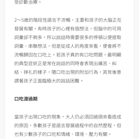
受診斷治療。
2～5歲的階段性語言不流暢，主要和孩子的大腦正在
發展有關，有時孩子的心裡有個想法，但腦中的可用
詞彙卻不夠多，所以說話時需要很多的停頓以便提取
詞彙、串聯想法，但是從成人的角度來看，便會將不
流暢歸因在口吃上。若孩子真的有口吃問題，最明顯
的典型症狀正是常在說話的同時會表現出痛苦、糾
結、掙扎的樣子，隨口吃出現的附加行為，其背後意
謂著孩子正面臨極大的說話困難。
口吃渡過期
當孩子出現口吃的現象，大人仍必須回過頭來看造成
的原因，多數孩子是語言發展過程中的自然歷程，但
也有少數孩子的口吃和情緒、環境、壓力有關。