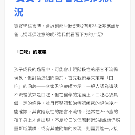
況
寶寶學語言時，會遇到那些狀況呢?有那些徵兆應該是
爸比媽咪須注意的呢?讓我們看看下方的介紹!
「口吃」的定義
孩子成長的過程中，可能會出現階段性的語言不流暢
現象，但討論這個問題前，首先我們要來定義「口
吃」的涵義──李家汎治療師表示，一般人認為講話
不流暢就算是口吃，但在醫學的定義上，口吃必須具
備一定的條件，並且經醫師和治療師縝密的評估後才
能確診。其實階段性的語言不流暢，通常在2～5歲的
孩子身上才會出現，不屬於口吃但若超過5歲說話仍嚴
重斷斷續續，或有其他附加的表現，則需要進一步接