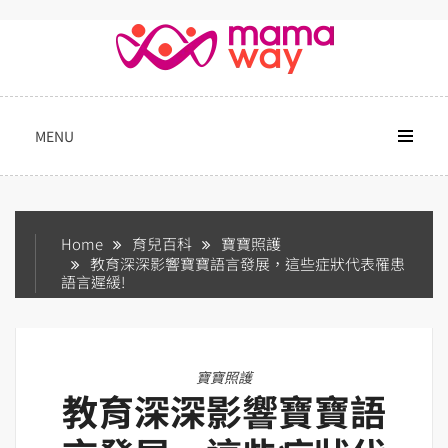
Skip
to
content
MENU
Home
育兒百科
寶寶照護
教育深深影響寶寶語言發展，這些症狀代表罹患
語言遲緩!
寶寶照護
教育深深影響寶寶語