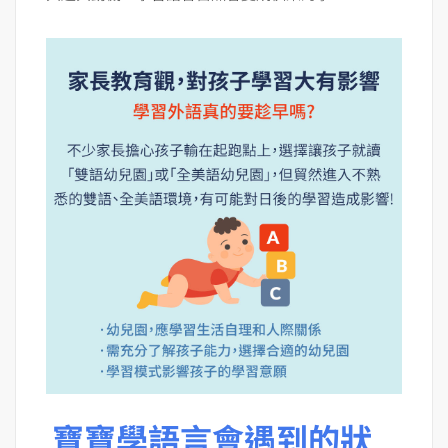
寶寶學語言會遇到的狀