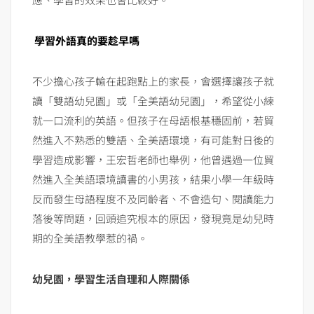
學習外語真的要趁早嗎
不少擔心孩子輸在起跑點上的家長，會選擇讓孩子就
讀「雙語幼兒園」或「全美語幼兒園」，希望從小練
就一口流利的英語。但孩子在母語根基穩固前，若貿
然進入不熟悉的雙語、全美語環境，有可能對日後的
學習造成影響，王宏哲老師也舉例，他曾遇過一位貿
然進入全美語環境讀書的小男孩，結果小學一年級時
反而發生母語程度不及同齡者、不會造句、閱讀能力
落後等問題，回頭追究根本的原因，發現竟是幼兒時
期的全美語教學惹的禍。
幼兒園，學習生活自理和人際關係