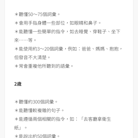
＊聽懂50～75個詞彙。
＊會用手指身體一些部位，如眼睛和鼻子。
＊能聽懂一些簡單的指令，如去睡覺、穿鞋子、坐下
來……等。
＊能使用約3～20個詞彙，例如：爸爸、媽媽、抱抱，
但發音不大清楚。
＊常會重複他所聽到的語彙。
2歲
＊聽懂約300個詞彙。
＊能聽懂較複雜的句子。
＊能遵循兩個相關的指令，如：「去客廳拿衛生
紙」。
＊能說出約50個詞彙。