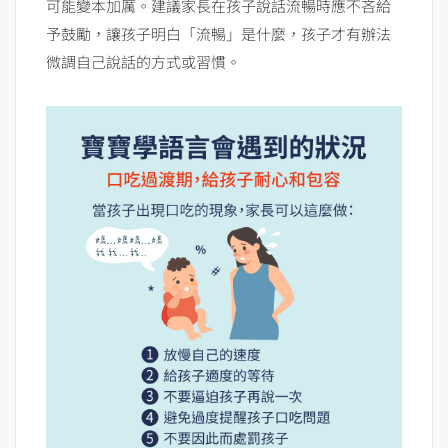
可能變本加厲。建議家長在孩子說話流暢時應不吝給
予鼓勵，讓孩子明白「流暢」是什麼，孩子才有辦法
微調自己說話的方式或習慣。