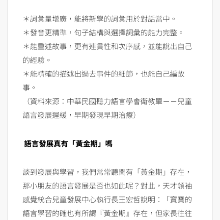
＊詞彙量增廣，能將新學的詞彙用於對話當中。
＊發音更精準，句子結構與選擇詞彙的能力完整。
＊能重述故事，更有連貫性和次序感，並能說出自己
的經驗。
＊能精確的描述出過去事件的細節，也能自己編故
事。
（資料來源：中華民國聽力語言學會衛教單－－兒童
語言發展遲緩，早期發現早期治療）
語言發展真有「黃金期」嗎
談到發展與學習，我們常常聽聞有「黃金期」存在，
那小朋友的語言發展是否也如此呢？對此，天才領袖
感覺統合兒童發展中心執行長王宏哲說明：「寶寶的
語言學習的確也有所謂『黃金期』存在，但家長往往