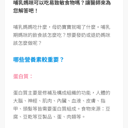
哺乳媽咪可以吃易致敏食物嗎？讓醫師來為
您解答吧！
哺乳媽媽吃什麼，母奶寶寶就喝了什麼。哺乳
期媽咪的飲食該怎麼吃？想要發奶或退奶媽咪
該怎麼做呢？
哪些營養素較重要？
蛋白質：
蛋白質主要是修補及構成組織的功能，人體的
大腦、神經、肌肉、內臟、血液、皮膚、指
甲、頭髮等皆需要蛋白質組成。食物來源：豆
腐、豆乾等豆製品、蛋、肉類等。