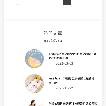
熱門文章
5方法解決嬰兒睡覺流汗!嬰兒床墊、嬰
兒枕頭這樣挑選!
2022-03-03
70多年來，芬蘭嬰兒竟然睡在紙箱裡！
為什麼？
2021-11-22
孕婦抽筋只是缺鈣?3分鐘告訴您如何預