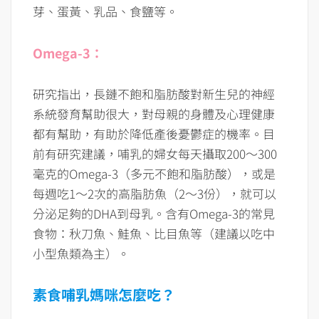
芽、蛋黃、乳品、食鹽等。
Omega-3：
研究指出，長鏈不飽和脂肪酸對新生兒的神經
系統發育幫助很大，對母親的身體及心理健康
都有幫助，有助於降低產後憂鬱症的機率。目
前有研究建議，哺乳的婦女每天攝取200～300
毫克的Omega-3（多元不飽和脂肪酸），或是
每週吃1～2次的高脂肪魚（2～3份），就可以
分泌足夠的DHA到母乳。含有Omega-3的常見
食物：秋刀魚、鮭魚、比目魚等（建議以吃中
小型魚類為主）。
素食哺乳媽咪怎麼吃？