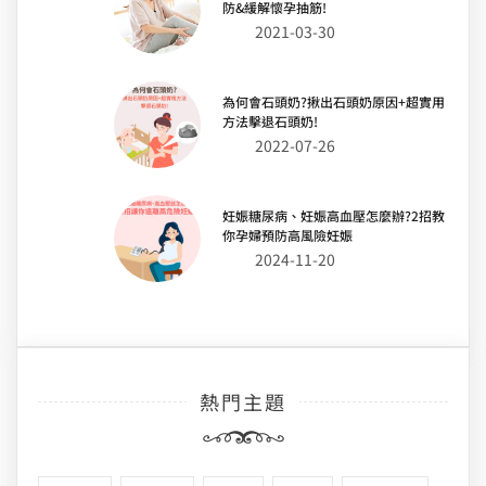
防&緩解懷孕抽筋!
2021-03-30
為何會石頭奶?揪出石頭奶原因+超實用
方法擊退石頭奶!
2022-07-26
妊娠糖尿病、妊娠高血壓怎麼辦?2招教
你孕婦預防高風險妊娠
2024-11-20
熱門主題