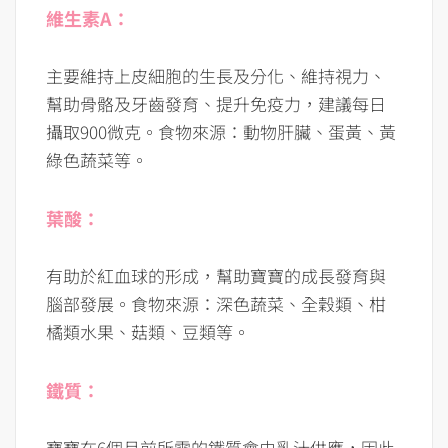
維生素A：
主要維持上皮細胞的生長及分化、維持視力、
幫助骨骼及牙齒發育、提升免疫力，建議每日
攝取900微克。食物來源：動物肝臟、蛋黃、黃
綠色蔬菜等。
葉酸：
有助於紅血球的形成，幫助寶寶的成長發育與
腦部發展。食物來源：深色蔬菜、全穀類、柑
橘類水果、菇類、豆類等。
鐵質：
寶寶在6個月前所需的鐵質會由乳汁供應，因此