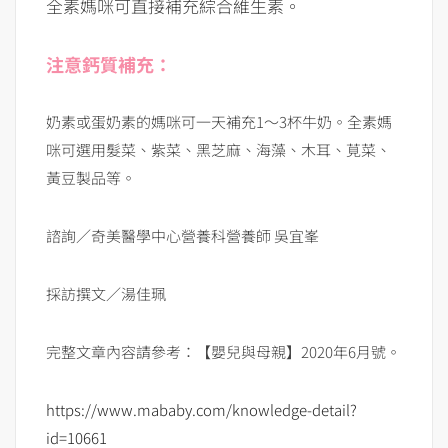
全素媽咪可直接補充綜合維生素。
注意鈣質補充：
奶素或蛋奶素的媽咪可一天補充1～3杯牛奶。全素媽
咪可選用髮菜、紫菜、黑芝麻、海藻、木耳、莧菜、
黃豆製品等。
諮詢／奇美醫學中心營養科營養師 吳宜峯
採訪撰文／湯佳珮
完整文章內容請參考：【嬰兒與母親】2020年6月號。
https://www.mababy.com/knowledge-detail?
id=10661