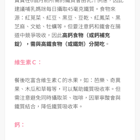
建議哺乳媽咪每日攝取45毫克鐵質。食物來
源：紅莧菜、紅豆、黑豆、豆乾、紅鳳菜、黑
芝麻、文蛤、牡蠣等。但要注意鈣和鐵會在腸
道中競爭吸收，因此
高鈣食物（或鈣補充
錠），需與高鐵食物（或鐵劑）分開吃
。
維生素Ｃ：
餐後吃富含維生素Ｃ的水果，如：芭樂、奇異
果、木瓜和草莓等，可以幫助鐵質吸收率。但
需注意避免同時攝取茶、咖啡，因單寧酸會與
鐵質結合，降低鐵質吸收率。
鈣：