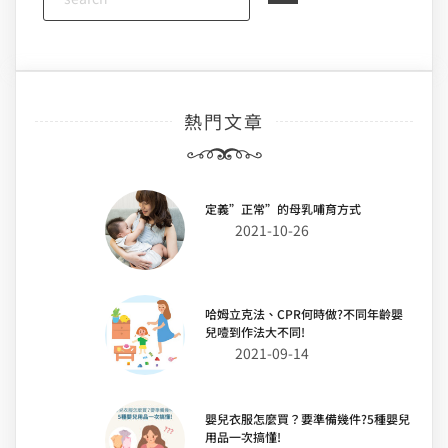
熱門文章
定義”正常”的母乳哺育方式
2021-10-26
哈姆立克法、CPR何時做?不同年齡嬰
兒噎到作法大不同!
2021-09-14
嬰兒衣服怎麼買？要準備幾件?5種嬰兒
用品一次搞懂!