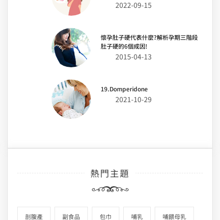
2022-09-15
懷孕肚子硬代表什麼?解析孕期三階段
肚子硬的6個成因!
2015-04-13
19.Domperidone
2021-10-29
熱門主題
剖腹產
副食品
包巾
哺乳
哺餵母乳