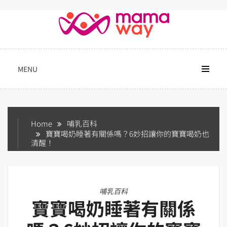
Skip
to
content
MENU
Home
哺乳百科
寶寶喝奶睡著有關係嗎？6妙招讓你的寶寶喝奶也
清醒！
哺乳百科
寶寶喝奶睡著有關係