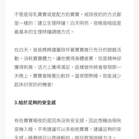
不管是母乳寶寶或是配方奶寶寶，戒除夜奶的方式都
是一樣的：建立生理時鐘！白天明亮、夜晚昏暗這是
最基本的生理時鐘調適方式。
在白天，爸爸媽媽儘量陪伴著寶寶進行充分的遊戲活
動，消耗寶寶體力，讓他覺得身體疲累，但是精神卻
獲得刺激、活力上獲得滿足，這樣做你將會發現那一
天晚上，寶寶會睡著比較好。當夜間熟睡，就能減少
起床討夜奶的機會!
3.給於足夠的安全感
有些寶寶喝夜奶是因為沒有安全感，因此想藉由吸吮
安撫入睡，平常建議可以多抱抱寶寶，建議足夠的安
全感，睡覺時可以透過輕拍、唱兒歌等哄睡方法。