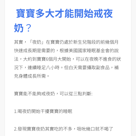
寶寶多大才能開始戒夜
奶
？
其實，「夜奶」在寶寶仍處於新生兒階段的前幾個月
快速成長期是需要的，根據美國國家睡眠基金會的說
法，大約到寶寶6個月大開始，可以在夜晚不進食的狀
況下，連續睡足八小時。但白天需要攝取副食品，補
充身體成長所需。
寶寶能不能夠戒夜奶，可以從三點判斷:
1.喝夜奶開始干擾寶寶的睡眠
2.發現寶寶夜奶其實吃的不多，吸吮幾口就不喝了