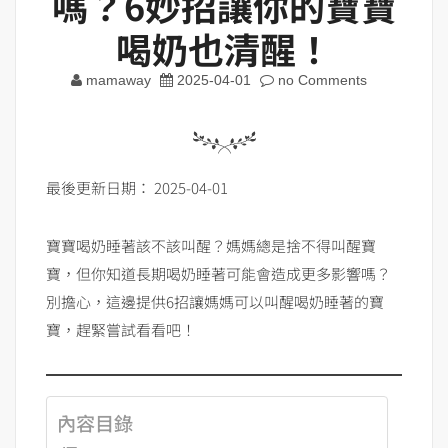
嗎？6妙招讓你的寶寶
喝奶也清醒！
mamaway
2025-04-01
no Comments
最後更新日期： 2025-04-01
寶寶喝奶睡著該不該叫醒？媽媽總是捨不得叫醒寶
寶，但你知道長期喝奶睡著可能會造成更多影響嗎？
別擔心，這邊提供6招讓媽媽可以叫醒喝奶睡著的寶
寶，趕緊嘗試看看吧！
內容目錄