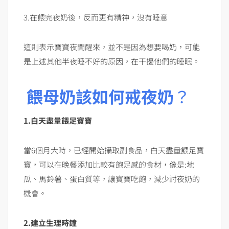
3.在餵完夜奶後，反而更有精神，沒有睡意
這則表示寶寶夜間醒來，並不是因為想要喝奶，可能
是上述其他半夜睡不好的原因，在干擾他們的睡眠。
餵母奶該如何戒夜奶
？
1.白天盡量餵足寶寶
當6個月大時，已經開始攝取副食品，白天盡量餵足寶
寶，可以在晚餐添加比較有飽足感的食材，像是:地
瓜、馬鈴薯、蛋白質等，讓寶寶吃飽，減少討夜奶的
機會。
2.建立生理時鐘