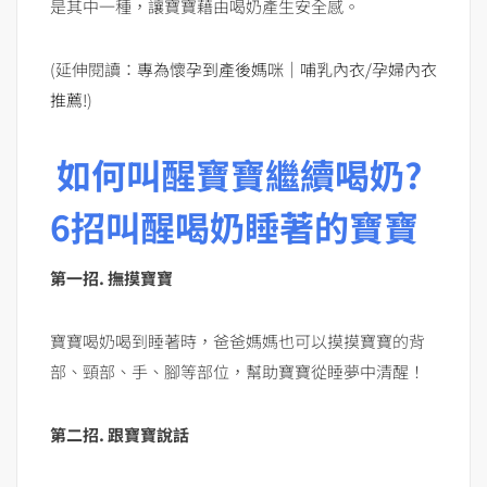
是其中一種，讓寶寶藉由喝奶產生安全感。
(延伸閱讀：
專為懷孕到產後媽咪｜哺乳內衣/孕婦內衣
推薦!
)
如何叫醒寶寶繼續喝奶?
6招叫醒喝奶睡著的寶寶
第一招
.
撫摸寶寶
寶寶喝奶喝到睡著時，爸爸媽媽也可以摸摸寶寶的背
部、頸部、手、腳等部位，幫助寶寶從睡夢中清醒！
第二招
.
跟寶寶說話