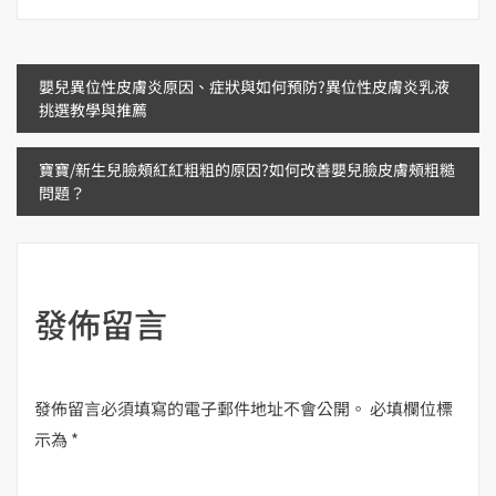
文
嬰兒異位性皮膚炎原因、症狀與如何預防?異位性皮膚炎乳液
挑選教學與推薦
章
寶寶/新生兒臉頰紅紅粗粗的原因?如何改善嬰兒臉皮膚頰粗糙
導
問題？
覽
發佈留言
發佈留言必須填寫的電子郵件地址不會公開。
必填欄位標
示為
*