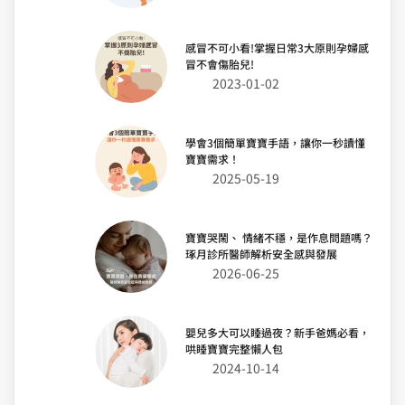
感冒不可小看!掌握日常3大原則孕婦感
冒不會傷胎兒!
2023-01-02
學會3個簡單寶寶手語，讓你一秒讀懂
寶寶需求！
2025-05-19
寶寶哭鬧、 情緒不穩，是作息問題嗎？
琢月診所醫師解析安全感與發展
2026-06-25
嬰兒多大可以睡過夜？新手爸媽必看，
哄睡寶寶完整懶人包
2024-10-14