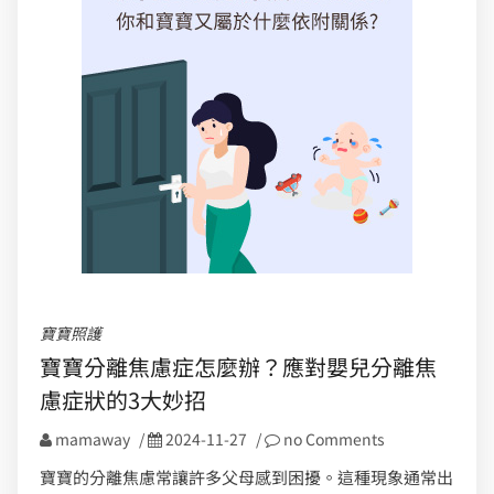
寶寶照護
寶寶分離焦慮症怎麼辦？應對嬰兒分離焦
慮症狀的3大妙招
mamaway
/
2024-11-27
/
no Comments
寶寶的分離焦慮常讓許多父母感到困擾。這種現象通常出