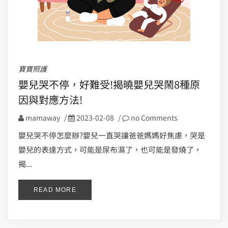
寶寶照護
嬰兒哭不停，好難受!揭曉嬰兒哭鬧8種原
因與對應方法!
mamaway
/
2023-02-08
/
no Comments
嬰兒哭不停怎麼辦?嬰兒一直哭讓爸爸媽媽好焦慮，哭是
嬰兒的表達方式，可能是尿布濕了，也可能是發燒了，
揭...
READ MORE