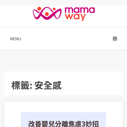
Skip
to
content
MENU
標籤:
安全感