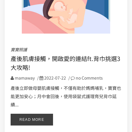
寶寶照護
產後肌膚接觸，開啟愛的連結ft.背巾挑選3
大攻略!
mamaway
/
2022-07-22
/
no Comments
產後立即做母嬰肌膚接觸，不僅有助於媽媽哺乳，寶寶也
能更加安心；月中會回後，使用袋鼠式護理育兒背巾延
續...
READ MORE