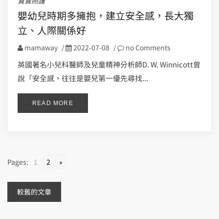
寶寶照護
嬰幼兒時期多擁抱，建立安全感，長大獨
立、人際關係好
mamaway
/
2022-07-08
/
no Comments
英國著名小兒科醫師及兒童精神分析師D. W. Winnicott曾
說「安全感，往往是嬰兒第一優先尋找...
READ MORE
Pages:
1
2
»
文
較舊的文章
章