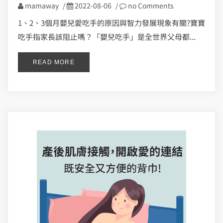
mamaway
/
2022-08-06
/
no Comments
1、2、3個月嬰兒愛吃手的原因與智力發展現象有關?寶寶
吃手指家長該阻止嗎？「嬰兒吃手」是全世界父母都...
READ MORE