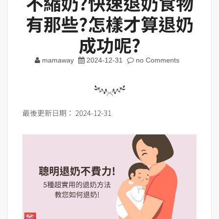
不縮奶?快速退奶食物
有那些?怎樣才算退奶
成功呢?
mamaway
2024-12-31
no Comments
最後更新日期： 2024-12-31