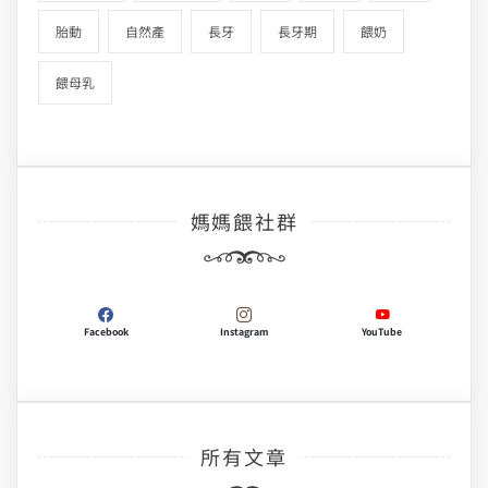
胎動
自然產
長牙
長牙期
餵奶
餵母乳
媽媽餵社群
Facebook
Instagram
YouTube
所有文章