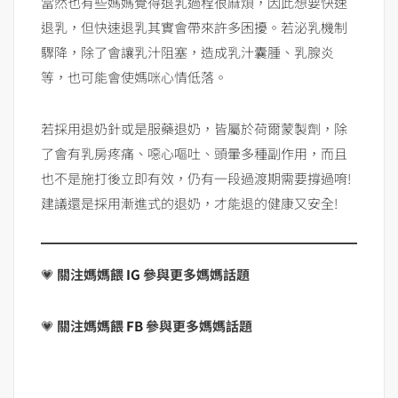
當然也有些媽媽覺得退乳過程很麻煩，因此想要快速
退乳，但快速退乳其實會帶來許多困擾。若泌乳機制
驟降，除了會讓乳汁阻塞，造成乳汁囊腫、乳腺炎
等，也可能會使媽咪心情低落。
若採用退奶針或是服藥退奶，皆屬於荷爾蒙製劑，除
了會有乳房疼痛、噁心嘔吐、頭暈多種副作用，而且
也不是施打後立即有效，仍有一段過渡期需要撐過唷!
建議還是採用漸進式的退奶，才能退的健康又安全!
💗
關注媽媽餵
IG
參與更多媽媽話題
💗
關注媽媽餵
FB
參與更多媽媽話題