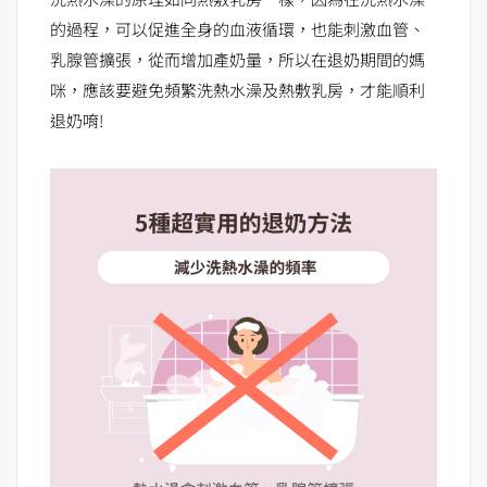
的過程，可以促進全身的血液循環，也能刺激血管、
乳腺管擴張，從而增加產奶量，所以在退奶期間的媽
咪，應該要避免頻繁洗熱水澡及熱敷乳房，才能順利
退奶唷!