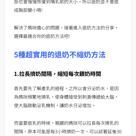
部也會慢慢恢復到哺乳前的大小。所以退奶並不會造
成胸部變小唷!
解決了媽咪擔心的問題，接著進入退奶方法的分享，
選擇最適合你的退奶方法吧!
5種超實用的退奶不縮奶方法
1.拉長擠奶間隔，縮短每次餵奶時間
首先要先了解產乳的過程，之所以會分泌奶水，是因
為媽咪頻繁地擠乳，使身體接受到刺激傳遞給大腦，
使大腦啟動泌乳機制，讓奶水分泌增加。
而當要退乳的時候，親餵的媽咪可以拉長每次擠乳的
間隔，原本可能是每3小時擠奶一次，可以試著延後30