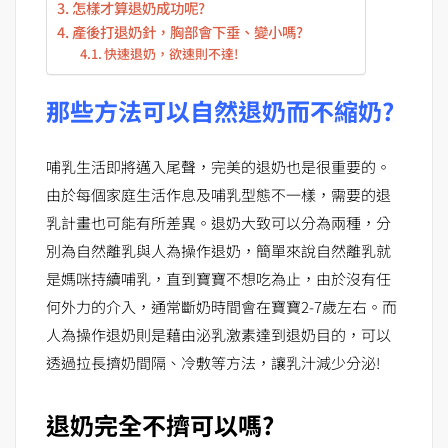
怎樣才算退奶成功呢?
產後打退奶針，胸部會下垂、變小嗎?
快速退奶，欲速則不達!
那些方法可以自然退奶而不縮奶?
哺乳生活即將邁入尾聲，完美的退奶也是很重要的。
由於每個家庭生活作息及哺乳型態不一樣，需要的退
乳計畫也可能有所差異。退奶大致可以分為兩種，分
別為自然離乳與人為操作退奶，簡單來說自然離乳就
是媽咪持續哺乳，直到寶寶不想吃為止，由於沒有任
何外力的介入，通常斷奶時間會在寶寶2-7歲左右。而
人為操作退奶則是藉由泌乳激素達到退奶目的，可以
透過拉長擠奶間隔、冷敷等方法，讓乳汁減少分泌!
退奶完全不擠可以嗎?