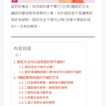
退奶好痛苦，如何退奶豪不費力?日常5種退奶方法，
讓退奶變成輕而易舉的小事，另外退奶是不是讓媽咪
有許多疑問，退奶完全不擠可以嗎?怎樣才算退奶成
功?一次為您解答。
內容目錄
那些方法可以自然退奶而不縮奶?
退奶完全不擠可以嗎?
退奶會讓胸部變小嗎?如何可以退奶不縮奶
5種超實用的退奶不縮奶方法
1.拉長擠奶間隔，縮短每次餵奶時間
2.攝取退奶食物，避免發奶食物
3.擠完奶後冷敷乳房
4.穿著合身的內衣
5.減少洗熱水澡的頻率