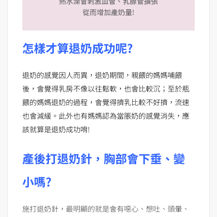
怎樣才算退奶成功呢?
退奶的感覺因人而異，退奶期間，親餵的媽媽哺餵
後，會覺得乳房不像以往鬆軟，也會比較沉；至於瓶
餵的媽媽退奶的過程，會覺得擠乳比較不好擠，流速
也會減緩。此外也有媽媽認為當脹奶的感覺消失，應
該就算是退奶成功唷!
產後打退奶針，胸部會下垂、變
小嗎?
施打退奶針，最明顯的就是會有噁心、想吐、頭暈、