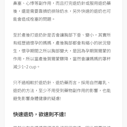
鼻塞、心悸等副作用，而且打完退奶針或服用退奶藥
後，還是需要靠擠奶排除奶水，另外快速的退奶也可
能會造成栓塞的問題。
至於產後打退奶針是否會讓胸部下垂、變小，其實所
有經歷過懷孕的媽媽，產後胸部都會有縮小的狀況發
生，懷孕期間之所以胸部變大，是因為孕期賀爾蒙的
作用，所以當產後賀爾蒙驟降，當然會讓媽媽的罩杯
減少1~2 cup。
只不過相較於退奶針、退奶藥而言，採用自然離乳、
退奶的方法，至少不用受到藥物副作用的影響，也能
避免影響身體健康的疑慮!
快速退奶，欲速則不達!