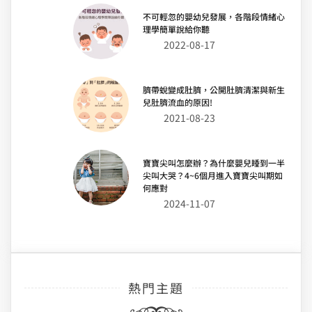
不可輕忽的嬰幼兒發展，各階段情緒心
理學簡單說給你聽
2022-08-17
臍帶蛻變成肚臍，公開肚臍清潔與新生
兒肚臍流血的原因!
2021-08-23
寶寶尖叫怎麼辦？為什麼嬰兒睡到一半
尖叫大哭？4~6個月進入寶寶尖叫期如
何應對
2024-11-07
熱門主題