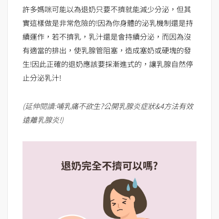
許多媽咪可能以為退奶只要不擠就能減少分泌，但其
實這樣做是非常危險的!因為你身體的泌乳機制還是持
續運作，若不擠乳，乳汁還是會持續分泌，而因為沒
有適當的排出，使乳腺管阻塞，造成塞奶或硬塊的發
生!因此正確的退奶應該要採漸進式的，讓乳腺自然停
止分泌乳汁!
(延伸閱讀:
哺乳痛不欲生?公開乳腺炎症狀&4方法有效
遠離乳腺炎!
)