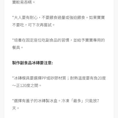
寶較易吞嚥。
*大人要有耐心，不要餵食過量或強迫餵食。如果寶寶
不要吃，可下次再嘗試。
*培養在固定座位吃副食品的習慣，並給予寶寶專用的
餐具。
製作副食品冰磚要注意:
*冰磚模具要選擇PP或矽膠材質；耐熱溫度要有負20度
～正120度之間。
*選擇有蓋子的冰磚製冰盒。冷凍「最多」只能放7
天。