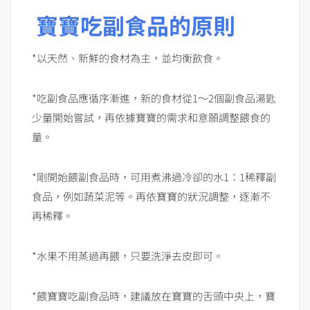
寶寶吃副食品的原則
*以天然、新鮮的食材為主，並均衡飲食。
*吃副食品應循序漸進，新的食材從1～2個副食品湯匙
少量開始嘗試，再依據寶寶的需求和意願調整餵食的
量。
*剛開始餵副食品時，可用煮沸過冷卻的水1：1稀釋副
食品，例如蔬菜泥等。再依寶寶的狀況調整，逐漸不
再稀釋。
*水果不用蒸過再餵，只要洗淨去皮即可。
*餵寶寶吃副食品時，建議放在寶寶的舌頭中央上，寶