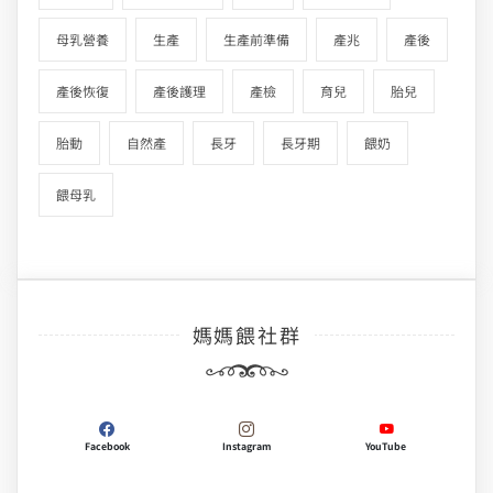
母乳營養
生產
生產前準備
產兆
產後
產後恢復
產後護理
產檢
育兒
胎兒
胎動
自然產
長牙
長牙期
餵奶
餵母乳
媽媽餵社群
Facebook
Instagram
YouTube