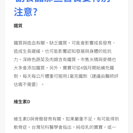
注意?
鐵質
鐵質與造血有關，缺乏鐵質，可能會影響成長發育、
造成生長遲緩，也可能影響認知發展與身體的抵抗
力。深綠色蔬菜及肉類含有鐵質，市售米精與麥精也
大多會添加鐵質。另外，寶寶可從4個月開始補充鐵
劑，每天每公斤體重可服用1毫克鐵劑（建議由醫師評
估需不需要）。
維生素D
維生素D與骨骼發育有關，如果嚴重不足，有可能得到
軟骨症。台灣兒科醫學會指出，純母乳的寶寶，或一