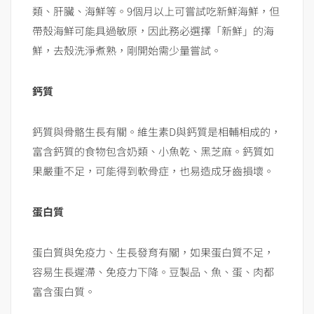
類、肝臟、海鮮等。9個月以上可嘗試吃新鮮海鮮，但
帶殼海鮮可能具過敏原，因此務必選擇「新鮮」的海
鮮，去殼洗淨煮熟，剛開始需少量嘗試。
鈣質
鈣質與骨骼生長有關。維生素D與鈣質是相輔相成的，
富含鈣質的食物包含奶類、小魚乾、黑芝麻。鈣質如
果嚴重不足，可能得到軟骨症，也易造成牙齒損壞。
蛋白質
蛋白質與免疫力、生長發育有關，如果蛋白質不足，
容易生長遲滯、免疫力下降。豆製品、魚、蛋、肉都
富含蛋白質。