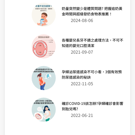
奶量突然變少是體質問題? 把握追奶黃
金時間與超級發奶食物表推薦！
2024-08-06
各種嬰兒長牙不適之處理方法，不可不
知道的嬰兒口腔清潔
2021-09-07
孕婦泌尿道感染不可小看，3個有效預
防尿道感染的秘訣
2022-11-05
確診COVID-19該怎辦?孕婦確診會影響
到胎兒嗎?
2022-06-21