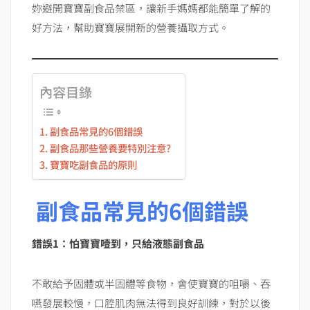
妳避開寶寶副食品禁區，讓新手媽媽都能簡單了解的
好方法，幫助寶寶展開新的營養攝取方式。
內容目錄
副食品常見的6個錯誤
副食品那些營養要特別注意?
寶寶吃副食品的原則
副食品常見的6個錯誤
錯誤1：怕寶寶噎到，只給液態副食品
不敢給予固體或半固體等食物，會使寶寶的咀嚼、吞
嚥發展較慢，口腔肌肉無法得到良好訓練，對於以後