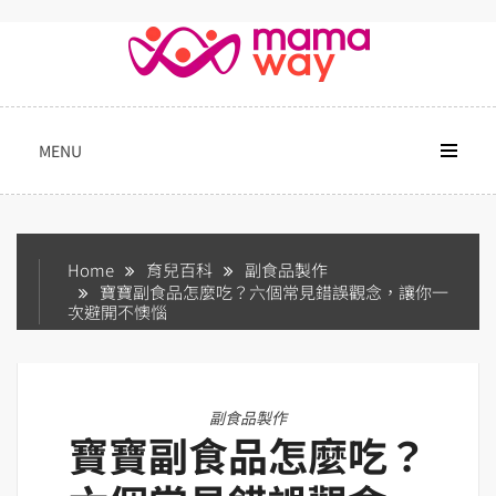
Skip
to
content
MENU
Home
育兒百科
副食品製作
寶寶副食品怎麼吃？六個常見錯誤觀念，讓你一
次避開不懊惱
副食品製作
寶寶副食品怎麼吃？