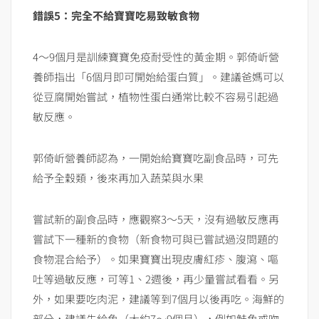
錯誤5：完全不給寶寶吃易致敏食物
4～9個月是訓練寶寶免疫耐受性的黃金期。郭倚岓營
養師指出「6個月即可開始給蛋白質」。建議爸媽可以
從豆腐開始嘗試，植物性蛋白通常比較不容易引起過
敏反應。
郭倚岓營養師認為，一開始給寶寶吃副食品時，可先
給予全穀類，後來再加入蔬菜與水果
嘗試新的副食品時，應觀察3～5天，沒有過敏反應再
嘗試下一種新的食物（新食物可與已嘗試過沒問題的
食物混合給予）。如果寶寶出現皮膚紅疹、腹瀉、嘔
吐等過敏反應，可等1、2週後，再少量嘗試看看。另
外，如果要吃肉泥，建議等到7個月以後再吃。海鮮的
部分，建議先給魚（大約7～9個月），例如鮭魚或吻