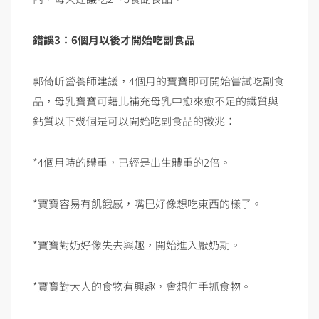
錯誤3：6個月以後才開始吃副食品
郭倚岓營養師建議，4個月的寶寶即可開始嘗試吃副食
品，母乳寶寶可藉此補充母乳中愈來愈不足的鐵質與
鈣質以下幾個是可以開始吃副食品的徵兆：
*4個月時的體重，已經是出生體重的2倍。
*寶寶容易有飢餓感，嘴巴好像想吃東西的樣子。
*寶寶對奶好像失去興趣，開始進入厭奶期。
*寶寶對大人的食物有興趣，會想伸手抓食物。