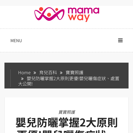
Skip
to
content
MENU
Home
育兒百科
寶寶照護
嬰兒防曬掌握2大原則更優!嬰兒曬傷症狀、處置
大公開!
寶寶照護
嬰兒防曬掌握2大原則