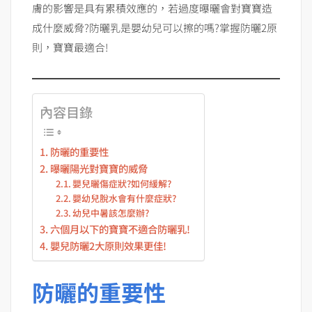
膚的影響是具有累積效應的，若過度曝曬會對寶寶造
成什麼威脅?防曬乳是嬰幼兒可以擦的嗎?掌握防曬2原
則，寶寶最適合!
內容目錄
防曬的重要性
曝曬陽光對寶寶的威脅
嬰兒曬傷症狀?如何緩解?
嬰幼兒脫水會有什麼症狀?
幼兒中暑該怎麼辦?
六個月以下的寶寶不適合防曬乳!
嬰兒防曬2大原則效果更佳!
防曬的重要性