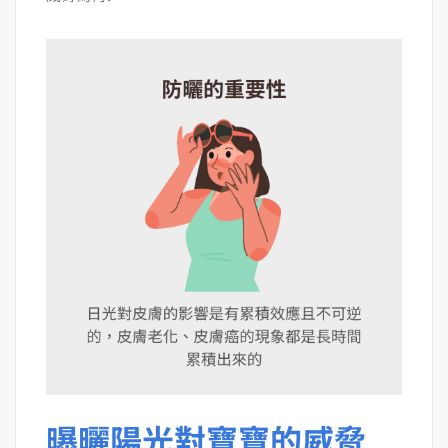
曝曬陽光對寶寶的威脅