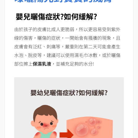
嬰兒曬傷症狀?如何緩解?
由於孩子的皮膚比成人更脆弱，所以更容易受到紫外
線的傷害，曬傷的症狀，一開始會有搔癢的現象，且
皮膚會有泛紅、刺痛等，嚴重則在第二天可能會產生
水泡、脫皮等，建議可以使用濕毛巾冰敷，或於曬傷
部位擦上
保濕乳液
，並補充足夠的水分!