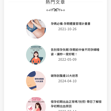
熱門文章
孕媽必備-孕期體重管理計畫書
2021-10-26
告別懷孕失眠!孕期前中後不同孕婦睡
姿，讓妳一覺好眠！
2022-05-09
破除剖腹產10大迷思
2024-04-10
懷孕初期出血正常嗎?別慌! 帶您了解懷
孕初期出血原因