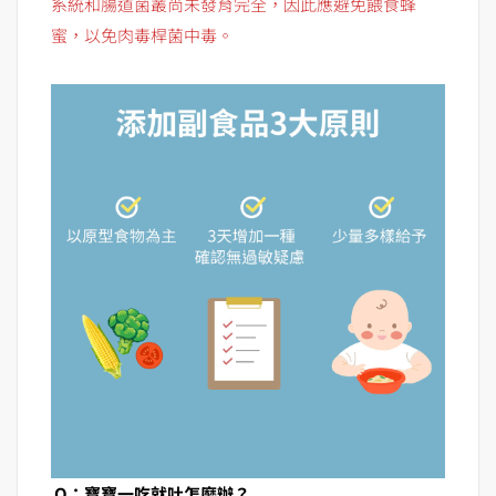
系統和腸道菌叢尚未發育完全，因此應避免餵食蜂
蜜，以免肉毒桿菌中毒。
Q：寶寶一吃就吐怎麼辦？