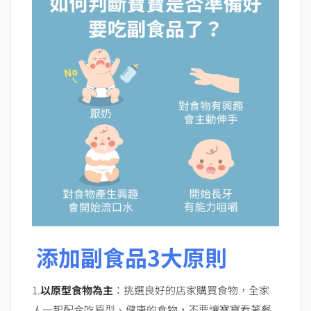
添加副食品3大原則
1.
以原型食物為主
：挑選良好的店家購買食物，全家
人一起配合吃原型、健康的食物，不要讓寶寶看著餐