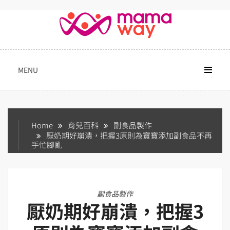
Skip
to
content
MENU
Home
育兒百科
副食品製作
厭奶期好崩潰，把握3原則為寶寶添加副食品不再
手忙腳亂
副食品製作
厭奶期好崩潰，把握3