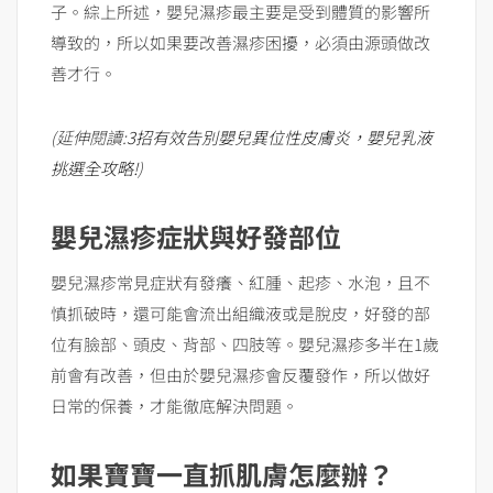
子。綜上所述，嬰兒濕疹最主要是受到體質的影響所
導致的，所以如果要改善濕疹困擾，必須由源頭做改
善才行。
(
延伸閱讀
:
3
招有效告別嬰兒異位性皮膚炎，嬰兒乳液
挑選全攻略
!
)
嬰兒濕疹症狀與好發部位
嬰兒濕疹常見症狀有發癢、紅腫、起疹、水泡，且不
慎抓破時，還可能會流出組織液或是脫皮，好發的部
位有臉部、頭皮、背部、四肢等。嬰兒濕疹多半在1歲
前會有改善，但由於嬰兒濕疹會反覆發作，所以做好
日常的保養，才能徹底解決問題。
如果寶寶一直抓肌膚怎麼辦？