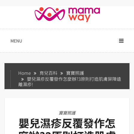
Skip
to
content
MENU
Home
育兒百科
寶寶照護
嬰兒濕疹反覆發作怎麼辦?3原則打造肌膚屏障遠
離濕疹!
寶寶照護
嬰兒濕疹反覆發作怎