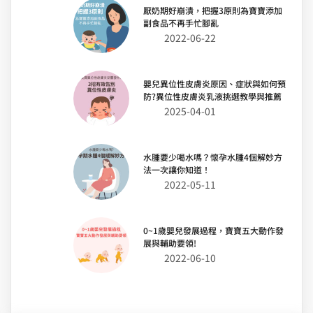
厭奶期好崩潰，把握3原則為寶寶添加
副食品不再手忙腳亂
2022-06-22
嬰兒異位性皮膚炎原因、症狀與如何預
防?異位性皮膚炎乳液挑選教學與推薦
2025-04-01
水腫要少喝水嗎？懷孕水腫4個解妙方
法一次讓你知道！
2022-05-11
0~1歲嬰兒發展過程，寶寶五大動作發
展與輔助要領!
2022-06-10