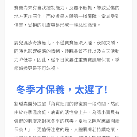
寶寶尚未有自我控制能力，反覆不斷抓，導致受傷的
地方更加惡化，而皮膚是人體第一道屏障，當其受到
傷害，受損的肌膚容易形成一種惡性循環。
嬰兒濕疹奇癢無比，不僅寶寶無法入睡、夜間哭鬧，
同時也影響媽媽的情緒、睡眠品質不佳以及白天活動
力降低等，因此，從平日就要注重寶寶肌膚保養，季
節轉換更是不可忽視。
冬季才保養，太遲了!
劉璦嘉醫師提醒「角質細胞的修復需一段時間，然而
由於冬季溫度低，病毒的活性會上升，為讓小寶貝有
強健的肌膚來對抗冬季的病毒，夏秋之際就應該開始
保養！」，更值得注意的是，人體肌膚若持續乾癢，