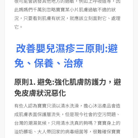
很可能會誘發其他地方的過敏，例如上呼吸道等，因
此媽媽們千萬別忽略寶寶某小片肌膚過敏不適的狀
況，只要看到肌膚有狀況，就應該立刻面對它、處理
它。
改善嬰兒濕疹三原則:避
免、保養、治療
原則
1.
避免
:
強化肌膚防護力，避
免皮膚狀況惡化
有些人認為寶寶只須以清水洗澡，擔心沐浴產品會造
成肌膚表面保護層流失，但是現今社會的空污問題、
台灣的潮濕氣候，只用清水洗真的夠嗎？寶寶身上的
溢奶髒垢、大人帶回家的病毒細菌等，很難確保寶寶