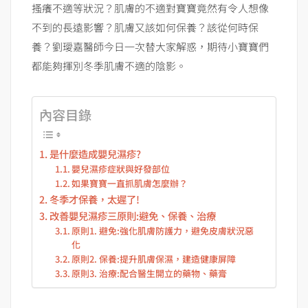
搔癢不適等狀況？肌膚的不適對寶寶竟然有令人想像
不到的長遠影響？肌膚又該如何保養？該從何時保
養？劉璦嘉醫師今日一次替大家解惑，期待小寶寶們
都能夠揮別冬季肌膚不適的陰影。
內容目錄
是什麼造成嬰兒濕疹?
嬰兒濕疹症狀與好發部位
如果寶寶一直抓肌膚怎麼辦？
冬季才保養，太遲了!
改善嬰兒濕疹三原則:避免、保養、治療
原則1. 避免:強化肌膚防護力，避免皮膚狀況惡
化
原則2. 保養:提升肌膚保濕，建造健康屏障
原則3. 治療:配合醫生開立的藥物、藥膏