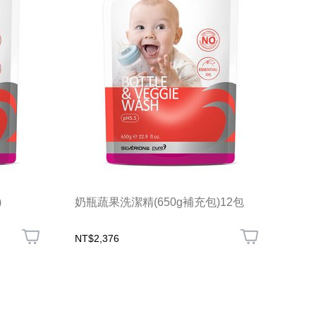
)
奶瓶蔬果洗潔精(650g補充包)12包
NT$2,376