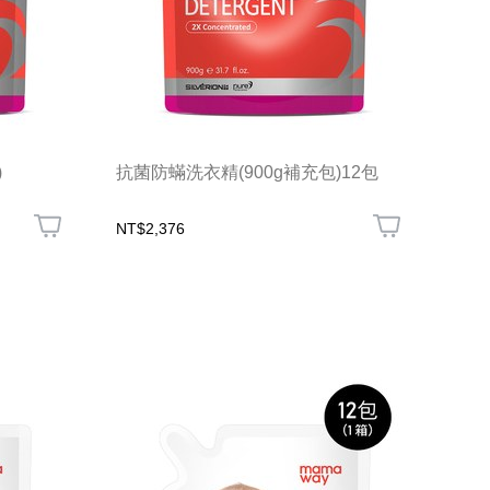
)
抗菌防蟎洗衣精(900g補充包)12包
NT$2,376