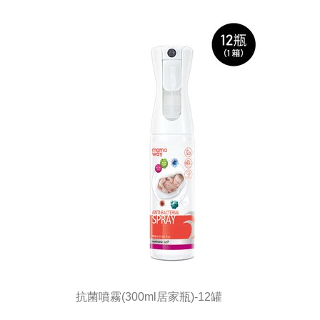
抗菌噴霧(300ml居家瓶)-12罐