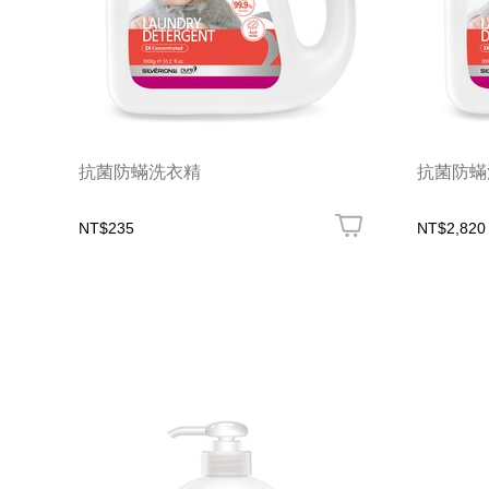
抗菌防蟎洗衣精
抗菌防蟎洗
NT$235
NT$2,820