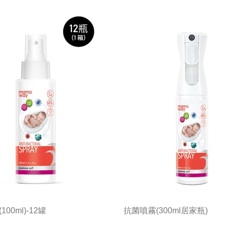
00ml)-12罐
抗菌噴霧(300ml居家瓶)