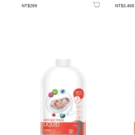
NT$289
NT$3,468