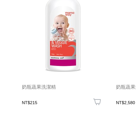
奶瓶蔬果洗潔精
奶瓶蔬果洗
NT$215
NT$2,580