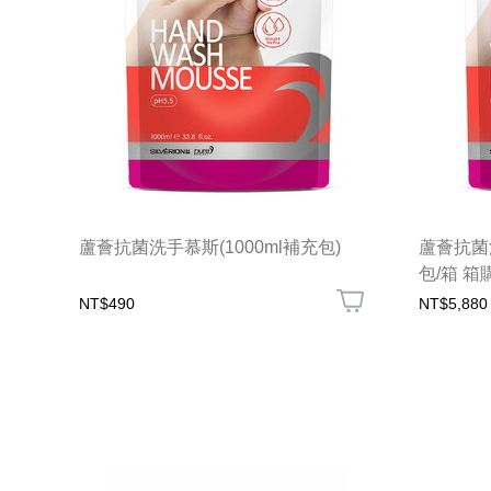
蘆薈抗菌洗手慕斯(1000ml補充包)
蘆薈抗菌洗
包/箱 箱
NT$490
NT$5,880